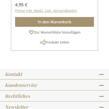
Regulärer Preis:
4,95 €
Preise inkl. MwSt. zzgl. Versandkosten
In den Warenkorb
Zur Wunschliste hinzufügen
Produkt teilen
Kontakt
Kundenservice
Rechtliches
Newsletter