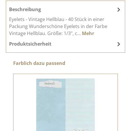
Beschreibung
Eyelets - Vintage Hellblau - 40 Stück in einer
Packung Wunderschöne Eyelets in der Farbe
Vintage Hellblau. Größe: 1/3", c…
Mehr
Produktsicherheit
Produktgalerie überspringen
Farblich dazu passend