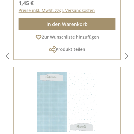
Regulärer Preis:
1,45 €
Preise inkl. MwSt. zzgl. Versandkosten
In den Warenkorb
Zur Wunschliste hinzufügen
Produkt teilen