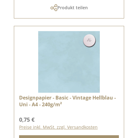
Produkt teilen
Designpapier - Basic - Vintage Hellblau -
Uni - A4 - 240g/m²
Regulärer Preis:
0,75 €
Preise inkl. MwSt. zzgl. Versandkosten