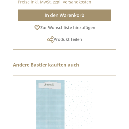
Preise inkl. MwSt. zzgl. Versandkosten
In den Warenkorb
Zur Wunschliste hinzufügen
Produkt teilen
Produktgalerie überspringen
Andere Bastler kauften auch