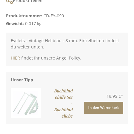
Produkt teilen
Produktnummer:
CD-EY-090
Gewicht:
0.017 kg
Eyelets - Vintage Hellblau - 8 mm. Einzelheiten findest
du weiter unten.
HIER
findet Ihr unsere Angel Policy.
Unser Tipp
Buchbind
19,95 €*
ehilfe Set
-
In den Warenkorb
Buchbind
eliebe