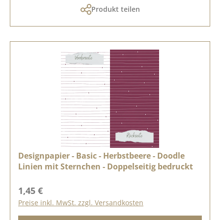
Produkt teilen
Designpapier - Basic - Herbstbeere - Doodle
Linien mit Sternchen - Doppelseitig bedruckt
Regulärer Preis:
1,45 €
Preise inkl. MwSt. zzgl. Versandkosten