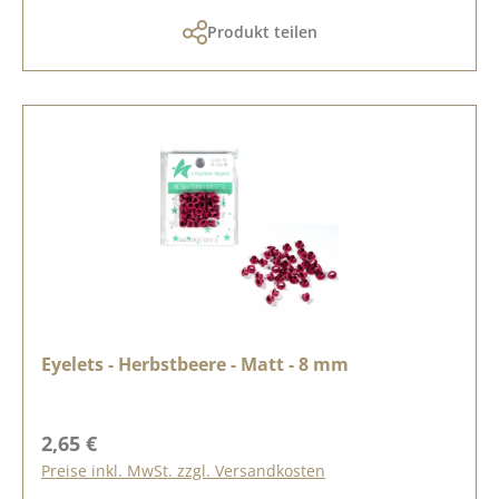
Produkt teilen
Eyelets - Herbstbeere - Matt - 8 mm
Regulärer Preis:
2,65 €
Preise inkl. MwSt. zzgl. Versandkosten