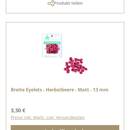
Produkt teilen
Breite Eyelets - Herbstbeere - Matt - 13 mm
Regulärer Preis:
3,30 €
Preise inkl. MwSt. zzgl. Versandkosten