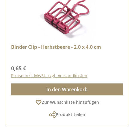
Binder Clip - Herbstbeere - 2,0 x 4,0 cm
Regulärer Preis:
0,65 €
Preise inkl. MwSt. zzgl. Versandkosten
In den Warenkorb
Zur Wunschliste hinzufügen
Produkt teilen