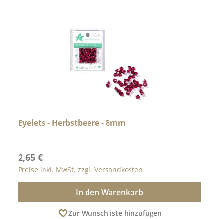
Eyelets - Herbstbeere - 8mm
Regulärer Preis:
2,65 €
Preise inkl. MwSt. zzgl. Versandkosten
In den Warenkorb
Zur Wunschliste hinzufügen