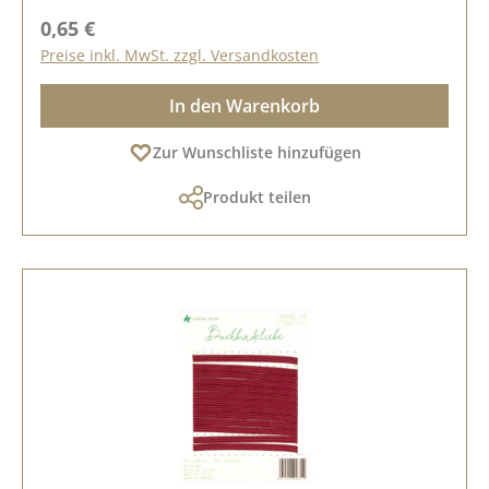
Regulärer Preis:
0,65 €
Preise inkl. MwSt. zzgl. Versandkosten
In den Warenkorb
Zur Wunschliste hinzufügen
Produkt teilen