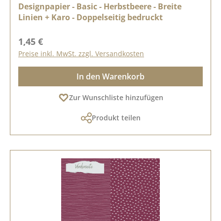
Designpapier - Basic - Herbstbeere - Breite
Linien + Karo - Doppelseitig bedruckt
Regulärer Preis:
1,45 €
Preise inkl. MwSt. zzgl. Versandkosten
In den Warenkorb
Zur Wunschliste hinzufügen
Produkt teilen