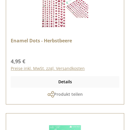
Enamel Dots - Herbstbeere
Regulärer Preis:
4,95 €
Preise inkl. MwSt. zzgl. Versandkosten
Details
Produkt teilen