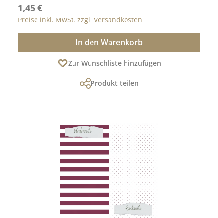
Regulärer Preis:
1,45 €
Preise inkl. MwSt. zzgl. Versandkosten
In den Warenkorb
Zur Wunschliste hinzufügen
Produkt teilen