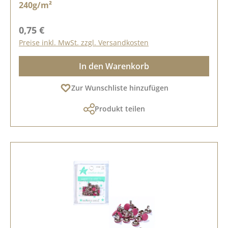
240g/m²
Regulärer Preis:
0,75 €
Preise inkl. MwSt. zzgl. Versandkosten
In den Warenkorb
Zur Wunschliste hinzufügen
Produkt teilen