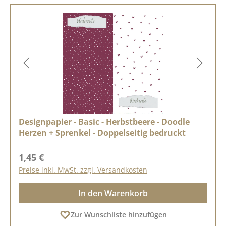
Designpapier - Basic - Herbstbeere - Doodle
Herzen + Sprenkel - Doppelseitig bedruckt
Regulärer Preis:
1,45 €
Preise inkl. MwSt. zzgl. Versandkosten
In den Warenkorb
Zur Wunschliste hinzufügen