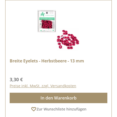
Breite Eyelets - Herbstbeere - 13 mm
Regulärer Preis:
3,30 €
Preise inkl. MwSt. zzgl. Versandkosten
In den Warenkorb
Zur Wunschliste hinzufügen