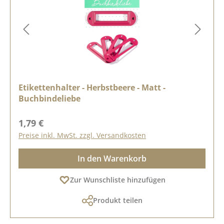
Etikettenhalter - Herbstbeere - Matt -
Buchbindeliebe
Regulärer Preis:
1,79 €
Preise inkl. MwSt. zzgl. Versandkosten
In den Warenkorb
Zur Wunschliste hinzufügen
Produkt teilen