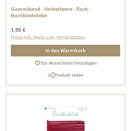
Gummiband - Herbstbeere - flach -
Buchbindeliebe
Regulärer Preis:
1,95 €
Preise inkl. MwSt. zzgl. Versandkosten
In den Warenkorb
Zur Wunschliste hinzufügen
Produkt teilen