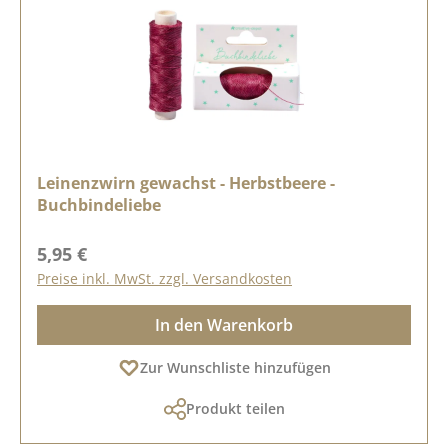
Leinenzwirn gewachst - Herbstbeere -
Buchbindeliebe
Regulärer Preis:
5,95 €
Preise inkl. MwSt. zzgl. Versandkosten
In den Warenkorb
Zur Wunschliste hinzufügen
Produkt teilen