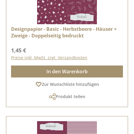
Designpapier - Basic - Herbstbeere - Häuser +
Zweige - Doppelseitig bedruckt
Regulärer Preis:
1,45 €
Preise inkl. MwSt. zzgl. Versandkosten
In den Warenkorb
Zur Wunschliste hinzufügen
Produkt teilen