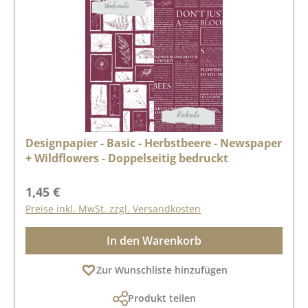
Designpapier - Basic - Herbstbeere - Newspaper
+ Wildflowers - Doppelseitig bedruckt
Regulärer Preis:
1,45 €
Preise inkl. MwSt. zzgl. Versandkosten
In den Warenkorb
Zur Wunschliste hinzufügen
Produkt teilen