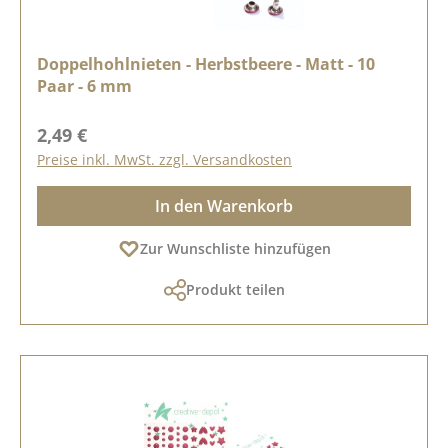
Doppelhohlnieten - Herbstbeere - Matt - 10
Paar - 6 mm
Regulärer Preis:
2,49 €
Preise inkl. MwSt. zzgl. Versandkosten
In den Warenkorb
Zur Wunschliste hinzufügen
Produkt teilen