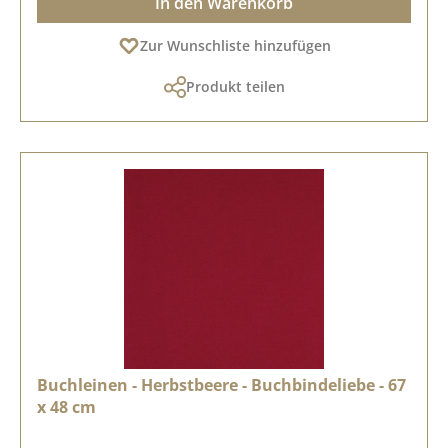
In den Warenkorb
Zur Wunschliste hinzufügen
Produkt teilen
Buchleinen - Herbstbeere - Buchbindeliebe - 67
x 48 cm