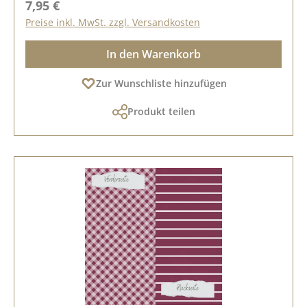
Regulärer Preis:
7,95 €
Preise inkl. MwSt. zzgl. Versandkosten
In den Warenkorb
Zur Wunschliste hinzufügen
Produkt teilen