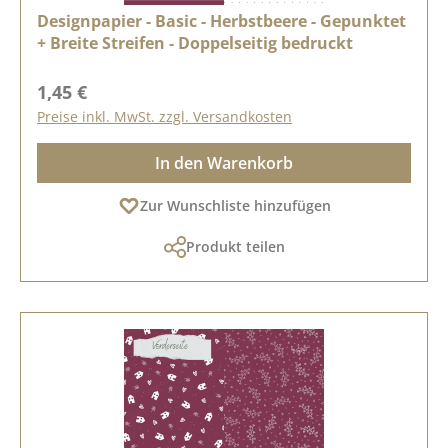
Designpapier - Basic - Herbstbeere - Gepunktet
+ Breite Streifen - Doppelseitig bedruckt
Regulärer Preis:
1,45 €
Preise inkl. MwSt. zzgl. Versandkosten
In den Warenkorb
Zur Wunschliste hinzufügen
Produkt teilen