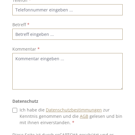
Telefon
*
Betreff
*
Kommentar
*
Datenschutz
Ich habe die
Datenschutzbestimmungen
zur
Kenntnis genommen und die
AGB
gelesen und bin
mit ihnen einverstanden.
*
Diese Seite ist durch reCAPTCHA geschützt und es