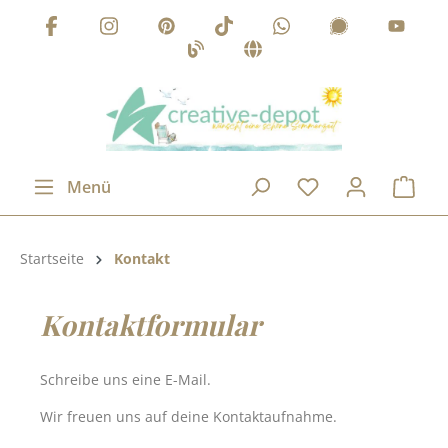
Zum Hauptinhalt springen
Menü
Produktkategorie:
Startseite
Kontakt
Kontaktformular
Schreibe uns eine E-Mail.
Wir freuen uns auf deine Kontaktaufnahme.