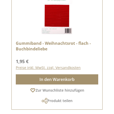
Gummiband - Weihnachtsrot - flach -
Buchbindeliebe
Regulärer Preis:
1,95 €
Preise inkl. MwSt. zzgl. Versandkosten
In den Warenkorb
Zur Wunschliste hinzufügen
Produkt teilen