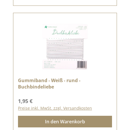
Gummiband - Weiß - rund -
Buchbindeliebe
Regulärer Preis:
1,95 €
Preise inkl. MwSt. zzgl. Versandkosten
In den Warenkorb