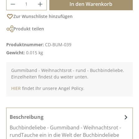
Produkt Anzahl: Gib den gewünschten Wer
In den Warenkorb
Zur Wunschliste hinzufügen
Produkt teilen
Produktnummer:
CD-BUM-039
Gewicht:
0.015 kg
Gummiband - Weihnachtsrot - rund - Buchbindeliebe.
Einzelheiten findest du weiter unten.
HIER
findet Ihr unsere Angel Policy.
Beschreibung
Buchbindeliebe - Gummiband - Weihnachtsrot -
rundTauche ein in die Welt der Buchbindeliebe