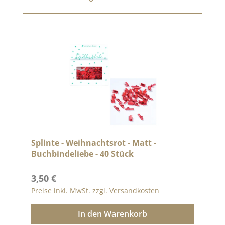
Splinte - Weihnachtsrot - Matt -
Buchbindeliebe - 40 Stück
Regulärer Preis:
3,50 €
Preise inkl. MwSt. zzgl. Versandkosten
In den Warenkorb