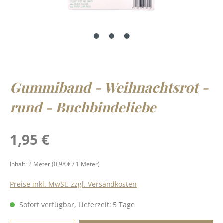
Gummiband - Weihnachtsrot -
rund - Buchbindeliebe
Regulärer Preis:
1,95 €
Inhalt:
2 Meter
(0,98 € / 1 Meter)
Preise inkl. MwSt. zzgl. Versandkosten
Sofort verfügbar, Lieferzeit: 5 Tage