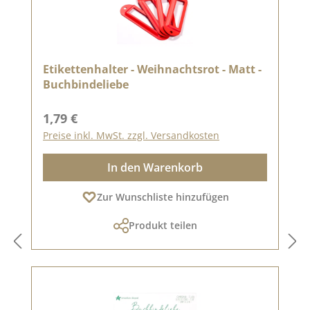
Etikettenhalter - Weihnachtsrot - Matt -
Buchbindeliebe
Regulärer Preis:
1,79 €
Preise inkl. MwSt. zzgl. Versandkosten
In den Warenkorb
Zur Wunschliste hinzufügen
Produkt teilen