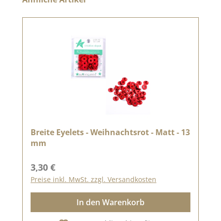
Breite Eyelets - Weihnachtsrot - Matt - 13
mm
Regulärer Preis:
3,30 €
Preise inkl. MwSt. zzgl. Versandkosten
In den Warenkorb