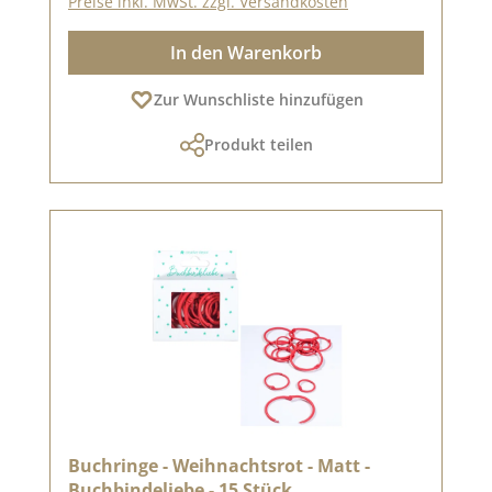
Preise inkl. MwSt. zzgl. Versandkosten
In den Warenkorb
Zur Wunschliste hinzufügen
Produkt teilen
Buchringe - Weihnachtsrot - Matt -
Buchbindeliebe - 15 Stück