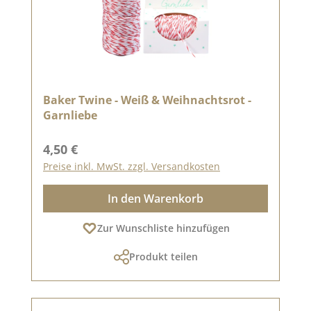
Baker Twine - Weiß & Weihnachtsrot -
Garnliebe
Regulärer Preis:
4,50 €
Preise inkl. MwSt. zzgl. Versandkosten
In den Warenkorb
Zur Wunschliste hinzufügen
Produkt teilen