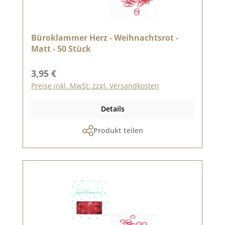
Büroklammer Herz - Weihnachtsrot -
Matt - 50 Stück
Regulärer Preis:
3,95 €
Preise inkl. MwSt. zzgl. Versandkosten
Details
Produkt teilen