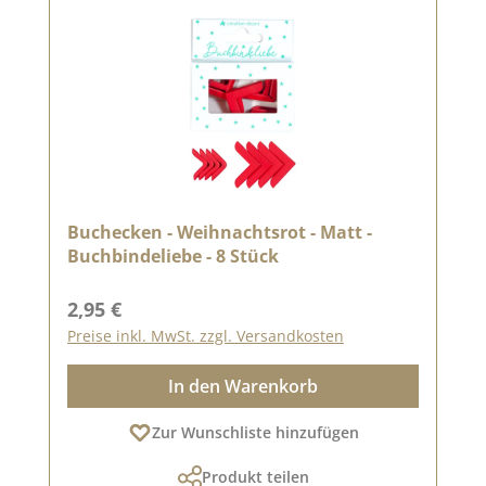
Buchecken - Weihnachtsrot - Matt -
Buchbindeliebe - 8 Stück
Regulärer Preis:
2,95 €
Preise inkl. MwSt. zzgl. Versandkosten
In den Warenkorb
Zur Wunschliste hinzufügen
Produkt teilen