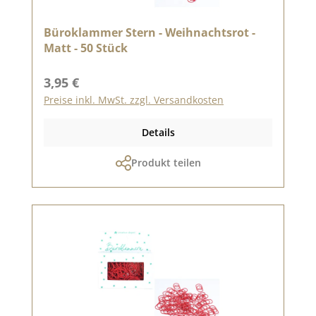
Büroklammer Stern - Weihnachtsrot -
Matt - 50 Stück
Regulärer Preis:
3,95 €
Preise inkl. MwSt. zzgl. Versandkosten
Details
Produkt teilen