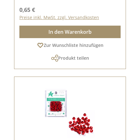
Regulärer Preis:
0,65 €
Preise inkl. MwSt. zzgl. Versandkosten
In den Warenkorb
Zur Wunschliste hinzufügen
Produkt teilen