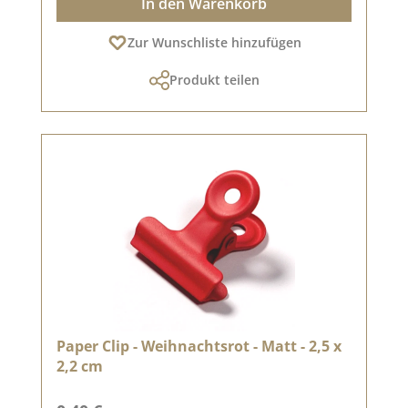
In den Warenkorb
Zur Wunschliste hinzufügen
Produkt teilen
Paper Clip - Weihnachtsrot - Matt - 2,5 x
2,2 cm