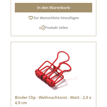
In den Warenkorb
Zur Wunschliste hinzufügen
Produkt teilen
Binder Clip - Weihnachtsrot - Matt - 2,0 x
4,0 cm