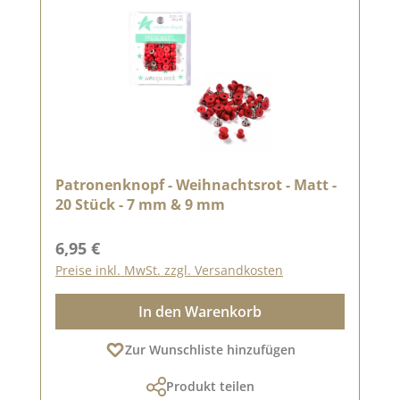
Patronenknopf - Weihnachtsrot - Matt -
20 Stück - 7 mm & 9 mm
Regulärer Preis:
6,95 €
Preise inkl. MwSt. zzgl. Versandkosten
In den Warenkorb
Zur Wunschliste hinzufügen
Produkt teilen