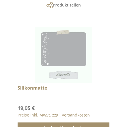
Produkt teilen
Silikonmatte
Regulärer Preis:
19,95 €
Preise inkl. MwSt. zzgl. Versandkosten