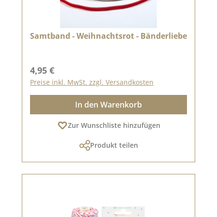
Samtband - Weihnachtsrot - Bänderliebe
Regulärer Preis:
4,95 €
Preise inkl. MwSt. zzgl. Versandkosten
In den Warenkorb
Zur Wunschliste hinzufügen
Produkt teilen