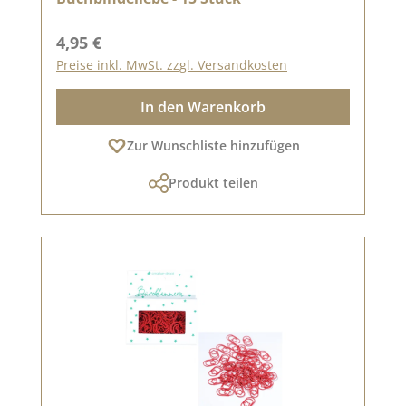
Regulärer Preis:
4,95 €
Preise inkl. MwSt. zzgl. Versandkosten
In den Warenkorb
Zur Wunschliste hinzufügen
Produkt teilen