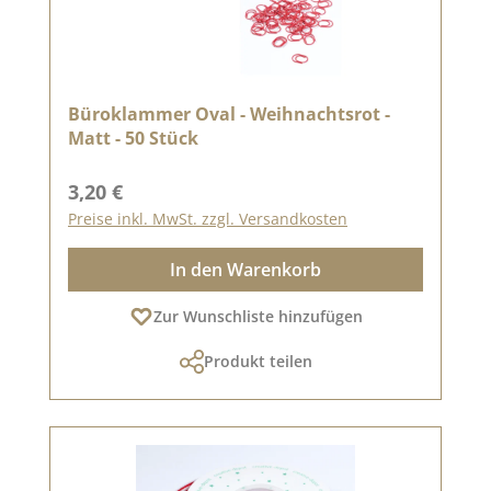
Büroklammer Oval - Weihnachtsrot -
Matt - 50 Stück
Regulärer Preis:
3,20 €
Preise inkl. MwSt. zzgl. Versandkosten
In den Warenkorb
Zur Wunschliste hinzufügen
Produkt teilen