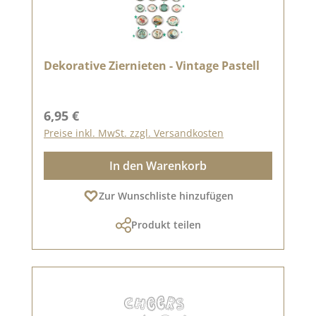
Dekorative Ziernieten - Vintage Pastell
Regulärer Preis:
6,95 €
Preise inkl. MwSt. zzgl. Versandkosten
In den Warenkorb
Zur Wunschliste hinzufügen
Produkt teilen