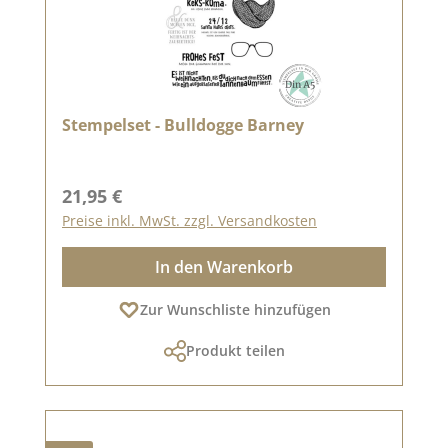
Stempelset - Bulldogge Barney
Regulärer Preis:
21,95 €
Preise inkl. MwSt. zzgl. Versandkosten
In den Warenkorb
Zur Wunschliste hinzufügen
Produkt teilen