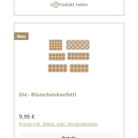
Produkt teilen
Neu
Die - Blümchenkonfetti
Regulärer Preis:
9,95 €
Preise inkl. MwSt. zzgl. Versandkosten