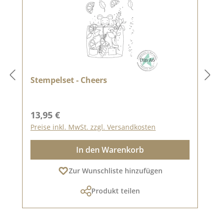
Stempelset - Cheers
Regulärer Preis:
13,95 €
Preise inkl. MwSt. zzgl. Versandkosten
In den Warenkorb
Zur Wunschliste hinzufügen
Produkt teilen