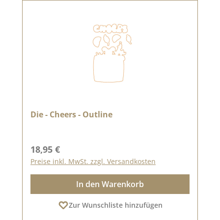
Die - Cheers - Outline
Regulärer Preis:
18,95 €
Preise inkl. MwSt. zzgl. Versandkosten
In den Warenkorb
Zur Wunschliste hinzufügen