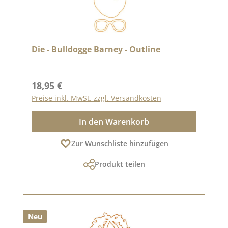
Die - Bulldogge Barney - Outline
Regulärer Preis:
18,95 €
Preise inkl. MwSt. zzgl. Versandkosten
In den Warenkorb
Zur Wunschliste hinzufügen
Produkt teilen
Neu