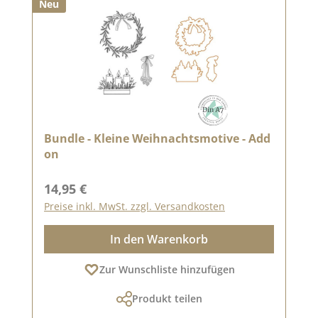
Neu
Bundle - Kleine Weihnachtsmotive - Add
on
Regulärer Preis:
14,95 €
Preise inkl. MwSt. zzgl. Versandkosten
In den Warenkorb
Zur Wunschliste hinzufügen
Produkt teilen