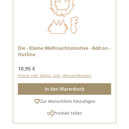
Die - Kleine Weihnachtsmotive - Add on -
Outline
Regulärer Preis:
10,95 €
Preise inkl. MwSt. zzgl. Versandkosten
In den Warenkorb
Zur Wunschliste hinzufügen
Produkt teilen