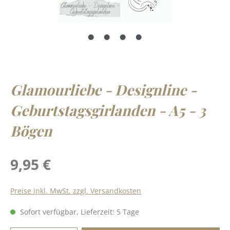
Glamourliebe - Designline -
Geburtstagsgirlanden - A5 - 3
Bögen
Regulärer Preis:
9,95 €
Preise inkl. MwSt. zzgl. Versandkosten
Sofort verfügbar, Lieferzeit: 5 Tage