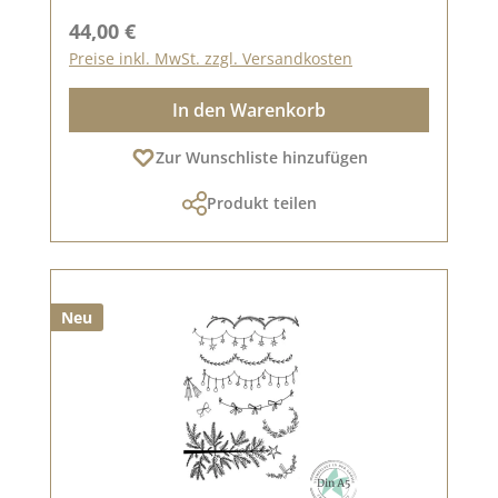
Regulärer Preis:
44,00 €
Preise inkl. MwSt. zzgl. Versandkosten
In den Warenkorb
Zur Wunschliste hinzufügen
Produkt teilen
Neu