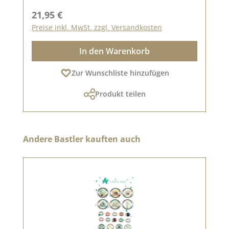
Regulärer Preis:
21,95 €
Preise inkl. MwSt. zzgl. Versandkosten
In den Warenkorb
Zur Wunschliste hinzufügen
Produkt teilen
Produktgalerie überspringen
Andere Bastler kauften auch