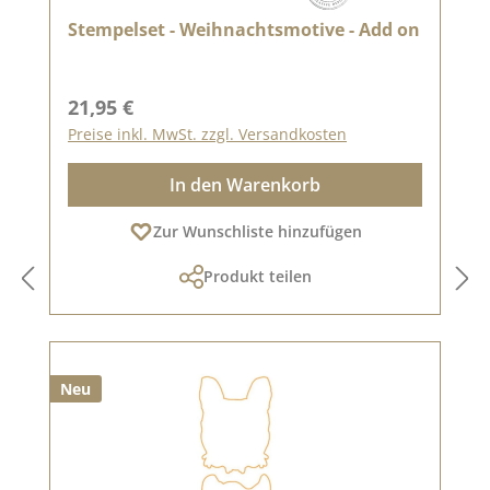
Stempelset - Weihnachtsmotive - Add on
Regulärer Preis:
21,95 €
Preise inkl. MwSt. zzgl. Versandkosten
In den Warenkorb
Zur Wunschliste hinzufügen
Produkt teilen
Neu