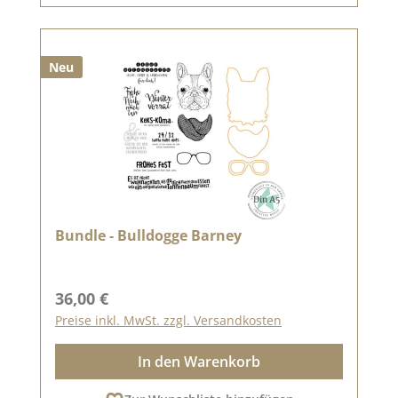
Neu
Bundle - Bulldogge Barney
Regulärer Preis:
36,00 €
Preise inkl. MwSt. zzgl. Versandkosten
In den Warenkorb