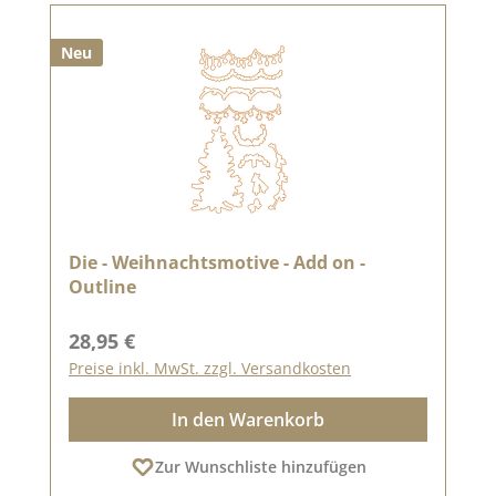
Neu
Die - Weihnachtsmotive - Add on -
Outline
Regulärer Preis:
28,95 €
Preise inkl. MwSt. zzgl. Versandkosten
In den Warenkorb
Zur Wunschliste hinzufügen