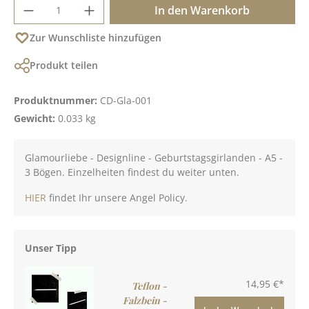
Produkt Anzahl: Gib den gewünschten Wer
In den Warenkorb
Zur Wunschliste hinzufügen
Produkt teilen
Produktnummer:
CD-Gla-001
Gewicht:
0.033 kg
Glamourliebe - Designline - Geburtstagsgirlanden - A5 -
3 Bögen. Einzelheiten findest du weiter unten.
HIER
findet Ihr unsere Angel Policy.
Unser Tipp
14,95 €*
Teflon -
Falzbein -