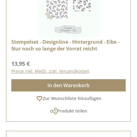
Stempelset - Designline - Hintergrund - Eibe -
Nur noch so lange der Vorrat reicht
Regulärer Preis:
13,95 €
Preise inkl. MwSt. zzgl. Versandkosten
In den Warenkorb
Zur Wunschliste hinzufügen
Produkt teilen