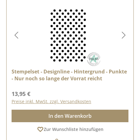
Stempelset - Designline - Hintergrund - Punkte
- Nur noch so lange der Vorrat reicht
Regulärer Preis:
13,95 €
Preise inkl. MwSt. zzgl. Versandkosten
In den Warenkorb
Zur Wunschliste hinzufügen