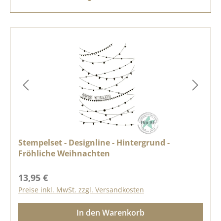
Stempelset - Designline - Hintergrund -
Fröhliche Weihnachten
Regulärer Preis:
13,95 €
Preise inkl. MwSt. zzgl. Versandkosten
In den Warenkorb