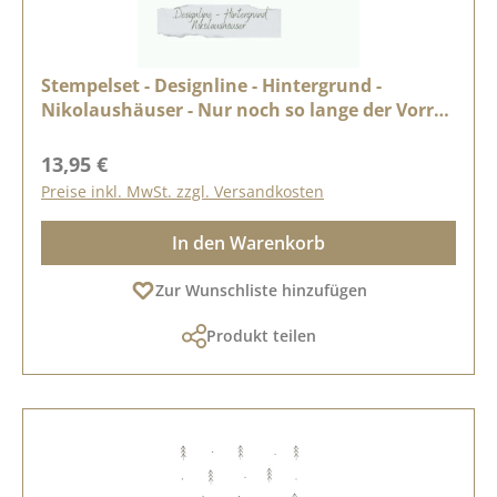
Stempelset - Designline - Hintergrund -
Nikolaushäuser - Nur noch so lange der Vorrat
reicht
Regulärer Preis:
13,95 €
Preise inkl. MwSt. zzgl. Versandkosten
In den Warenkorb
Zur Wunschliste hinzufügen
Produkt teilen