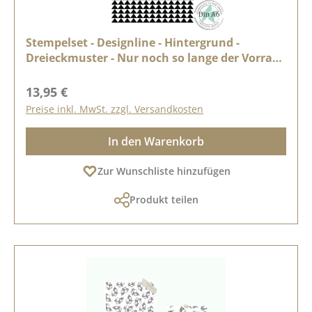
Stempelset - Designline - Hintergrund -
Dreieckmuster - Nur noch so lange der Vorrat
reicht
Regulärer Preis:
13,95 €
Preise inkl. MwSt. zzgl. Versandkosten
In den Warenkorb
Zur Wunschliste hinzufügen
Produkt teilen