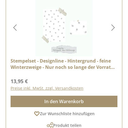
Stempelset - Designline - Hintergrund - feine
Winterzweige - Nur noch so lange der Vorrat
reicht
Regulärer Preis:
13,95 €
Preise inkl. MwSt. zzgl. Versandkosten
In den Warenkorb
Zur Wunschliste hinzufügen
Produkt teilen