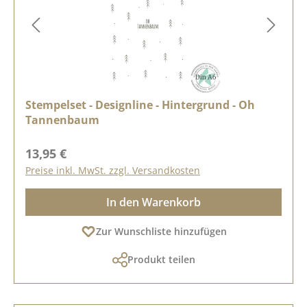
Stempelset - Designline - Hintergrund - Oh
Tannenbaum
Regulärer Preis:
13,95 €
Preise inkl. MwSt. zzgl. Versandkosten
In den Warenkorb
Zur Wunschliste hinzufügen
Produkt teilen