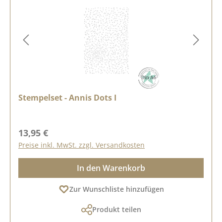
Stempelset - Annis Dots I
Regulärer Preis:
13,95 €
Preise inkl. MwSt. zzgl. Versandkosten
In den Warenkorb
Zur Wunschliste hinzufügen
Produkt teilen