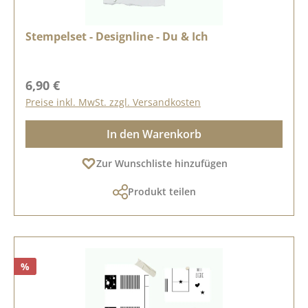
Stempelset - Designline - Du & Ich
Regulärer Preis:
6,90 €
Preise inkl. MwSt. zzgl. Versandkosten
In den Warenkorb
Zur Wunschliste hinzufügen
Produkt teilen
%