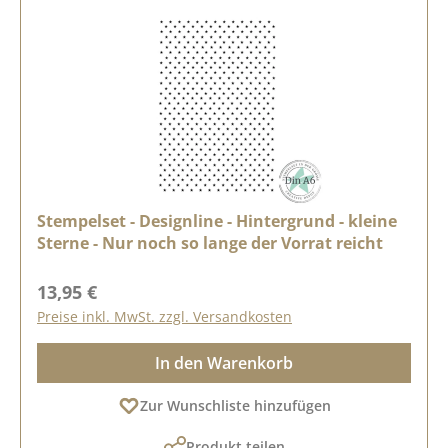
Stempelset - Designline - Hintergrund - kleine
Sterne - Nur noch so lange der Vorrat reicht
Regulärer Preis:
13,95 €
Preise inkl. MwSt. zzgl. Versandkosten
In den Warenkorb
Zur Wunschliste hinzufügen
Produkt teilen