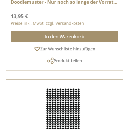
Doodlemuster - Nur noch so lange der Vorrat
reicht
Regulärer Preis:
13,95 €
Preise inkl. MwSt. zzgl. Versandkosten
In den Warenkorb
Zur Wunschliste hinzufügen
Produkt teilen