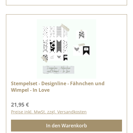
Stempelset - Designline - Fähnchen und
Wimpel - In Love
Regulärer Preis:
21,95 €
Preise inkl. MwSt. zzgl. Versandkosten
In den Warenkorb