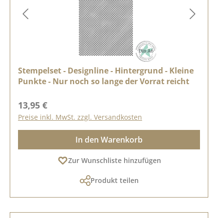
Stempelset - Designline - Hintergrund - Kleine
Punkte - Nur noch so lange der Vorrat reicht
Regulärer Preis:
13,95 €
Preise inkl. MwSt. zzgl. Versandkosten
In den Warenkorb
Zur Wunschliste hinzufügen
Produkt teilen