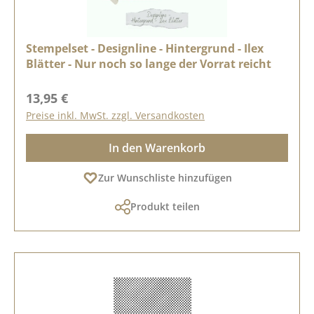
Stempelset - Designline - Hintergrund - Ilex
Blätter - Nur noch so lange der Vorrat reicht
Regulärer Preis:
13,95 €
Preise inkl. MwSt. zzgl. Versandkosten
In den Warenkorb
Zur Wunschliste hinzufügen
Produkt teilen