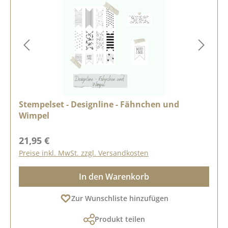
Stempelset - Designline - Fähnchen und
Wimpel
Regulärer Preis:
21,95 €
Preise inkl. MwSt. zzgl. Versandkosten
In den Warenkorb
Zur Wunschliste hinzufügen
Produkt teilen