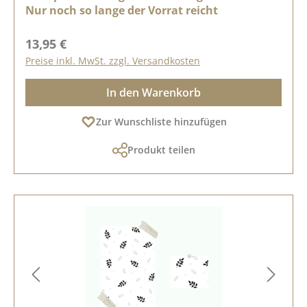
Nur noch so lange der Vorrat reicht
Regulärer Preis:
13,95 €
Preise inkl. MwSt. zzgl. Versandkosten
In den Warenkorb
Zur Wunschliste hinzufügen
Produkt teilen