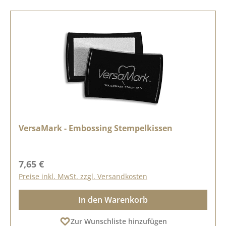
VersaMark - Embossing Stempelkissen
Regulärer Preis:
7,65 €
Preise inkl. MwSt. zzgl. Versandkosten
In den Warenkorb
Zur Wunschliste hinzufügen