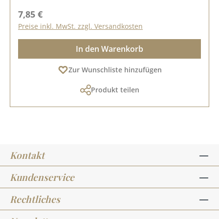
Regulärer Preis:
7,85 €
Preise inkl. MwSt. zzgl. Versandkosten
In den Warenkorb
Zur Wunschliste hinzufügen
Produkt teilen
Kontakt
Kundenservice
Rechtliches