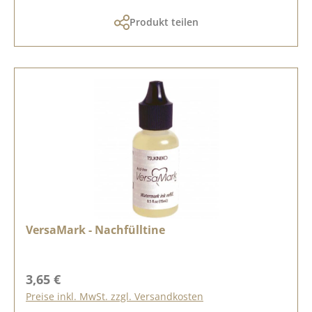
Produkt teilen
VersaMark - Nachfülltine
Regulärer Preis:
3,65 €
Preise inkl. MwSt. zzgl. Versandkosten