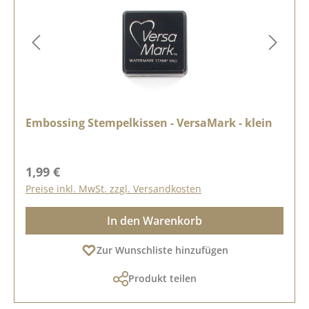
Embossing Stempelkissen - VersaMark - klein
Regulärer Preis:
1,99 €
Preise inkl. MwSt. zzgl. Versandkosten
In den Warenkorb
Zur Wunschliste hinzufügen
Produkt teilen