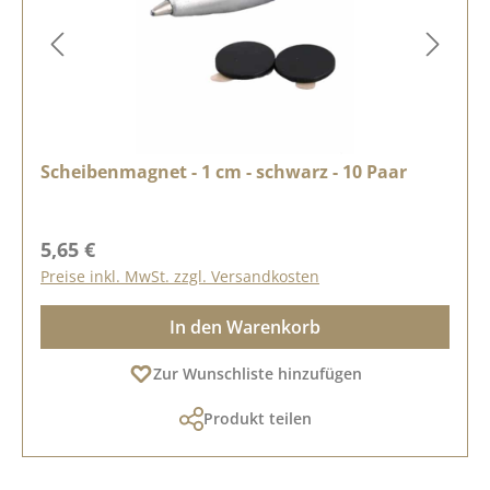
Scheibenmagnet - 1 cm - schwarz - 10 Paar
Regulärer Preis:
5,65 €
Preise inkl. MwSt. zzgl. Versandkosten
In den Warenkorb
Zur Wunschliste hinzufügen
Produkt teilen