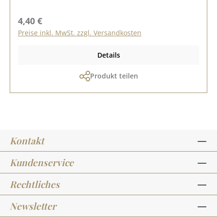
Regulärer Preis:
4,40 €
Preise inkl. MwSt. zzgl. Versandkosten
Details
Produkt teilen
Kontakt
Kundenservice
Rechtliches
Newsletter