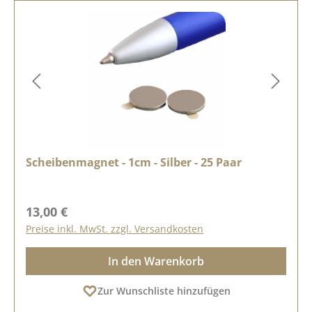
Scheibenmagnet - 1cm - Silber - 25 Paar
Regulärer Preis:
13,00 €
Preise inkl. MwSt. zzgl. Versandkosten
In den Warenkorb
Zur Wunschliste hinzufügen