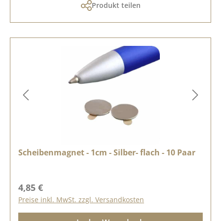
Produkt teilen
Scheibenmagnet - 1cm - Silber- flach - 10 Paar
Regulärer Preis:
4,85 €
Preise inkl. MwSt. zzgl. Versandkosten