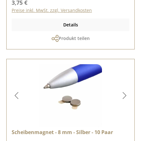
Regulärer Preis:
3,75 €
Preise inkl. MwSt. zzgl. Versandkosten
Details
Produkt teilen
Scheibenmagnet - 8 mm - Silber - 10 Paar