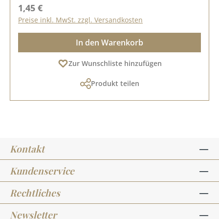
Regulärer Preis:
1,45 €
Preise inkl. MwSt. zzgl. Versandkosten
In den Warenkorb
Zur Wunschliste hinzufügen
Produkt teilen
Kontakt
Kundenservice
Rechtliches
Newsletter