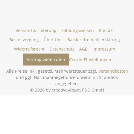
Versand & Lieferung
Zahlungsweisen
Kontakt
Bestellvorgang
Über Uns
Barrierefreiheitserklärung
Widerrufsrecht
Datenschutz
AGB
Impressum
Vertrag widerrufen
Cookie-Einstellungen
Alle Preise inkl. gesetzl. Mehrwertsteuer zzgl.
Versandkosten
und ggf. Nachnahmegebühren, wenn nicht anders
angegeben.
© 2026 by creative-depot P&D GmbH
Gestaltung und Umsetzung des Online-Shops creative-depot.de