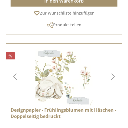
In den Warenkorb
Zur Wunschliste hinzufügen
Produkt teilen
%
Designpapier - Frühlingsblumen mit Häschen -
Doppelseitig bedruckt