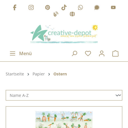
Zum Hauptinhalt springen
Menü
Produktkategorie:
Startseite
Papier
Ostern