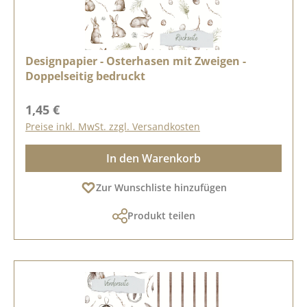
Designpapier - Osterhasen mit Zweigen -
Doppelseitig bedruckt
Regulärer Preis:
1,45 €
Preise inkl. MwSt. zzgl. Versandkosten
In den Warenkorb
Zur Wunschliste hinzufügen
Produkt teilen