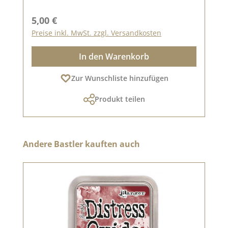
Regulärer Preis:
5,00 €
Preise inkl. MwSt. zzgl. Versandkosten
In den Warenkorb
Zur Wunschliste hinzufügen
Produkt teilen
Produktgalerie überspringen
Andere Bastler kauften auch