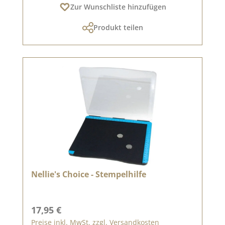
Zur Wunschliste hinzufügen
Produkt teilen
Nellie's Choice - Stempelhilfe
Regulärer Preis:
17,95 €
Preise inkl. MwSt. zzgl. Versandkosten