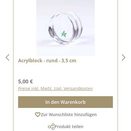
Acrylblock - rund - 3,5 cm
Regulärer Preis:
5,00 €
Preise inkl. MwSt. zzgl. Versandkosten
In den Warenkorb
Zur Wunschliste hinzufügen
Produkt teilen