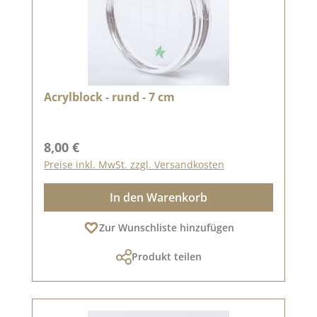
Acrylblock - rund - 7 cm
Regulärer Preis:
8,00 €
Preise inkl. MwSt. zzgl. Versandkosten
In den Warenkorb
Zur Wunschliste hinzufügen
Produkt teilen