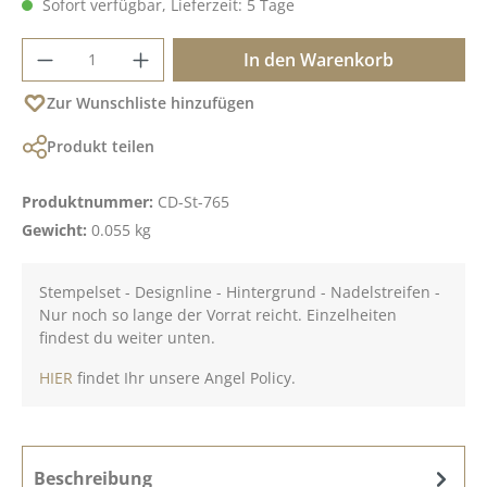
Sofort verfügbar, Lieferzeit: 5 Tage
Produkt Anzahl: Gib den gewünschten Wer
In den Warenkorb
Zur Wunschliste hinzufügen
Produkt teilen
Produktnummer:
CD-St-765
Gewicht:
0.055 kg
Stempelset - Designline - Hintergrund - Nadelstreifen -
Nur noch so lange der Vorrat reicht. Einzelheiten
findest du weiter unten.
HIER
findet Ihr unsere Angel Policy.
Beschreibung