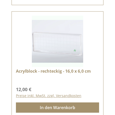
Acrylblock - rechteckig - 16,0 x 6,0 cm
Regulärer Preis:
12,00 €
Preise inkl. MwSt. zzgl. Versandkosten
In den Warenkorb