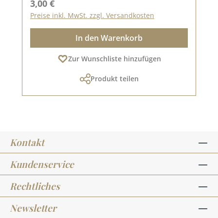
Regulärer Preis:
3,00 €
Preise inkl. MwSt. zzgl. Versandkosten
In den Warenkorb
Zur Wunschliste hinzufügen
Produkt teilen
Kontakt
Kundenservice
Rechtliches
Newsletter