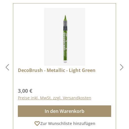
DecoBrush - Metallic - Light Green
Regulärer Preis:
3,00 €
Preise inkl. MwSt. zzgl. Versandkosten
In den Warenkorb
Zur Wunschliste hinzufügen