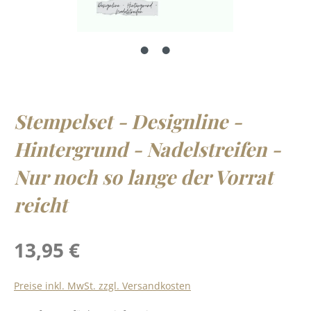
Stempelset - Designline -
Hintergrund - Nadelstreifen -
Nur noch so lange der Vorrat
reicht
Regulärer Preis:
13,95 €
Preise inkl. MwSt. zzgl. Versandkosten