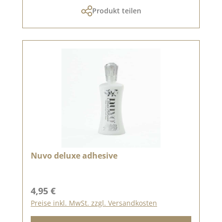
Produkt teilen
Nuvo deluxe adhesive
Regulärer Preis:
4,95 €
Preise inkl. MwSt. zzgl. Versandkosten