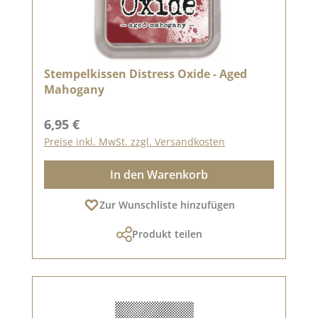
Stempelkissen Distress Oxide - Aged
Mahogany
Regulärer Preis:
6,95 €
Preise inkl. MwSt. zzgl. Versandkosten
In den Warenkorb
Zur Wunschliste hinzufügen
Produkt teilen