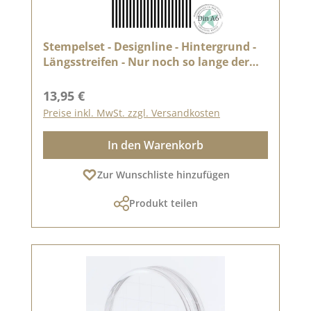
Stempelset - Designline - Hintergrund -
Längsstreifen - Nur noch so lange der
Vorrat reicht
Regulärer Preis:
13,95 €
Preise inkl. MwSt. zzgl. Versandkosten
In den Warenkorb
Zur Wunschliste hinzufügen
Produkt teilen