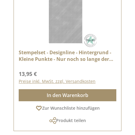
Stempelset - Designline - Hintergrund -
Kleine Punkte - Nur noch so lange der
Vorrat reicht
Regulärer Preis:
13,95 €
Preise inkl. MwSt. zzgl. Versandkosten
In den Warenkorb
Zur Wunschliste hinzufügen
Produkt teilen