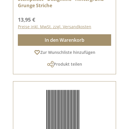
Grunge Striche
Regulärer Preis:
13,95 €
Preise inkl. MwSt. zzgl. Versandkosten
In den Warenkorb
Zur Wunschliste hinzufügen
Produkt teilen