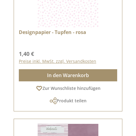
Designpapier - Tupfen - rosa
Regulärer Preis:
1,40 €
Preise inkl. MwSt. zzgl. Versandkosten
In den Warenkorb
Zur Wunschliste hinzufügen
Produkt teilen