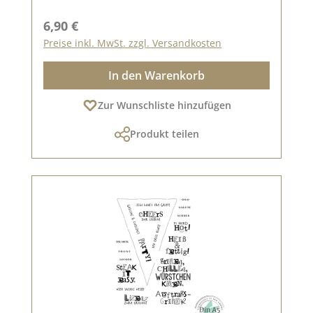
Regulärer Preis:
6,90 €
Preise inkl. MwSt. zzgl. Versandkosten
In den Warenkorb
Zur Wunschliste hinzufügen
Produkt teilen