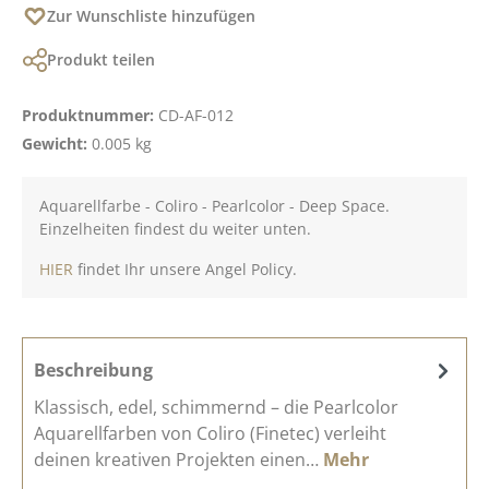
Zur Wunschliste hinzufügen
Produkt teilen
Produktnummer:
CD-AF-012
Gewicht:
0.005 kg
Aquarellfarbe - Coliro - Pearlcolor - Deep Space.
Einzelheiten findest du weiter unten.
HIER
findet Ihr unsere Angel Policy.
Beschreibung
Klassisch, edel, schimmernd – die Pearlcolor
Aquarellfarben von Coliro (Finetec) verleiht
deinen kreativen Projekten einen…
Mehr