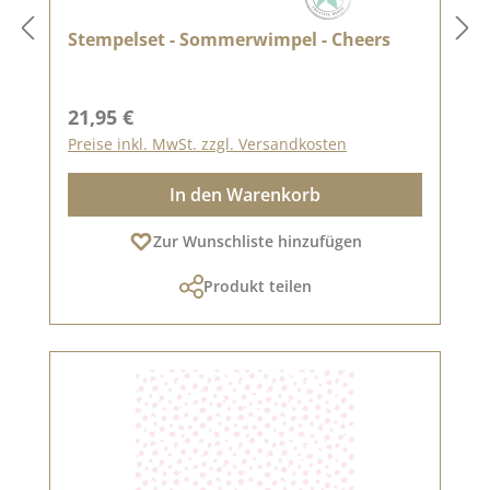
Stempelset - Sommerwimpel - Cheers
Regulärer Preis:
21,95 €
Preise inkl. MwSt. zzgl. Versandkosten
In den Warenkorb
Zur Wunschliste hinzufügen
Produkt teilen