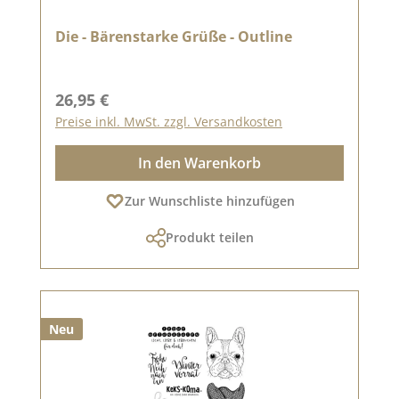
Die - Bärenstarke Grüße - Outline
Regulärer Preis:
26,95 €
Preise inkl. MwSt. zzgl. Versandkosten
In den Warenkorb
Zur Wunschliste hinzufügen
Produkt teilen
Neu