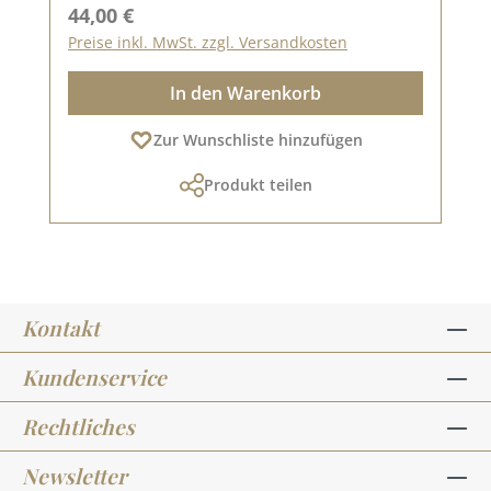
Regulärer Preis:
44,00 €
Preise inkl. MwSt. zzgl. Versandkosten
In den Warenkorb
Zur Wunschliste hinzufügen
Produkt teilen
Kontakt
Kundenservice
Rechtliches
Newsletter