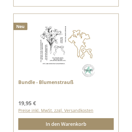
Neu
Bundle - Blumenstrauß
Regulärer Preis:
19,95 €
Preise inkl. MwSt. zzgl. Versandkosten
In den Warenkorb