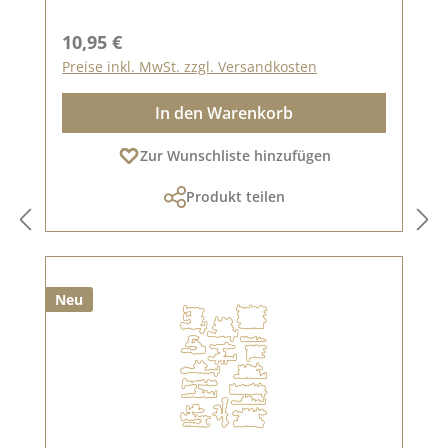
Regulärer Preis:
10,95 €
Preise inkl. MwSt. zzgl. Versandkosten
In den Warenkorb
Zur Wunschliste hinzufügen
Produkt teilen
Neu