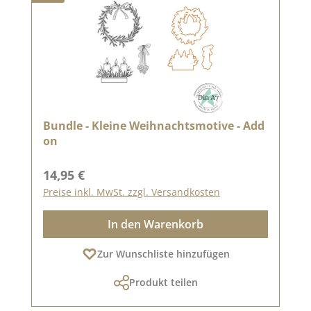
Bundle - Kleine Weihnachtsmotive - Add
on
Regulärer Preis:
14,95 €
Preise inkl. MwSt. zzgl. Versandkosten
In den Warenkorb
Zur Wunschliste hinzufügen
Produkt teilen