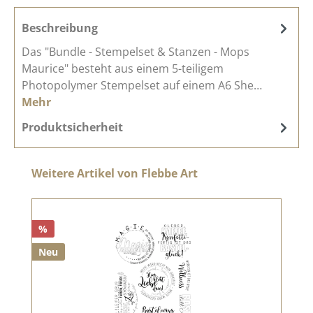
Beschreibung
Das "Bundle - Stempelset & Stanzen - Mops
Maurice" besteht aus einem 5-teiligem
Photopolymer Stempelset auf einem A6 She…
Mehr
Produktsicherheit
Produktgalerie überspringen
Weitere Artikel von Flebbe Art
%
Neu