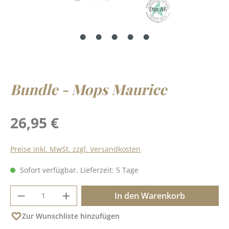
Bundle - Mops Maurice
Regulärer Preis:
26,95 €
Preise inkl. MwSt. zzgl. Versandkosten
Sofort verfügbar, Lieferzeit: 5 Tage
Produkt Anzahl: Gib den gewünschten Wer
In den Warenkorb
Zur Wunschliste hinzufügen