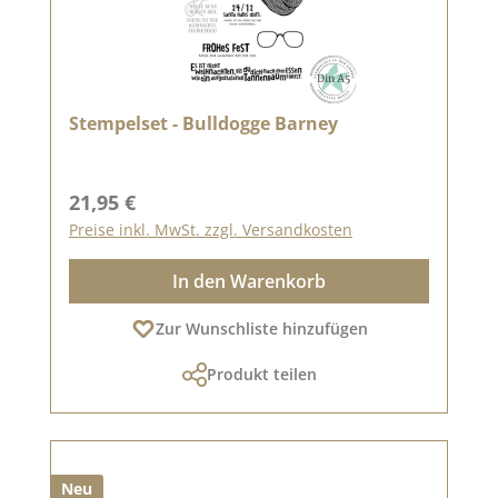
Stempelset - Bulldogge Barney
Regulärer Preis:
21,95 €
Preise inkl. MwSt. zzgl. Versandkosten
In den Warenkorb
Zur Wunschliste hinzufügen
Produkt teilen
Neu