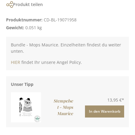
Produkt teilen
Produktnummer:
CD-BL-19071958
Gewicht:
0.051 kg
Bundle - Mops Maurice. Einzelheiten findest du weiter
unten.
HIER
findet Ihr unsere Angel Policy.
Unser Tipp
13,95 €*
Stempelse
t - Mops
In den Warenkorb
Maurice