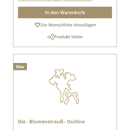
In den Warenkorb
Zur Wunschliste hinzufügen
Produkt teilen
Neu
Die - Blumenstrauß - Outline