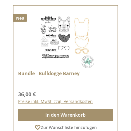
Neu
Bundle - Bulldogge Barney
Regulärer Preis:
36,00 €
Preise inkl. MwSt. zzgl. Versandkosten
In den Warenkorb
Zur Wunschliste hinzufügen