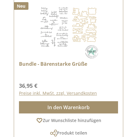
Neu
Bundle - Bärenstarke Grüße
Regulärer Preis:
36,95 €
Preise inkl. MwSt. zzgl. Versandkosten
In den Warenkorb
Zur Wunschliste hinzufügen
Produkt teilen