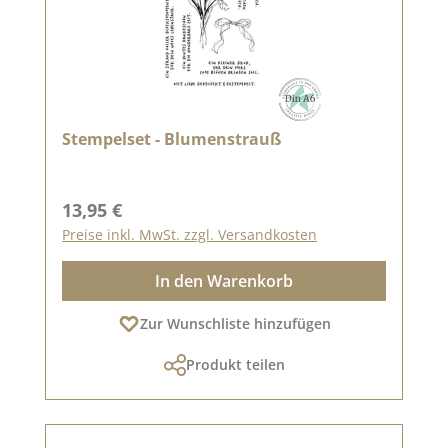
Stempelset - Blumenstrauß
Regulärer Preis:
13,95 €
Preise inkl. MwSt. zzgl. Versandkosten
In den Warenkorb
Zur Wunschliste hinzufügen
Produkt teilen