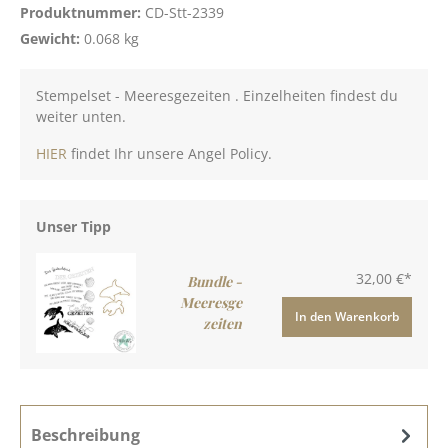
Produktnummer:
CD-Stt-2339
Gewicht:
0.068 kg
Stempelset - Meeresgezeiten . Einzelheiten findest du
weiter unten.
HIER
findet Ihr unsere Angel Policy.
Unser Tipp
32,00 €*
Bundle -
Meeresge
In den Warenkorb
zeiten
Beschreibung