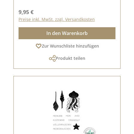
Regulärer Preis:
9,95 €
Preise inkl. MwSt. zzgl. Versandkosten
In den Warenkorb
Zur Wunschliste hinzufügen
Produkt teilen