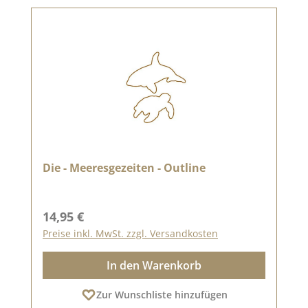
Die - Meeresgezeiten - Outline
Regulärer Preis:
14,95 €
Preise inkl. MwSt. zzgl. Versandkosten
In den Warenkorb
Zur Wunschliste hinzufügen