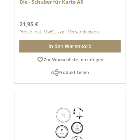
Die - Schuber für Karte A6
Regulärer Preis:
21,95 €
Preise inkl. MwSt. zzgl. Versandkosten
In den Warenkorb
Zur Wunschliste hinzufügen
Produkt teilen