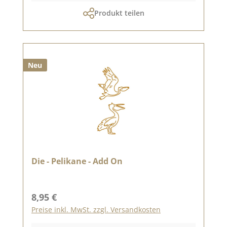
Produkt teilen
Neu
Die - Pelikane - Add On
Regulärer Preis:
8,95 €
Preise inkl. MwSt. zzgl. Versandkosten