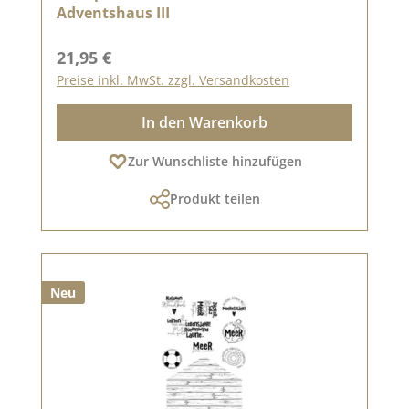
Adventshaus III
Regulärer Preis:
21,95 €
Preise inkl. MwSt. zzgl. Versandkosten
In den Warenkorb
Zur Wunschliste hinzufügen
Produkt teilen
Neu