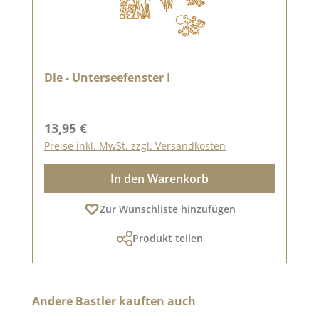
Die - Unterseefenster I
Regulärer Preis:
13,95 €
Preise inkl. MwSt. zzgl. Versandkosten
In den Warenkorb
Zur Wunschliste hinzufügen
Produkt teilen
Produktgalerie überspringen
Andere Bastler kauften auch