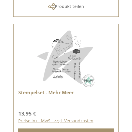
Produkt teilen
Stempelset - Mehr Meer
Regulärer Preis:
13,95 €
Preise inkl. MwSt. zzgl. Versandkosten