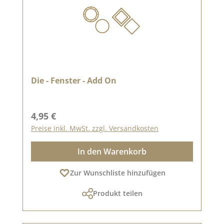
Die - Fenster - Add On
Regulärer Preis:
4,95 €
Preise inkl. MwSt. zzgl. Versandkosten
In den Warenkorb
Zur Wunschliste hinzufügen
Produkt teilen