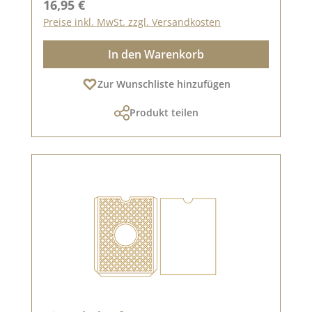
Regulärer Preis:
16,95 €
Preise inkl. MwSt. zzgl. Versandkosten
In den Warenkorb
Zur Wunschliste hinzufügen
Produkt teilen