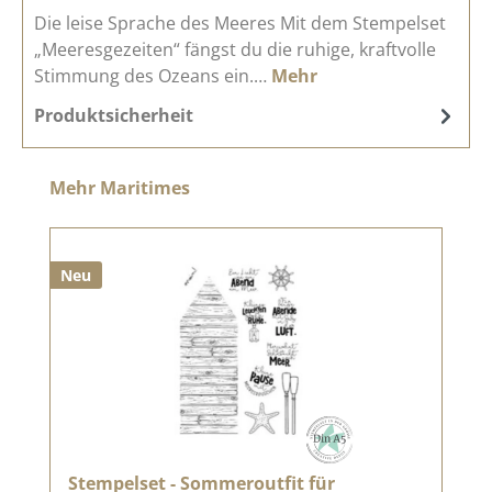
Die leise Sprache des Meeres Mit dem Stempelset
„Meeresgezeiten“ fängst du die ruhige, kraftvolle
Stimmung des Ozeans ein.…
Mehr
Produktsicherheit
Produktgalerie überspringen
Mehr Maritimes
Neu
Stempelset - Sommeroutfit für