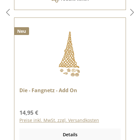
Neu
Die - Fangnetz - Add On
Regulärer Preis:
14,95 €
Preise inkl. MwSt. zzgl. Versandkosten
Details