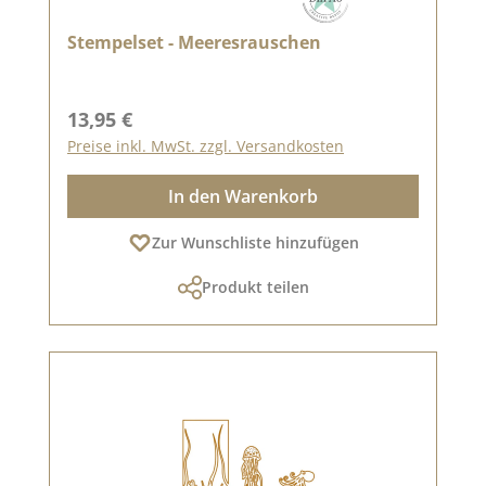
Stempelset - Meeresrauschen
Regulärer Preis:
13,95 €
Preise inkl. MwSt. zzgl. Versandkosten
In den Warenkorb
Zur Wunschliste hinzufügen
Produkt teilen