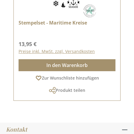
Stempelset - Maritime Kreise
Regulärer Preis:
13,95 €
Preise inkl. MwSt. zzgl. Versandkosten
In den Warenkorb
Zur Wunschliste hinzufügen
Produkt teilen
Kontakt