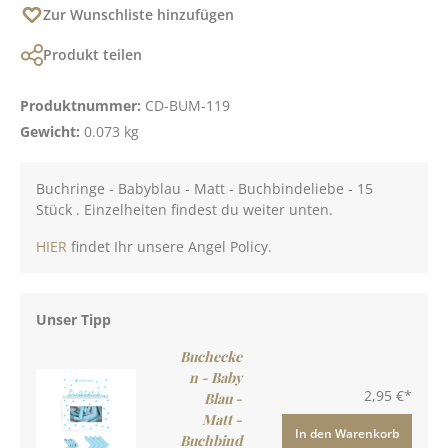
Zur Wunschliste hinzufügen
Produkt teilen
Produktnummer:
CD-BUM-119
Gewicht:
0.073 kg
Buchringe - Babyblau - Matt - Buchbindeliebe - 15
Stück . Einzelheiten findest du weiter unten.
HIER
findet Ihr unsere Angel Policy.
Unser Tipp
Buchecke
n - Baby
2,95 €*
Blau -
Matt -
In den Warenkorb
Buchbind