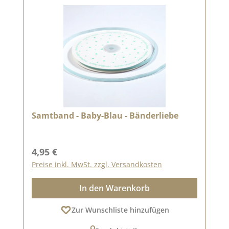
Samtband - Baby-Blau - Bänderliebe
Regulärer Preis:
4,95 €
Preise inkl. MwSt. zzgl. Versandkosten
In den Warenkorb
Zur Wunschliste hinzufügen