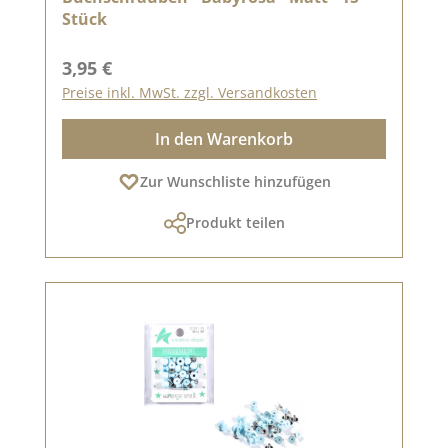
Stück
Regulärer Preis:
3,95 €
Preise inkl. MwSt. zzgl. Versandkosten
In den Warenkorb
Zur Wunschliste hinzufügen
Produkt teilen