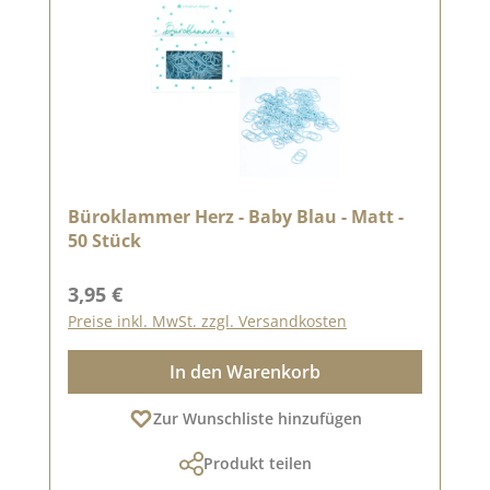
Büroklammer Herz - Baby Blau - Matt -
50 Stück
Regulärer Preis:
3,95 €
Preise inkl. MwSt. zzgl. Versandkosten
In den Warenkorb
Zur Wunschliste hinzufügen
Produkt teilen