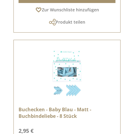
Zur Wunschliste hinzufügen
Produkt teilen
Buchecken - Baby Blau - Matt -
Buchbindeliebe - 8 Stück
Regulärer Preis:
2,95 €