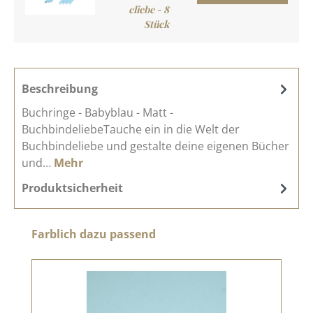
eliebe - 8
Stück
Beschreibung
Buchringe - Babyblau - Matt -
BuchbindeliebeTauche ein in die Welt der
Buchbindeliebe und gestalte deine eigenen Bücher
und…
Mehr
Produktsicherheit
Produktgalerie überspringen
Farblich dazu passend