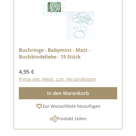
Buchringe - Babymint - Matt -
Buchbindeliebe - 15 Stück
Regulärer Preis:
4,95 €
Preise inkl. MwSt. zzgl. Versandkosten
In den Warenkorb
Zur Wunschliste hinzufügen
Produkt teilen