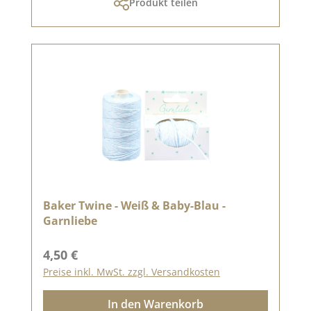
Produkt teilen
Baker Twine - Weiß & Baby-Blau -
Garnliebe
Regulärer Preis:
4,50 €
Preise inkl. MwSt. zzgl. Versandkosten
In den Warenkorb