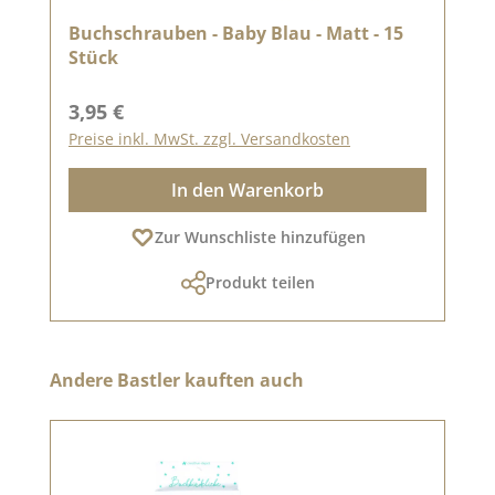
Buchschrauben - Baby Blau - Matt - 15
Stück
Regulärer Preis:
3,95 €
Preise inkl. MwSt. zzgl. Versandkosten
In den Warenkorb
Zur Wunschliste hinzufügen
Produkt teilen
Produktgalerie überspringen
Andere Bastler kauften auch