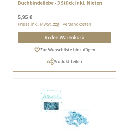
Buchbindeliebe - 3 Stück inkl. Nieten
Regulärer Preis:
5,95 €
Preise inkl. MwSt. zzgl. Versandkosten
In den Warenkorb
Zur Wunschliste hinzufügen
Produkt teilen