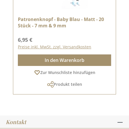
Patronenknopf - Baby Blau - Matt - 20
Stück - 7 mm & 9 mm
Regulärer Preis:
6,95 €
Preise inkl. MwSt. zzgl. Versandkosten
In den Warenkorb
Zur Wunschliste hinzufügen
Produkt teilen
Kontakt