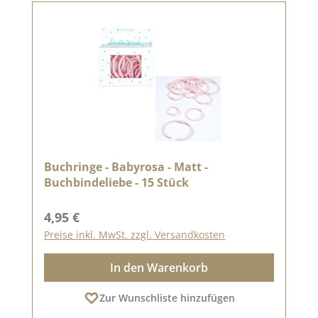
Buchringe - Babyrosa - Matt -
Buchbindeliebe - 15 Stück
Regulärer Preis:
4,95 €
Preise inkl. MwSt. zzgl. Versandkosten
In den Warenkorb
Zur Wunschliste hinzufügen