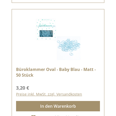
Büroklammer Oval - Baby Blau - Matt -
50 Stück
Regulärer Preis:
3,20 €
Preise inkl. MwSt. zzgl. Versandkosten
In den Warenkorb