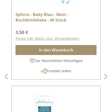
Splinte - Baby Blau - Matt -
Buchbindeliebe - 40 Stück
Regulärer Preis:
3,50 €
Preise inkl. MwSt. zzgl. Versandkosten
In den Warenkorb
Zur Wunschliste hinzufügen
Produkt teilen