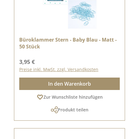
Büroklammer Stern - Baby Blau - Matt -
50 Stück
Regulärer Preis:
3,95 €
Preise inkl. MwSt. zzgl. Versandkosten
In den Warenkorb
Zur Wunschliste hinzufügen
Produkt teilen