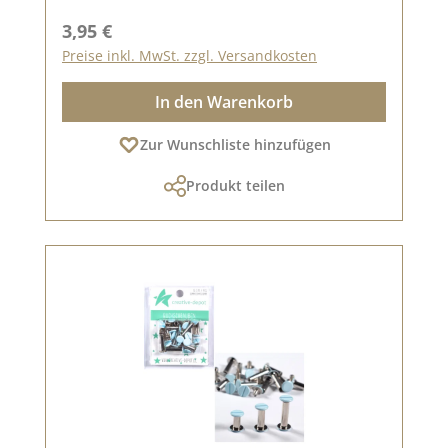
Regulärer Preis:
3,95 €
Preise inkl. MwSt. zzgl. Versandkosten
In den Warenkorb
Zur Wunschliste hinzufügen
Produkt teilen