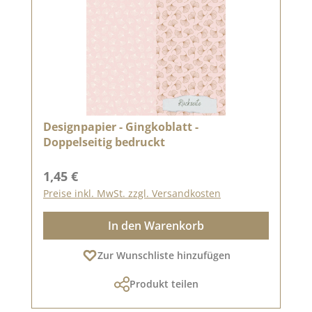
Designpapier - Gingkoblatt -
Doppelseitig bedruckt
Regulärer Preis:
1,45 €
Preise inkl. MwSt. zzgl. Versandkosten
In den Warenkorb
Zur Wunschliste hinzufügen
Produkt teilen