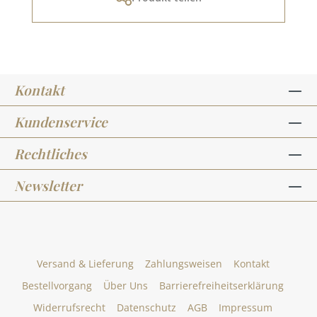
Kontakt
Kundenservice
Rechtliches
Newsletter
Versand & Lieferung
Zahlungsweisen
Kontakt
Bestellvorgang
Über Uns
Barrierefreiheitserklärung
Widerrufsrecht
Datenschutz
AGB
Impressum