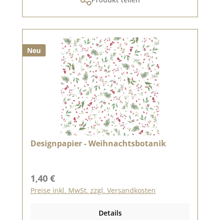
Neu
Designpapier - Weihnachtsbotanik
Regulärer Preis:
1,40 €
Preise inkl. MwSt. zzgl. Versandkosten
Details