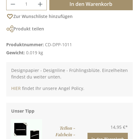
Produkt Anzahl: Gib den gewünschten Wer
In den Warenkorb
Zur Wunschliste hinzufügen
Produkt teilen
Produktnummer:
CD-DPP-1011
Gewicht:
0.019 kg
Designpapier - Designline - Frühlingsblüte. Einzelheiten
findest du weiter unten.
HIER
findet Ihr unsere Angel Policy.
Unser Tipp
14,95 €*
Teflon -
Falzbein -
In den Warenkorb