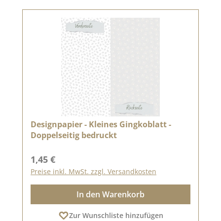
Designpapier - Kleines Gingkoblatt -
Doppelseitig bedruckt
Regulärer Preis:
1,45 €
Preise inkl. MwSt. zzgl. Versandkosten
In den Warenkorb
Zur Wunschliste hinzufügen