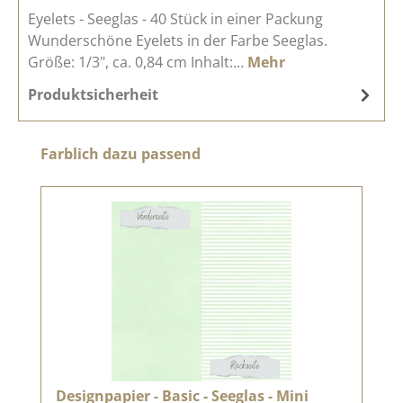
Eyelets - Seeglas - 40 Stück in einer Packung
Wunderschöne Eyelets in der Farbe Seeglas.
Größe: 1/3", ca. 0,84 cm Inhalt:…
Mehr
Produktsicherheit
Produktgalerie überspringen
Farblich dazu passend
Designpapier - Basic - Seeglas - Mini