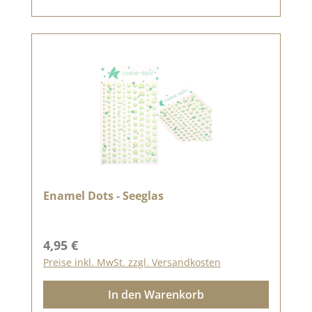
Enamel Dots - Seeglas
Regulärer Preis:
4,95 €
Preise inkl. MwSt. zzgl. Versandkosten
In den Warenkorb