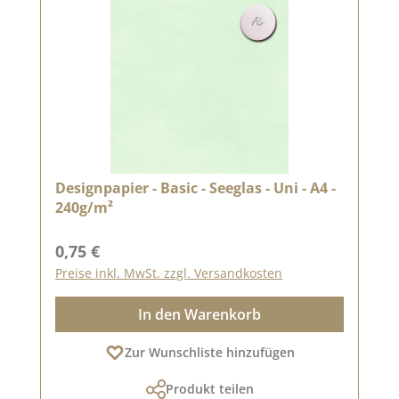
Designpapier - Basic - Seeglas - Uni - A4 -
240g/m²
Regulärer Preis:
0,75 €
Preise inkl. MwSt. zzgl. Versandkosten
In den Warenkorb
Zur Wunschliste hinzufügen
Produkt teilen