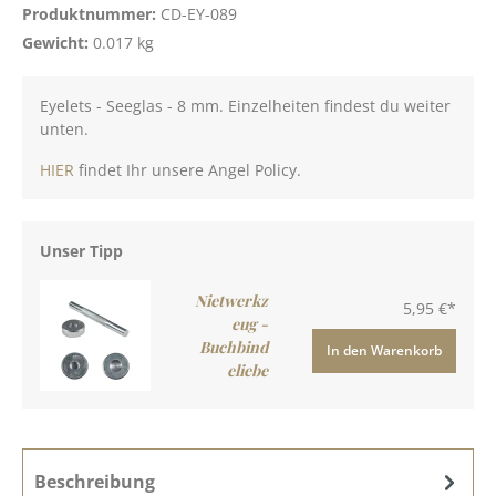
Produktnummer:
CD-EY-089
Gewicht:
0.017 kg
Eyelets - Seeglas - 8 mm. Einzelheiten findest du weiter
unten.
HIER
findet Ihr unsere Angel Policy.
Unser Tipp
Nietwerkz
5,95 €*
eug -
Buchbind
In den Warenkorb
eliebe
Beschreibung