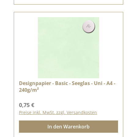
Designpapier - Basic - Seeglas - Uni - A4 -
240g/m²
Regulärer Preis:
0,75 €
Preise inkl. MwSt. zzgl. Versandkosten
In den Warenkorb