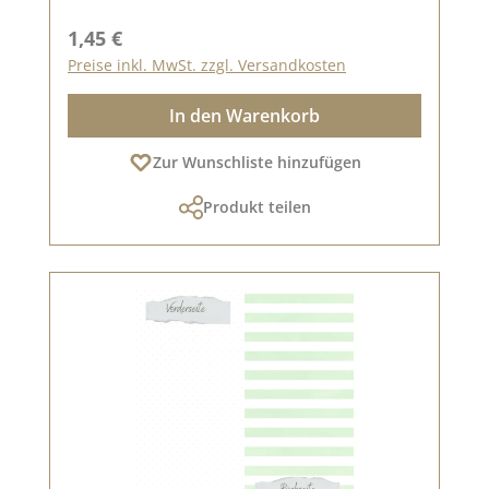
Regulärer Preis:
1,45 €
Preise inkl. MwSt. zzgl. Versandkosten
In den Warenkorb
Zur Wunschliste hinzufügen
Produkt teilen