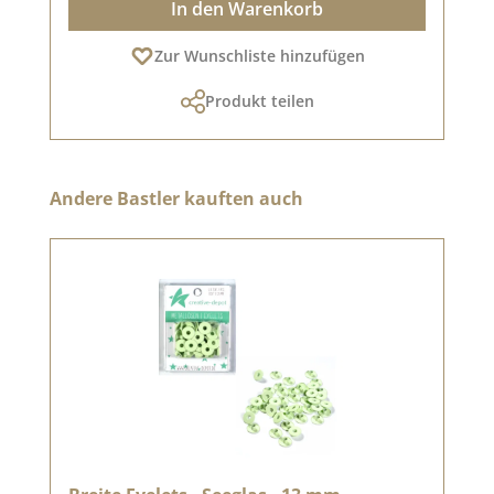
In den Warenkorb
Zur Wunschliste hinzufügen
Produkt teilen
Produktgalerie überspringen
Andere Bastler kauften auch