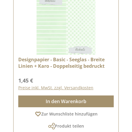
Designpapier - Basic - Seeglas - Breite
Linien + Karo - Doppelseitig bedruckt
Regulärer Preis:
1,45 €
Preise inkl. MwSt. zzgl. Versandkosten
In den Warenkorb
Zur Wunschliste hinzufügen
Produkt teilen