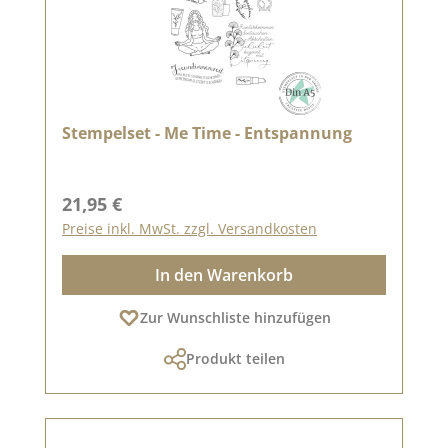
Stempelset - Me Time - Entspannung
Regulärer Preis:
21,95 €
Preise inkl. MwSt. zzgl. Versandkosten
In den Warenkorb
Zur Wunschliste hinzufügen
Produkt teilen