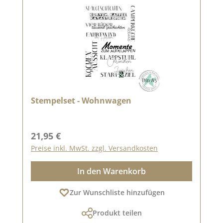
Stempelset - Wohnwagen
Regulärer Preis:
21,95 €
Preise inkl. MwSt. zzgl. Versandkosten
In den Warenkorb
Zur Wunschliste hinzufügen
Produkt teilen