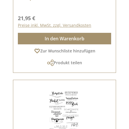
Regulärer Preis:
21,95 €
Preise inkl. MwSt. zzgl. Versandkosten
In den Warenkorb
Zur Wunschliste hinzufügen
Produkt teilen