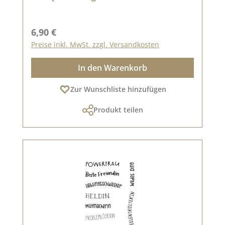
Regulärer Preis:
6,90 €
Preise inkl. MwSt. zzgl. Versandkosten
In den Warenkorb
Zur Wunschliste hinzufügen
Produkt teilen