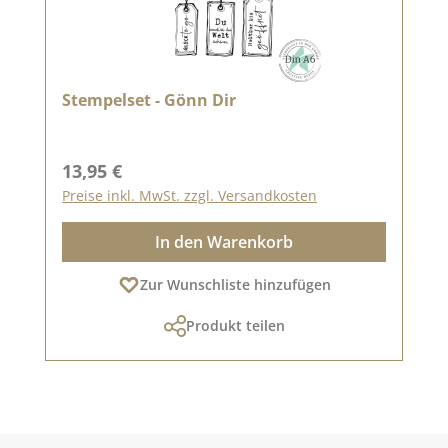
Stempelset - Gönn Dir
Regulärer Preis:
13,95 €
Preise inkl. MwSt. zzgl. Versandkosten
In den Warenkorb
Zur Wunschliste hinzufügen
Produkt teilen