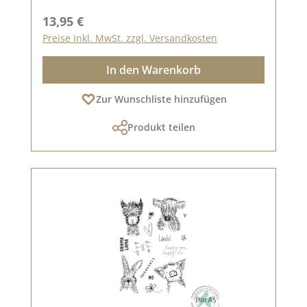
Regulärer Preis:
13,95 €
Preise inkl. MwSt. zzgl. Versandkosten
In den Warenkorb
Zur Wunschliste hinzufügen
Produkt teilen