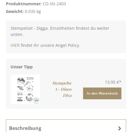
Produktnummer:
CD-Stt-2403
Gewicht:
0.035 kg
Stempelset - Digga. Einzelheiten findest du weiter
unten.
HIER
findet Ihr unsere Angel Policy.
Unser Tipp
13,95 €*
Stempelse
t - Disco
In den Warenkorb
Diva
Beschreibung