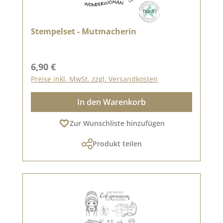
Stempelset - Mutmacherin
Regulärer Preis:
6,90 €
Preise inkl. MwSt. zzgl. Versandkosten
In den Warenkorb
Zur Wunschliste hinzufügen
Produkt teilen