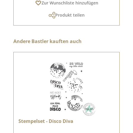
Zur Wunschliste hinzufügen
Produkt teilen
Produktgalerie überspringen
Andere Bastler kauften auch
Stempelset - Disco Diva