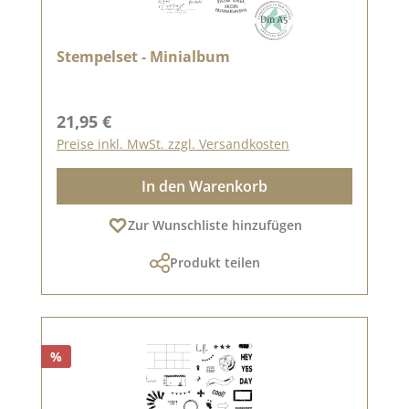
Stempelset - Minialbum
Regulärer Preis:
21,95 €
Preise inkl. MwSt. zzgl. Versandkosten
In den Warenkorb
Zur Wunschliste hinzufügen
Produkt teilen
%