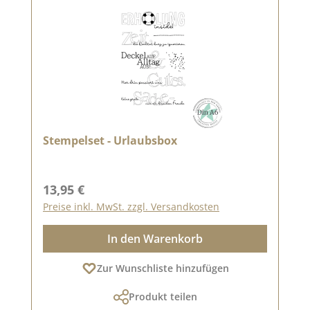
Stempelset - Urlaubsbox
Regulärer Preis:
13,95 €
Preise inkl. MwSt. zzgl. Versandkosten
In den Warenkorb
Zur Wunschliste hinzufügen
Produkt teilen