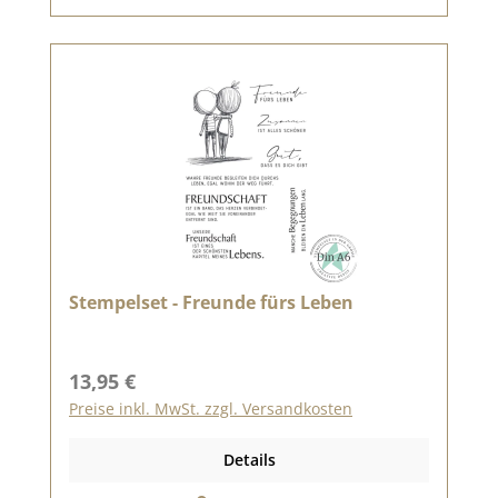
Stempelset - Freunde fürs Leben
Regulärer Preis:
13,95 €
Preise inkl. MwSt. zzgl. Versandkosten
Details