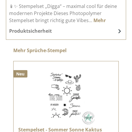
📱✨ Stempelset „Digga“ – maximal cool für deine
modernen Projekte Dieses Photopolymer
Stempelset bringt richtig gute Vibes…
Mehr
Produktsicherheit
Produktgalerie überspringen
Mehr Sprüche-Stempel
Neu
Stempelset - Sommer Sonne Kaktus