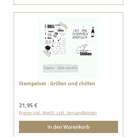
Stempelset - Grillen und chillen
Regulärer Preis:
21,95 €
Preise inkl. MwSt. zzgl. Versandkosten
In den Warenkorb