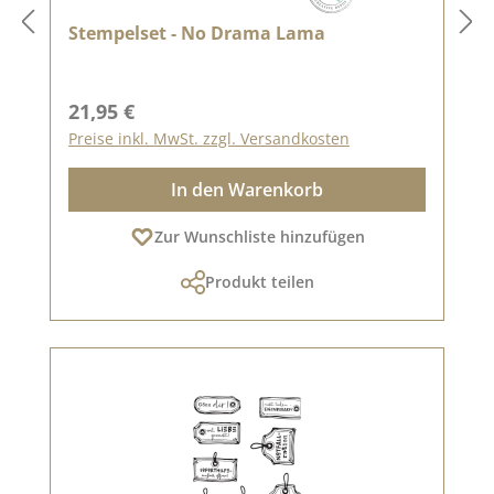
Stempelset - No Drama Lama
Regulärer Preis:
21,95 €
Preise inkl. MwSt. zzgl. Versandkosten
In den Warenkorb
Zur Wunschliste hinzufügen
Produkt teilen