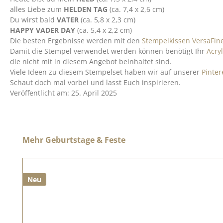
alles Liebe zum
HELDEN TAG
(ca. 7,4 x 2,6 cm)
Du wirst bald
VATER
(ca. 5,8 x 2,3 cm)
HAPPY VADER DAY
(ca. 5,4 x 2,2 cm)
Die besten Ergebnisse werden mit den
Stempelkissen VersaFine
Damit die Stempel verwendet werden können benötigt Ihr
Acry
die nicht mit in diesem Angebot beinhaltet sind.
Viele Ideen zu diesem Stempelset haben wir auf unserer
Pinte
Schaut doch mal vorbei und lasst Euch inspirieren.
Veröffentlicht am: 25. April 2025
Produktgalerie überspringen
Mehr Geburtstage & Feste
Neu