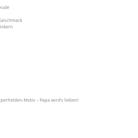
reude
 Geschmack
inkern
perhelden-Motiv – Papa wird’s lieben!