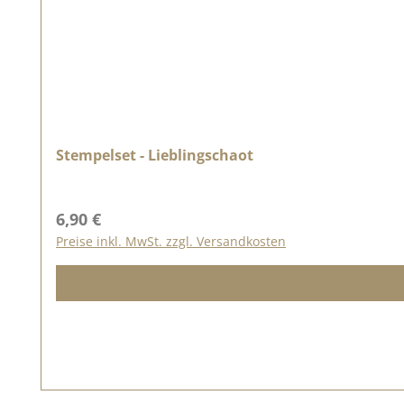
Stempelset - Lieblingschaot
Regulärer Preis:
6,90 €
Preise inkl. MwSt. zzgl. Versandkosten