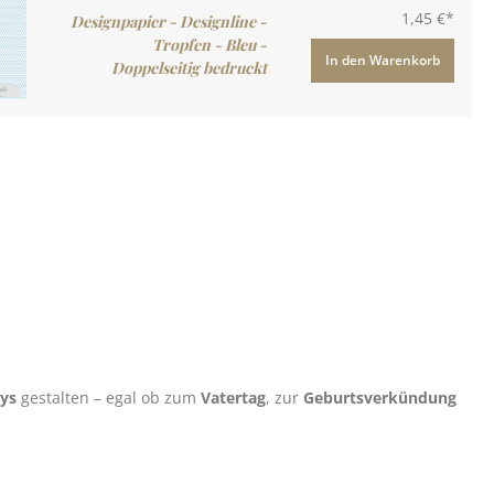
1,45 €*
Designpapier - Designline -
Tropfen - Bleu -
In den Warenkorb
Doppelseitig bedruckt
ys
gestalten – egal ob zum
Vatertag
, zur
Geburtsverkündung