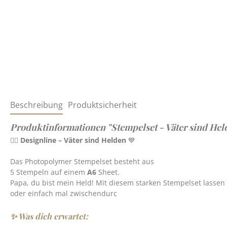
Beschreibung
Produktsicherheit
Produktinformationen "Stempelset - Väter sind Hel
🦸‍♂️
Designline – Väter sind Helden
💙
Das Photopolymer Stempelset besteht aus
5 Stempeln auf einem
A6
Sheet.
Papa, du bist mein Held! Mit diesem starken Stempelset lassen 
oder einfach mal zwischendurc
✨ Was dich erwartet: