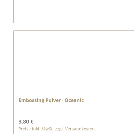
Embossing Pulver - Oceanic
Regulärer Preis:
3,80 €
Preise inkl. MwSt. zzgl. Versandkosten