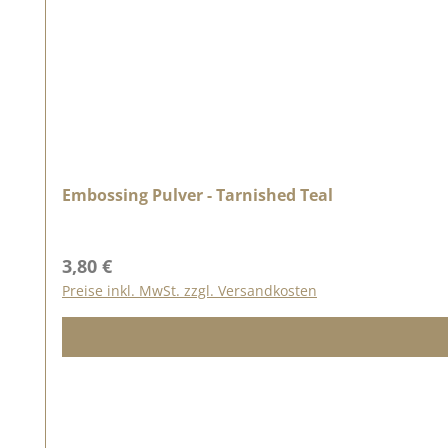
Embossing Pulver - Tarnished Teal
Regulärer Preis:
3,80 €
Preise inkl. MwSt. zzgl. Versandkosten