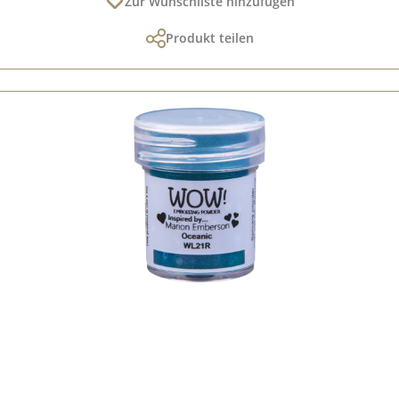
Zur Wunschliste hinzufügen
Produkt teilen