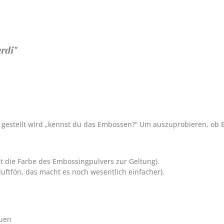
rdi"
e gestellt wird „kennst du das Embossen?“ Um auszuprobieren, ob Em
mt die Farbe des Embossingpulvers zur Geltung).
luftfön, das macht es noch wesentlich einfacher).
euen