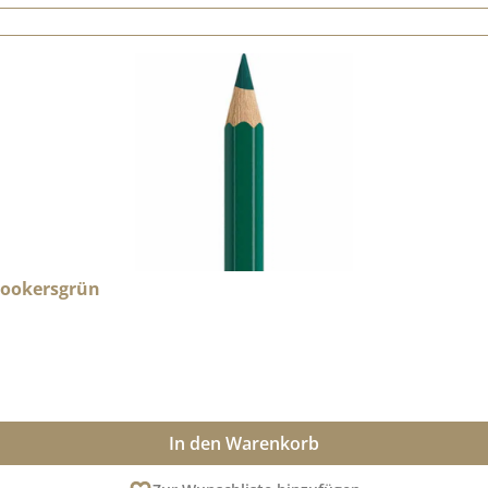
 Hookersgrün
In den Warenkorb