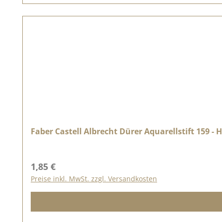
Faber Castell Albrecht Dürer Aquarellstift 159 -
Regulärer Preis:
1,85 €
Preise inkl. MwSt. zzgl. Versandkosten