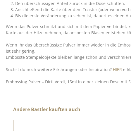
Den überschüssigen Anteil zurück in die Dose schütten.
Anschließend die Karte über dem Toaster (oder wenn vorha
Bis die erste Veränderung zu sehen ist, dauert es einen Au
Wenn das Pulver schmilzt und sich mit dem Papier verbindet, k
Karte aus der Hitze nehmen, da ansonsten Blasen entstehen k
Wenn ihr das überschüssige Pulver immer wieder in die Emboss
ist sehr gering.
Embosste Stempelobjekte bleiben lange schön und verschmiere
Suchst du noch weitere Erklärungen oder Inspiration?
HIER
erkl
Embossing Pulver – Dirti Verdi, 15ml in einer kleinen Dose mit
Produktgalerie überspringen
Andere Bastler kauften auch