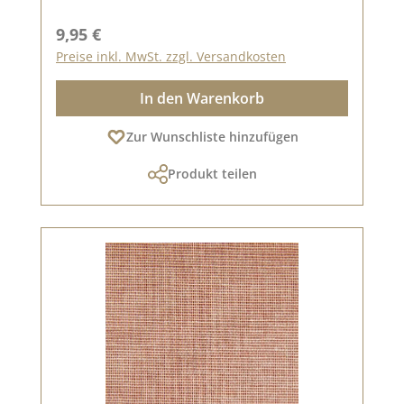
Regulärer Preis:
9,95 €
Preise inkl. MwSt. zzgl. Versandkosten
In den Warenkorb
Zur Wunschliste hinzufügen
Produkt teilen