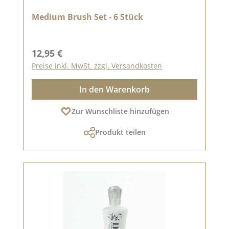
Medium Brush Set - 6 Stück
Regulärer Preis:
12,95 €
Preise inkl. MwSt. zzgl. Versandkosten
In den Warenkorb
Zur Wunschliste hinzufügen
Produkt teilen