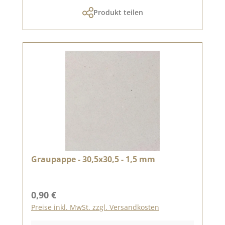
Produkt teilen
Graupappe - 30,5x30,5 - 1,5 mm
Regulärer Preis:
0,90 €
Preise inkl. MwSt. zzgl. Versandkosten