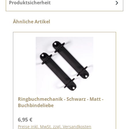
Produktsicherheit
Produktgalerie überspringen
Ähnliche Artikel
Ringbuchmechanik - Schwarz - Matt -
Buchbindeliebe
Regulärer Preis:
6,95 €
Preise inkl. MwSt. zzgl. Versandkosten