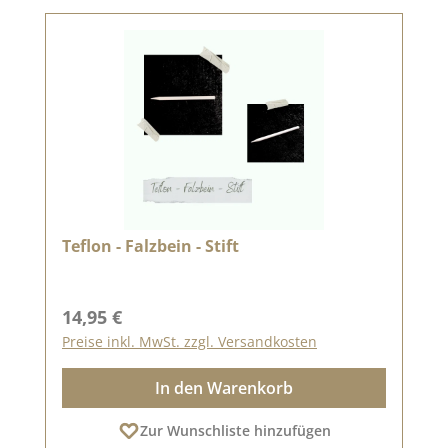
Teflon - Falzbein - Stift
Regulärer Preis:
14,95 €
Preise inkl. MwSt. zzgl. Versandkosten
In den Warenkorb
Zur Wunschliste hinzufügen