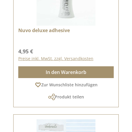
Nuvo deluxe adhesive
Regulärer Preis:
4,95 €
Preise inkl. MwSt. zzgl. Versandkosten
In den Warenkorb
Zur Wunschliste hinzufügen
Produkt teilen