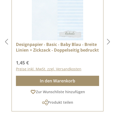
Designpapier - Basic - Baby Blau - Breite
Linien + Zickzack - Doppelseitig bedruckt
Regulärer Preis:
1,45 €
Preise inkl. MwSt. zzgl. Versandkosten
In den Warenkorb
Zur Wunschliste hinzufügen
Produkt teilen