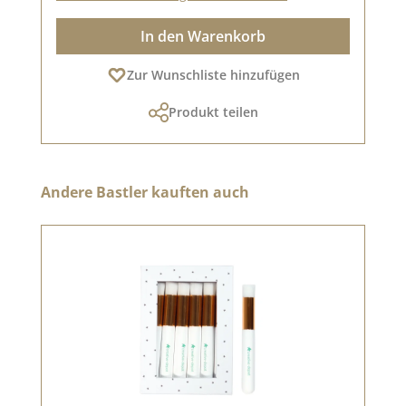
In den Warenkorb
Zur Wunschliste hinzufügen
Produkt teilen
Produktgalerie überspringen
Andere Bastler kauften auch