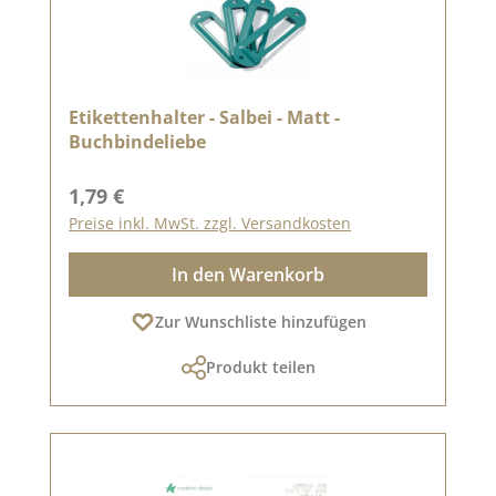
Etikettenhalter - Salbei - Matt -
Buchbindeliebe
Regulärer Preis:
1,79 €
Preise inkl. MwSt. zzgl. Versandkosten
In den Warenkorb
Zur Wunschliste hinzufügen
Produkt teilen