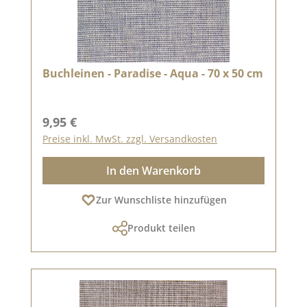
Buchleinen - Paradise - Aqua - 70 x 50 cm
Regulärer Preis:
9,95 €
Preise inkl. MwSt. zzgl. Versandkosten
In den Warenkorb
Zur Wunschliste hinzufügen
Produkt teilen