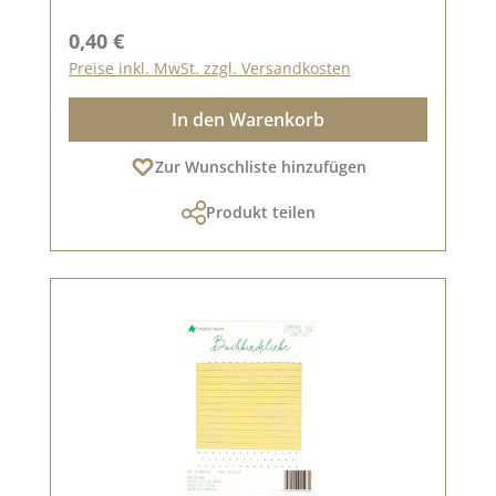
Regulärer Preis:
0,40 €
Preise inkl. MwSt. zzgl. Versandkosten
In den Warenkorb
Zur Wunschliste hinzufügen
Produkt teilen