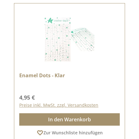
Enamel Dots - Klar
Regulärer Preis:
4,95 €
Preise inkl. MwSt. zzgl. Versandkosten
In den Warenkorb
Zur Wunschliste hinzufügen