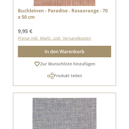
Buchleinen - Paradise - Rosaorange - 70
x 50 cm
Regulärer Preis:
9,95 €
Preise inkl. MwSt. zzgl. Versandkosten
In den Warenkorb
Zur Wunschliste hinzufügen
Produkt teilen