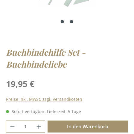
Buchbindehilfe Set -
Buchbindeliebe
Regulärer Preis:
19,95 €
Preise inkl. MwSt. zzgl. Versandkosten
Sofort verfügbar, Lieferzeit: 5 Tage
Produkt Anzahl: Gib den gewünschten Wer
In den Warenkorb