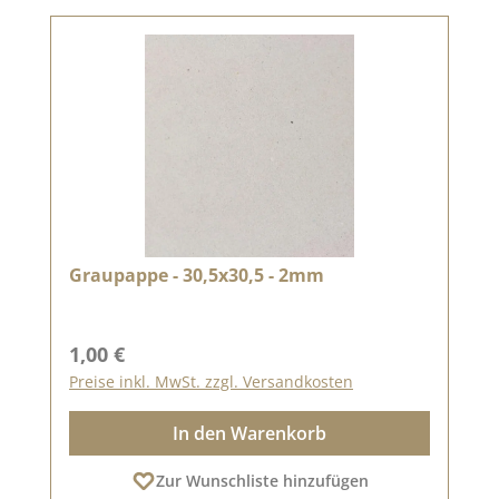
Graupappe - 30,5x30,5 - 2mm
Regulärer Preis:
1,00 €
Preise inkl. MwSt. zzgl. Versandkosten
In den Warenkorb
Zur Wunschliste hinzufügen