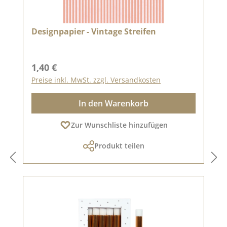
Designpapier - Vintage Streifen
Regulärer Preis:
1,40 €
Preise inkl. MwSt. zzgl. Versandkosten
In den Warenkorb
Zur Wunschliste hinzufügen
Produkt teilen