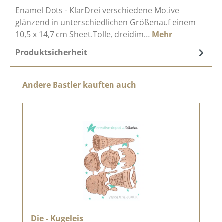
Enamel Dots - KlarDrei verschiedene Motive
glänzend in unterschiedlichen Größenauf einem
10,5 x 14,7 cm Sheet.Tolle, dreidim…
Mehr
Produktsicherheit
Produktgalerie überspringen
Andere Bastler kauften auch
Die - Kugeleis