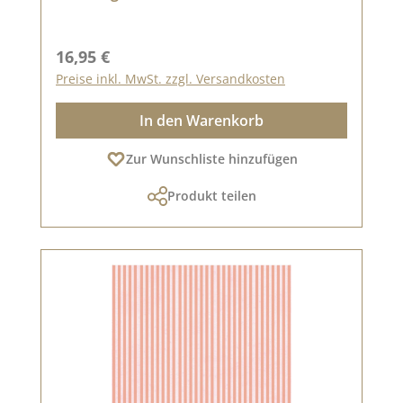
Regulärer Preis:
16,95 €
Preise inkl. MwSt. zzgl. Versandkosten
In den Warenkorb
Zur Wunschliste hinzufügen
Produkt teilen