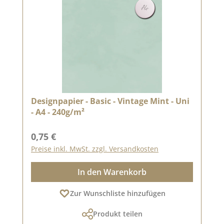
Designpapier - Basic - Vintage Mint - Uni
- A4 - 240g/m²
Regulärer Preis:
0,75 €
Preise inkl. MwSt. zzgl. Versandkosten
In den Warenkorb
Zur Wunschliste hinzufügen
Produkt teilen