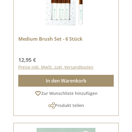
Medium Brush Set - 6 Stück
Regulärer Preis:
12,95 €
Preise inkl. MwSt. zzgl. Versandkosten
In den Warenkorb
Zur Wunschliste hinzufügen
Produkt teilen