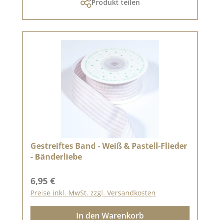
Produkt teilen
Gestreiftes Band - Weiß & Pastell-Flieder
- Bänderliebe
Regulärer Preis:
6,95 €
Preise inkl. MwSt. zzgl. Versandkosten
In den Warenkorb