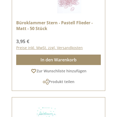
Büroklammer Stern - Pastell Flieder -
Matt - 50 Stück
Regulärer Preis:
3,95 €
Preise inkl. MwSt. zzgl. Versandkosten
In den Warenkorb
Zur Wunschliste hinzufügen
Produkt teilen