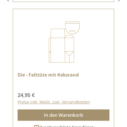
Die - Falttüte mit Keksrand
Regulärer Preis:
24,95 €
Preise inkl. MwSt. zzgl. Versandkosten
In den Warenkorb