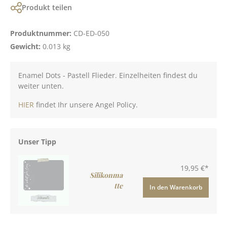
Produkt teilen
Produktnummer:
CD-ED-050
Gewicht:
0.013 kg
Enamel Dots - Pastell Flieder. Einzelheiten findest du
weiter unten.
HIER
findet Ihr unsere Angel Policy.
Unser Tipp
19,95 €*
Silikonma
tte
In den Warenkorb