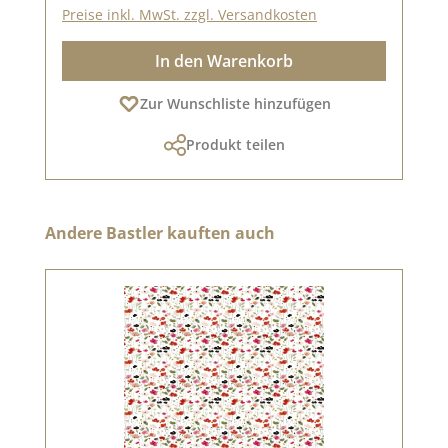
Preise inkl. MwSt. zzgl. Versandkosten
In den Warenkorb
Zur Wunschliste hinzufügen
Produkt teilen
Produktgalerie überspringen
Andere Bastler kauften auch