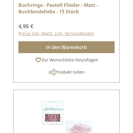
Buchringe - Pastell Flieder - Matt -
Buchbindeliebe - 15 Stück
Regulärer Preis:
4,95 €
Preise inkl. MwSt. zzgl. Versandkosten
In den Warenkorb
Zur Wunschliste hinzufügen
Produkt teilen