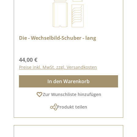
Die - Wechselbild-Schuber - lang
Regulärer Preis:
44,00 €
Preise inkl. MwSt. zzgl. Versandkosten
In den Warenkorb
Zur Wunschliste hinzufügen
Produkt teilen