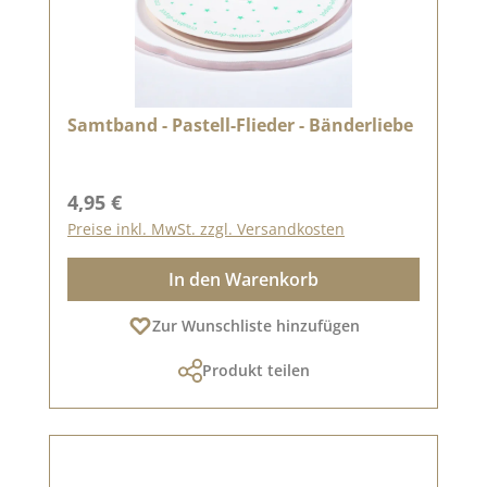
Samtband - Pastell-Flieder - Bänderliebe
Regulärer Preis:
4,95 €
Preise inkl. MwSt. zzgl. Versandkosten
In den Warenkorb
Zur Wunschliste hinzufügen
Produkt teilen