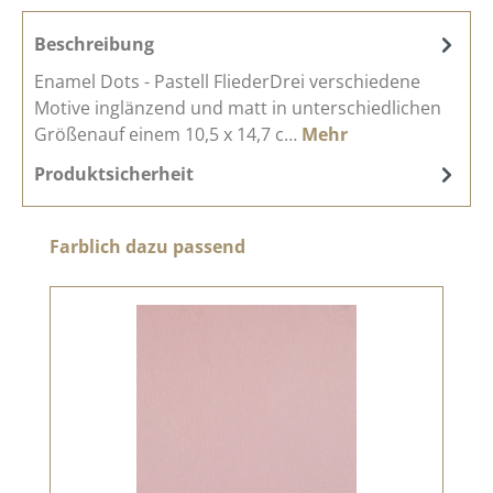
Beschreibung
Enamel Dots - Pastell FliederDrei verschiedene
Motive inglänzend und matt in unterschiedlichen
Größenauf einem 10,5 x 14,7 c…
Mehr
Produktsicherheit
Produktgalerie überspringen
Farblich dazu passend