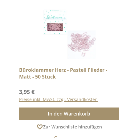
Büroklammer Herz - Pastell Flieder -
Matt - 50 Stück
Regulärer Preis:
3,95 €
Preise inkl. MwSt. zzgl. Versandkosten
In den Warenkorb
Zur Wunschliste hinzufügen