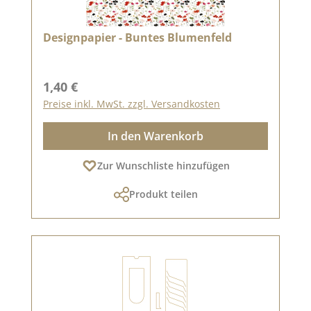
Designpapier - Buntes Blumenfeld
Regulärer Preis:
1,40 €
Preise inkl. MwSt. zzgl. Versandkosten
In den Warenkorb
Zur Wunschliste hinzufügen
Produkt teilen