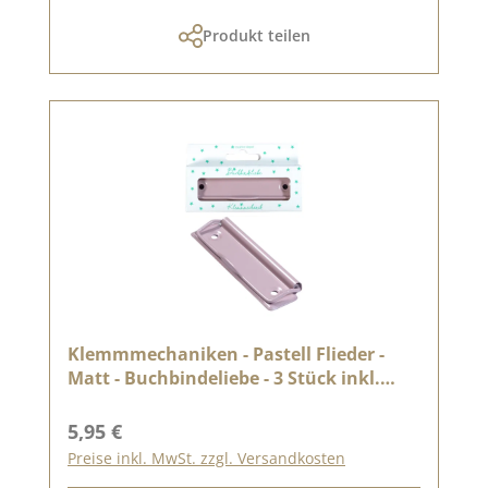
Produkt teilen
Klemmmechaniken - Pastell Flieder -
Matt - Buchbindeliebe - 3 Stück inkl.
Nieten
Regulärer Preis:
5,95 €
Preise inkl. MwSt. zzgl. Versandkosten