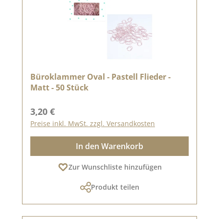
Büroklammer Oval - Pastell Flieder -
Matt - 50 Stück
Regulärer Preis:
3,20 €
Preise inkl. MwSt. zzgl. Versandkosten
In den Warenkorb
Zur Wunschliste hinzufügen
Produkt teilen