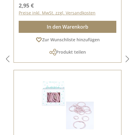
Regulärer Preis:
2,95 €
Preise inkl. MwSt. zzgl. Versandkosten
In den Warenkorb
Zur Wunschliste hinzufügen
Produkt teilen