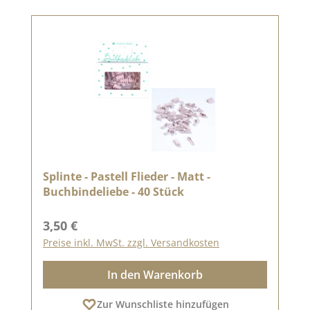
Splinte - Pastell Flieder - Matt -
Buchbindeliebe - 40 Stück
Regulärer Preis:
3,50 €
Preise inkl. MwSt. zzgl. Versandkosten
In den Warenkorb
Zur Wunschliste hinzufügen