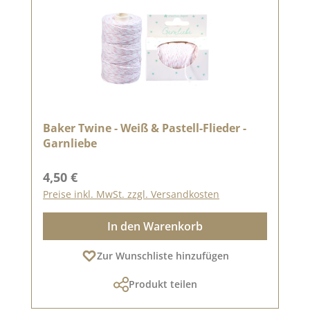
Baker Twine - Weiß & Pastell-Flieder -
Garnliebe
Regulärer Preis:
4,50 €
Preise inkl. MwSt. zzgl. Versandkosten
In den Warenkorb
Zur Wunschliste hinzufügen
Produkt teilen