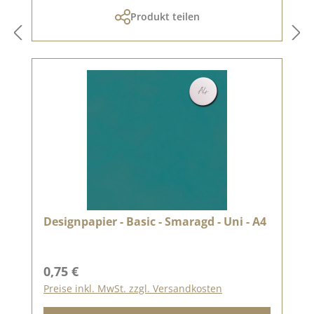
Produkt teilen
Designpapier - Basic - Smaragd - Uni - A4
Regulärer Preis:
0,75 €
Preise inkl. MwSt. zzgl. Versandkosten