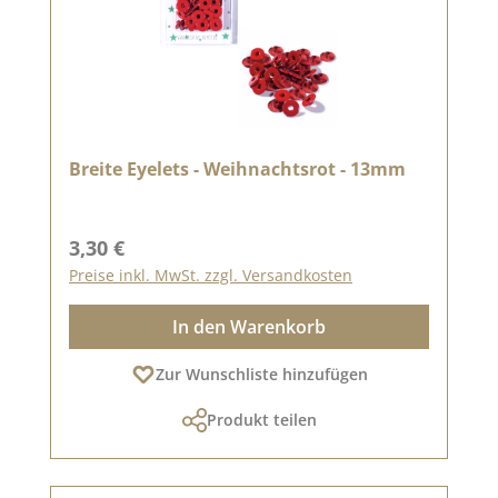
Breite Eyelets - Weihnachtsrot - 13mm
Regulärer Preis:
3,30 €
Preise inkl. MwSt. zzgl. Versandkosten
In den Warenkorb
Zur Wunschliste hinzufügen
Produkt teilen