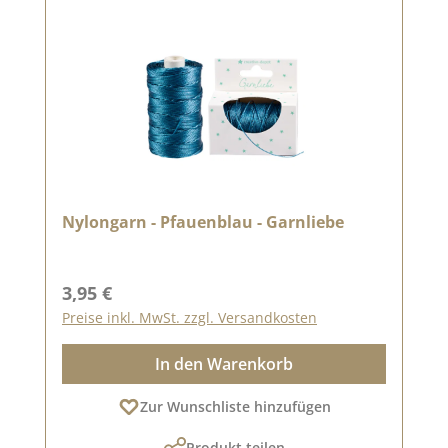
Nylongarn - Pfauenblau - Garnliebe
Regulärer Preis:
3,95 €
Preise inkl. MwSt. zzgl. Versandkosten
In den Warenkorb
Zur Wunschliste hinzufügen
Produkt teilen