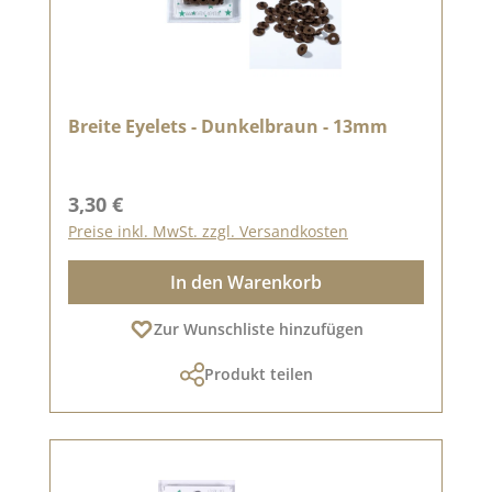
Breite Eyelets - Dunkelbraun - 13mm
Regulärer Preis:
3,30 €
Preise inkl. MwSt. zzgl. Versandkosten
In den Warenkorb
Zur Wunschliste hinzufügen
Produkt teilen