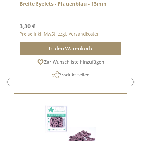
Breite Eyelets - Pfauenblau - 13mm
Regulärer Preis:
3,30 €
Preise inkl. MwSt. zzgl. Versandkosten
In den Warenkorb
Zur Wunschliste hinzufügen
Produkt teilen