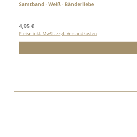
Samtband - Weiß - Bänderliebe
Regulärer Preis:
4,95 €
Preise inkl. MwSt. zzgl. Versandkosten