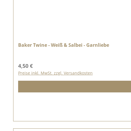
Baker Twine - Weiß & Salbei - Garnliebe
Regulärer Preis:
4,50 €
Preise inkl. MwSt. zzgl. Versandkosten