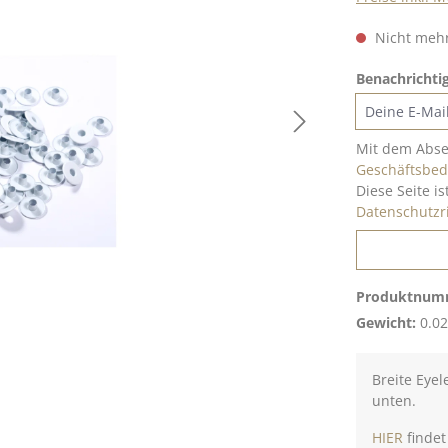
Nicht mehr
Benachrichtig
Deine E-Mail
Mit dem Abse
Geschäftsbe
Diese Seite i
Datenschutzri
Produktnum
Gewicht:
0.02
Breite Eyel
unten.
HIER
findet