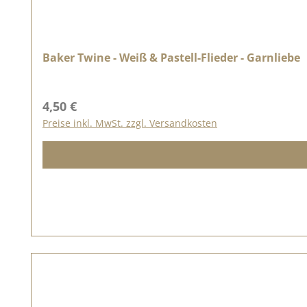
Baker Twine - Weiß & Pastell-Flieder - Garnliebe
Regulärer Preis:
4,50 €
Preise inkl. MwSt. zzgl. Versandkosten