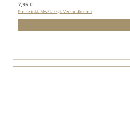
Regulärer Preis:
7,95 €
Preise inkl. MwSt. zzgl. Versandkosten