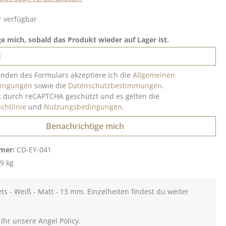
 verfügbar
e mich, sobald das Produkt wieder auf Lager ist.
nden des Formulars akzeptiere ich die
Allgemeinen
dingungen
sowie die
Datenschutzbestimmungen
.
st durch reCAPTCHA geschützt und es gelten die
chtlinie
und
Nutzungsbedingungen
.
Benachrichtige mich
mer:
CD-EY-041
9 kg
ets - Weiß - Matt - 13 mm. Einzelheiten findest du weiter
 Ihr unsere Angel Policy.