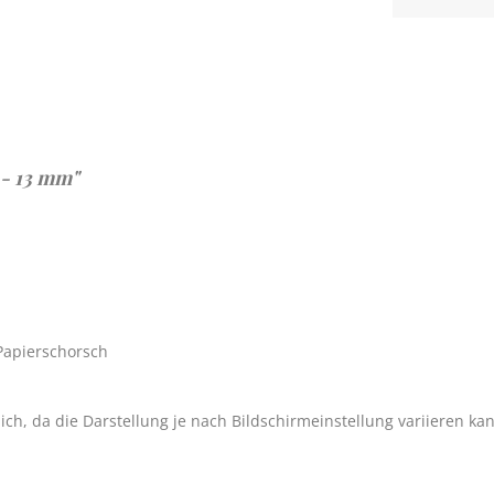
 - 13 mm"
 Papierschorsch
h, da die Darstellung je nach Bildschirmeinstellung variieren ka