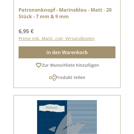
Patronenknopf - Marineblau - Matt - 20
Stück - 7 mm & 9 mm
Regulärer Preis:
6,95 €
Preise inkl. MwSt. zzgl. Versandkosten
In den Warenkorb
Zur Wunschliste hinzufügen
Produkt teilen