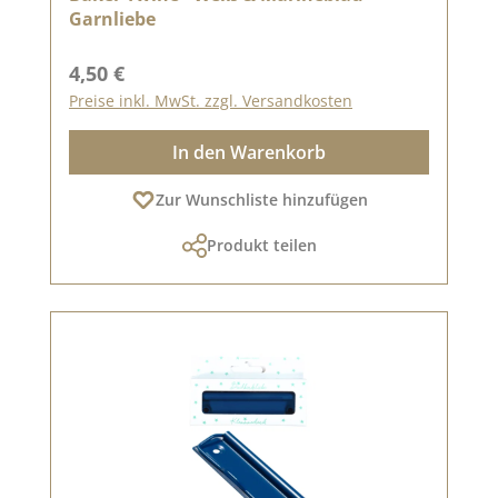
Garnliebe
Regulärer Preis:
4,50 €
Preise inkl. MwSt. zzgl. Versandkosten
In den Warenkorb
Zur Wunschliste hinzufügen
Produkt teilen