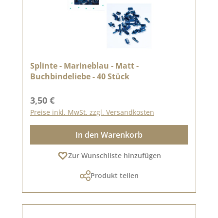
Splinte - Marineblau - Matt -
Buchbindeliebe - 40 Stück
Regulärer Preis:
3,50 €
Preise inkl. MwSt. zzgl. Versandkosten
In den Warenkorb
Zur Wunschliste hinzufügen
Produkt teilen