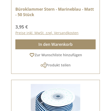
Büroklammer Stern - Marineblau - Matt
- 50 Stück
Regulärer Preis:
3,95 €
Preise inkl. MwSt. zzgl. Versandkosten
In den Warenkorb
Zur Wunschliste hinzufügen
Produkt teilen