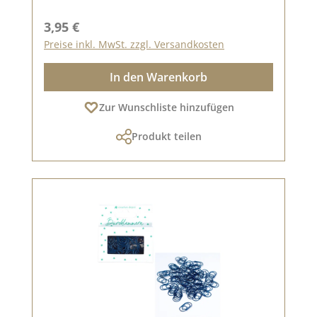
Regulärer Preis:
3,95 €
Preise inkl. MwSt. zzgl. Versandkosten
In den Warenkorb
Zur Wunschliste hinzufügen
Produkt teilen