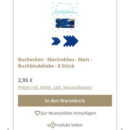
Buchecken - Marineblau - Matt -
Buchbindeliebe - 8 Stück
Regulärer Preis:
2,95 €
Preise inkl. MwSt. zzgl. Versandkosten
In den Warenkorb
Zur Wunschliste hinzufügen
Produkt teilen