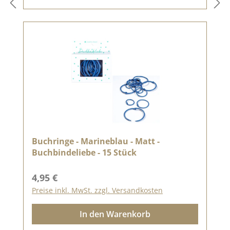
Buchringe - Marineblau - Matt -
Buchbindeliebe - 15 Stück
Regulärer Preis:
4,95 €
Preise inkl. MwSt. zzgl. Versandkosten
In den Warenkorb