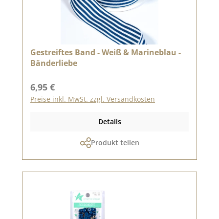
Gestreiftes Band - Weiß & Marineblau -
Bänderliebe
Regulärer Preis:
6,95 €
Preise inkl. MwSt. zzgl. Versandkosten
Details
Produkt teilen