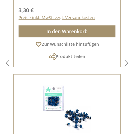
Regulärer Preis:
3,30 €
Preise inkl. MwSt. zzgl. Versandkosten
In den Warenkorb
Zur Wunschliste hinzufügen
Produkt teilen