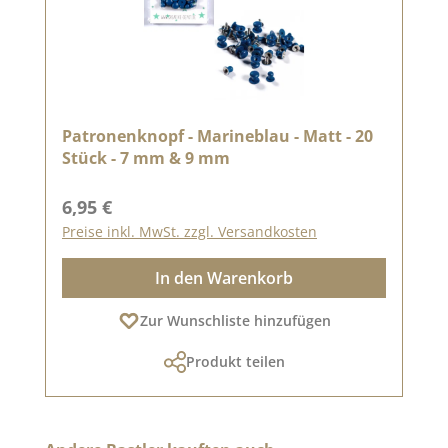
Patronenknopf - Marineblau - Matt - 20
Stück - 7 mm & 9 mm
Regulärer Preis:
6,95 €
Preise inkl. MwSt. zzgl. Versandkosten
In den Warenkorb
Zur Wunschliste hinzufügen
Produkt teilen
Produktgalerie überspringen