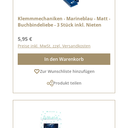
Klemmmechaniken - Marineblau - Matt -
Buchbindeliebe - 3 Stück inkl. Nieten
Regulärer Preis:
5,95 €
Preise inkl. MwSt. zzgl. Versandkosten
In den Warenkorb
Zur Wunschliste hinzufügen
Produkt teilen