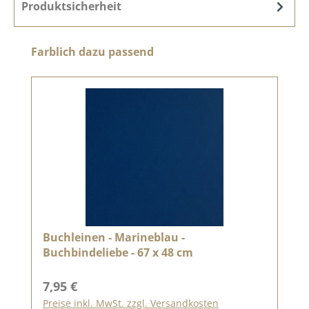
Produktsicherheit
Produktgalerie überspringen
Farblich dazu passend
Buchleinen - Marineblau -
Buchbindeliebe - 67 x 48 cm
Regulärer Preis:
7,95 €
Preise inkl. MwSt. zzgl. Versandkosten