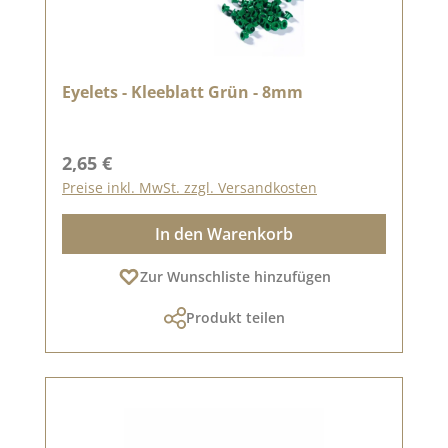
Eyelets - Kleeblatt Grün - 8mm
Regulärer Preis:
2,65 €
Preise inkl. MwSt. zzgl. Versandkosten
In den Warenkorb
Zur Wunschliste hinzufügen
Produkt teilen