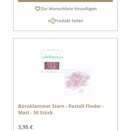
Zur Wunschliste hinzufügen
Produkt teilen
Büroklammer Stern - Pastell Flieder -
Matt - 50 Stück
Regulärer Preis:
3,95 €