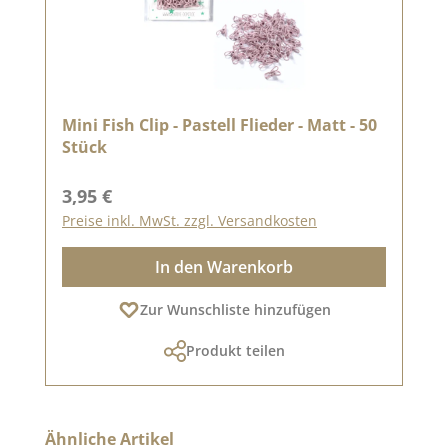
Mini Fish Clip - Pastell Flieder - Matt - 50
Stück
Regulärer Preis:
3,95 €
Preise inkl. MwSt. zzgl. Versandkosten
In den Warenkorb
Zur Wunschliste hinzufügen
Produkt teilen
Produktgalerie überspringen
Ähnliche Artikel