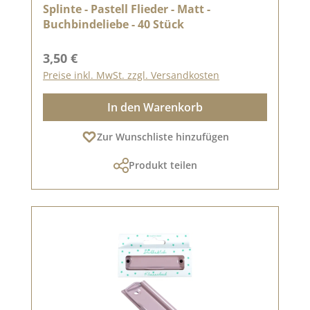
Splinte - Pastell Flieder - Matt -
Buchbindeliebe - 40 Stück
Regulärer Preis:
3,50 €
Preise inkl. MwSt. zzgl. Versandkosten
In den Warenkorb
Zur Wunschliste hinzufügen
Produkt teilen