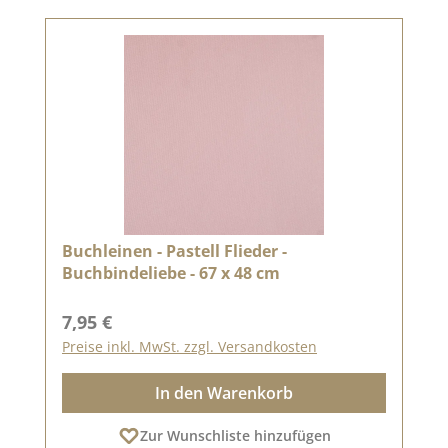
Buchleinen - Pastell Flieder -
Buchbindeliebe - 67 x 48 cm
Regulärer Preis:
7,95 €
Preise inkl. MwSt. zzgl. Versandkosten
In den Warenkorb
Zur Wunschliste hinzufügen