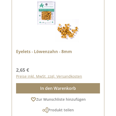
Eyelets - Löwenzahn - 8mm
Regulärer Preis:
2,65 €
Preise inkl. MwSt. zzgl. Versandkosten
In den Warenkorb
Zur Wunschliste hinzufügen
Produkt teilen