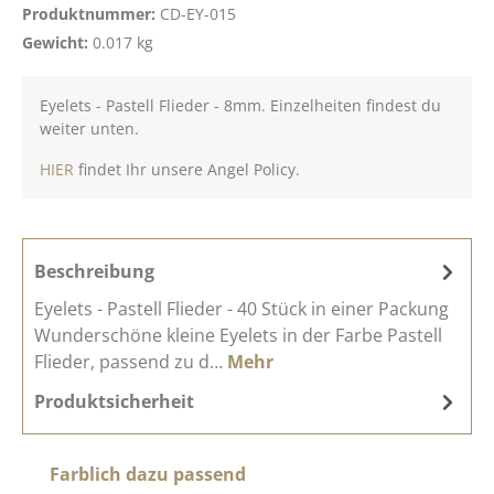
Produktnummer:
CD-EY-015
Gewicht:
0.017 kg
Eyelets - Pastell Flieder - 8mm. Einzelheiten findest du
weiter unten.
HIER
findet Ihr unsere Angel Policy.
Beschreibung
Eyelets - Pastell Flieder - 40 Stück in einer Packung
Wunderschöne kleine Eyelets in der Farbe Pastell
Flieder, passend zu d…
Mehr
Produktsicherheit
Produktgalerie überspringen
Farblich dazu passend