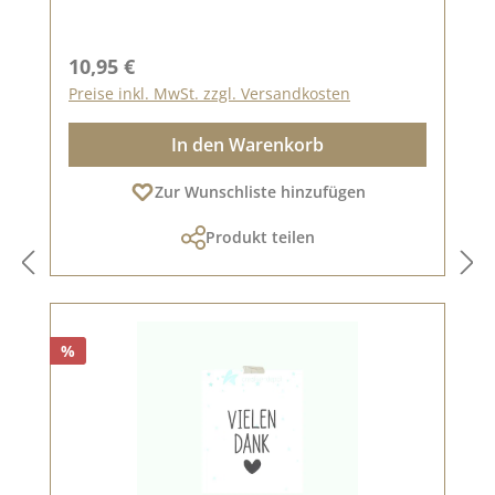
Regulärer Preis:
10,95 €
Preise inkl. MwSt. zzgl. Versandkosten
In den Warenkorb
Zur Wunschliste hinzufügen
Produkt teilen
%