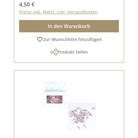
Regulärer Preis:
4,50 €
Preise inkl. MwSt. zzgl. Versandkosten
In den Warenkorb
Zur Wunschliste hinzufügen
Produkt teilen