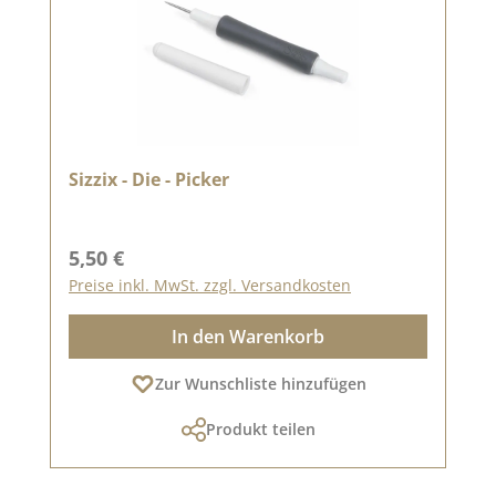
Sizzix - Die - Picker
Regulärer Preis:
5,50 €
Preise inkl. MwSt. zzgl. Versandkosten
In den Warenkorb
Zur Wunschliste hinzufügen
Produkt teilen