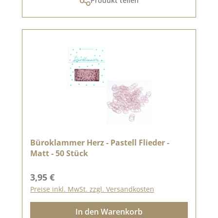
Produkt teilen
Büroklammer Herz - Pastell Flieder -
Matt - 50 Stück
Regulärer Preis:
3,95 €
Preise inkl. MwSt. zzgl. Versandkosten
In den Warenkorb