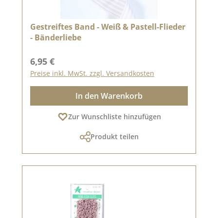
Gestreiftes Band - Weiß & Pastell-Flieder
- Bänderliebe
Regulärer Preis:
6,95 €
Preise inkl. MwSt. zzgl. Versandkosten
In den Warenkorb
Zur Wunschliste hinzufügen
Produkt teilen