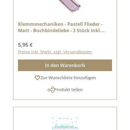
Klemmmechaniken - Pastell Flieder -
Matt - Buchbindeliebe - 3 Stück inkl.
Nieten
Regulärer Preis:
5,95 €
Preise inkl. MwSt. zzgl. Versandkosten
In den Warenkorb
Zur Wunschliste hinzufügen
Produkt teilen