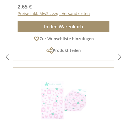
Regulärer Preis:
2,65 €
Preise inkl. MwSt. zzgl. Versandkosten
In den Warenkorb
Zur Wunschliste hinzufügen
Produkt teilen