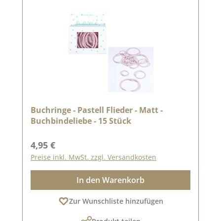
Buchringe - Pastell Flieder - Matt -
Buchbindeliebe - 15 Stück
Regulärer Preis:
4,95 €
Preise inkl. MwSt. zzgl. Versandkosten
In den Warenkorb
Zur Wunschliste hinzufügen