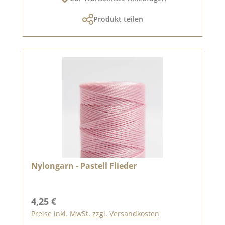
Produkt teilen
Nylongarn - Pastell Flieder
Regulärer Preis:
4,25 €
Preise inkl. MwSt. zzgl. Versandkosten