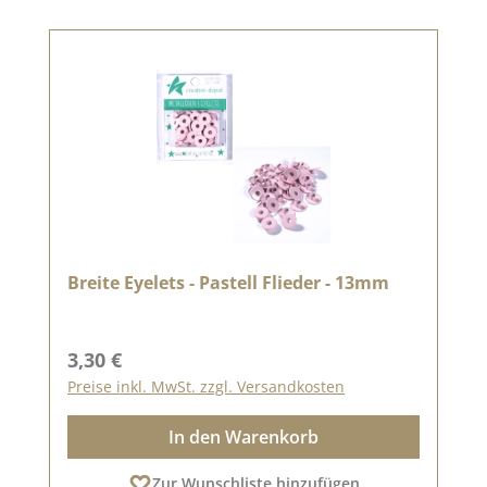
Breite Eyelets - Pastell Flieder - 13mm
Regulärer Preis:
3,30 €
Preise inkl. MwSt. zzgl. Versandkosten
In den Warenkorb
Zur Wunschliste hinzufügen