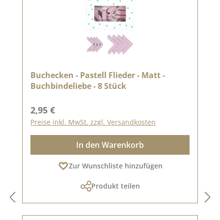
Buchecken - Pastell Flieder - Matt -
Buchbindeliebe - 8 Stück
Regulärer Preis:
2,95 €
Preise inkl. MwSt. zzgl. Versandkosten
In den Warenkorb
Zur Wunschliste hinzufügen
Produkt teilen