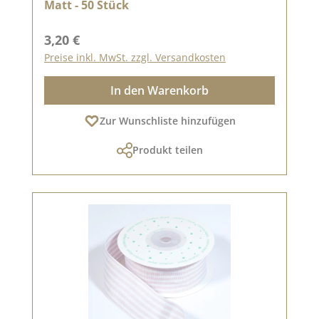
Matt - 50 Stück
Regulärer Preis:
3,20 €
Preise inkl. MwSt. zzgl. Versandkosten
In den Warenkorb
Zur Wunschliste hinzufügen
Produkt teilen