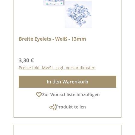
Breite Eyelets - Weiß - 13mm
Regulärer Preis:
3,30 €
Preise inkl. MwSt. zzgl. Versandkosten
In den Warenkorb
Zur Wunschliste hinzufügen
Produkt teilen