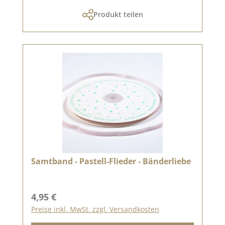
Produkt teilen
Samtband - Pastell-Flieder - Bänderliebe
Regulärer Preis:
4,95 €
Preise inkl. MwSt. zzgl. Versandkosten