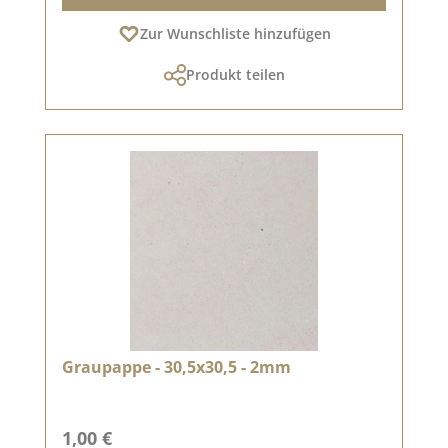
Zur Wunschliste hinzufügen
Produkt teilen
Graupappe - 30,5x30,5 - 2mm
Regulärer Preis:
1,00 €