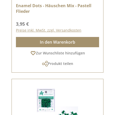
Enamel Dots - Häuschen Mix - Pastell
Flieder
Regulärer Preis:
3,95 €
Preise inkl. MwSt. zzgl. Versandkosten
In den Warenkorb
Zur Wunschliste hinzufügen
Produkt teilen