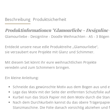
Beschreibung
Produktsicherheit
Produktinformationen "Glamourliebe - Designline -
Glamourliebe - Designline - Doodle Weihnachten - A5 - 3 Bögen
Entdeckt unsere neue edle Produktreihe „Glamourliebe“,
sie verzaubert eure Projekte mit Glanz und Schimmer.
Mit diesem Set könnt ihr eure weihnachtlichen Projekte
veredeln und zum Schimmern bringen.
Ein kleine Anleitung:
Schneide das gewünschte Motiv aus dem Bogen aus und ent
Lege das Motiv mit der Seite der entfernten Schutzfolie auf
Kurbel nun das Stück Papier mit dem Motiv durch die Sta
Nach dem Durchkurbeln kannst du das obere Trägerpapier vo
Stanzmaschine. Die Folie danach vorsichtig abziehen und f