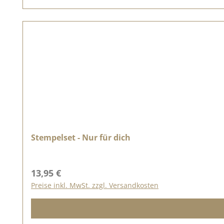
Stempelset - Nur für dich
Regulärer Preis:
13,95 €
Preise inkl. MwSt. zzgl. Versandkosten