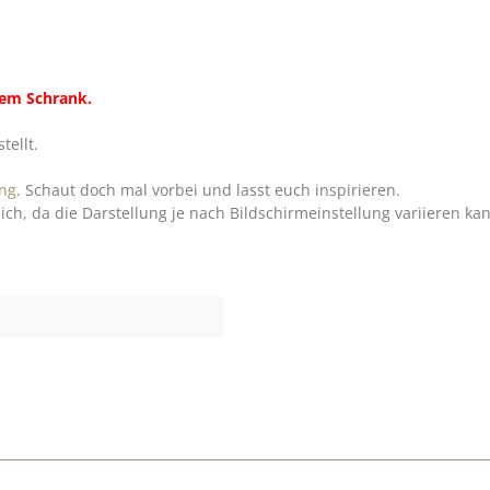
inem Schrank.
tellt.
ng
. Schaut doch mal vorbei und lasst euch inspirieren.
h, da die Darstellung je nach Bildschirmeinstellung variieren ka