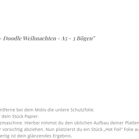
 Doodle Weihnachten - A5 - 3 Bögen"
ferne bei dem Motiv die untere Schutzfolie.
 dein Stück Papier.
nzmaschine. Hierbei nimmst du den üblichen Aufbau deiner Platt
rsichtig abziehen. Nun platzierst du ein Stück „Hot Foil“ Folie au
ertig ist dein glänzendes Ergebnis.