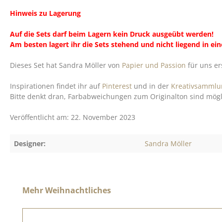
Hinweis zu Lagerung
Auf die Sets darf beim Lagern kein Druck ausgeübt werden!
Am besten lagert ihr die Sets stehend und nicht liegend in e
Dieses Set hat Sandra Möller von
Papier und Passion
für uns ers
Inspirationen findet ihr auf
Pinterest
und in der
Kreativsammlu
Bitte denkt dran, Farbabweichungen zum Originalton sind möglic
Veröffentlicht am: 22. November 2023
Designer:
Sandra Möller
Produktgalerie überspringen
Mehr Weihnachtliches