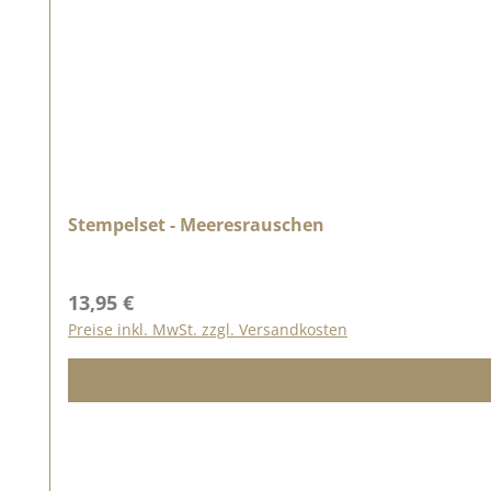
Stempelset - Meeresrauschen
Regulärer Preis:
13,95 €
Preise inkl. MwSt. zzgl. Versandkosten