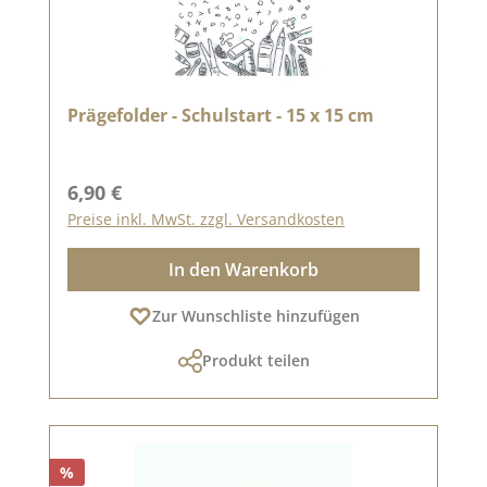
Prägefolder - Schulstart - 15 x 15 cm
Regulärer Preis:
6,90 €
Preise inkl. MwSt. zzgl. Versandkosten
In den Warenkorb
Zur Wunschliste hinzufügen
Produkt teilen
%