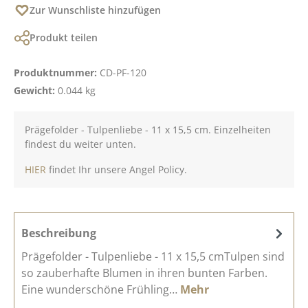
Zur Wunschliste hinzufügen
Produkt teilen
Produktnummer:
CD-PF-120
Gewicht:
0.044 kg
Prägefolder - Tulpenliebe - 11 x 15,5 cm. Einzelheiten
findest du weiter unten.
HIER
findet Ihr unsere Angel Policy.
Beschreibung
Prägefolder - Tulpenliebe - 11 x 15,5 cmTulpen sind
so zauberhafte Blumen in ihren bunten Farben.
Eine wunderschöne Frühling…
Mehr