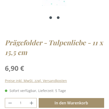
Prägefolder - Tulpenliebe - 11 x
15,5 cm
Regulärer Preis:
6,90 €
Preise inkl. MwSt. zzgl. Versandkosten
Sofort verfügbar, Lieferzeit: 5 Tage
Produkt Anzahl: Gib den gewünschten Wer
In den Warenkorb