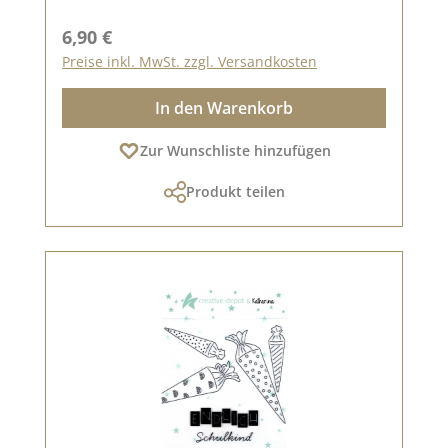
Regulärer Preis:
6,90 €
Preise inkl. MwSt. zzgl. Versandkosten
In den Warenkorb
Zur Wunschliste hinzufügen
Produkt teilen