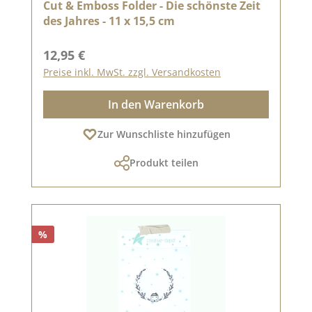
Cut & Emboss Folder - Die schönste Zeit
des Jahres - 11 x 15,5 cm
Regulärer Preis:
12,95 €
Preise inkl. MwSt. zzgl. Versandkosten
In den Warenkorb
Zur Wunschliste hinzufügen
Produkt teilen
%