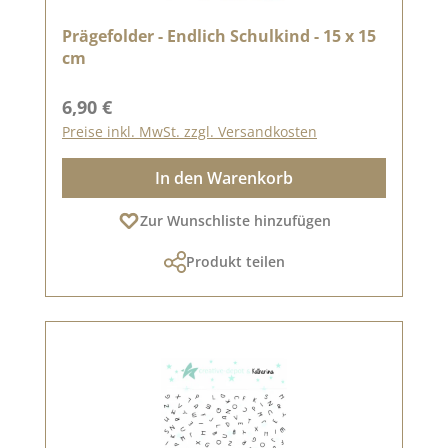
Prägefolder - Endlich Schulkind - 15 x 15
cm
Regulärer Preis:
6,90 €
Preise inkl. MwSt. zzgl. Versandkosten
In den Warenkorb
Zur Wunschliste hinzufügen
Produkt teilen