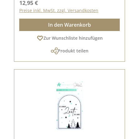
Regulärer Preis:
12,95 €
Preise inkl. MwSt. zzgl. Versandkosten
In den Warenkorb
Zur Wunschliste hinzufügen
Produkt teilen