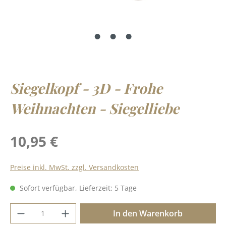
Siegelkopf - 3D - Frohe
Weihnachten - Siegelliebe
Regulärer Preis:
10,95 €
Preise inkl. MwSt. zzgl. Versandkosten
Sofort verfügbar, Lieferzeit: 5 Tage
Produkt Anzahl: Gib den gewünschten Wer
In den Warenkorb