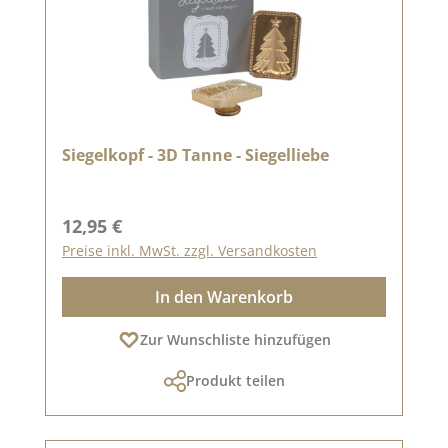
Siegelkopf - 3D Tanne - Siegelliebe
Regulärer Preis:
12,95 €
Preise inkl. MwSt. zzgl. Versandkosten
In den Warenkorb
Zur Wunschliste hinzufügen
Produkt teilen