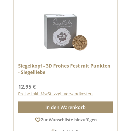
Siegelkopf - 3D Frohes Fest mit Punkten
- Siegelliebe
Regulärer Preis:
12,95 €
Preise inkl. MwSt. zzgl. Versandkosten
In den Warenkorb
Zur Wunschliste hinzufügen