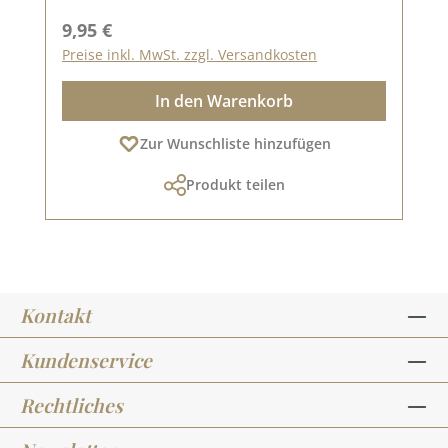
Regulärer Preis:
9,95 €
Preise inkl. MwSt. zzgl. Versandkosten
In den Warenkorb
Zur Wunschliste hinzufügen
Produkt teilen
Kontakt
Kundenservice
Rechtliches