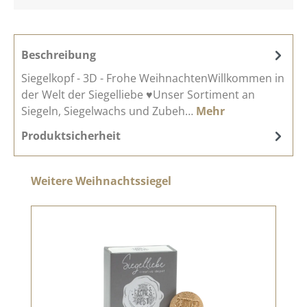
Beschreibung
Siegelkopf - 3D - Frohe WeihnachtenWillkommen in
der Welt der Siegelliebe ♥Unser Sortiment an
Siegeln, Siegelwachs und Zubeh…
Mehr
Produktsicherheit
Produktgalerie überspringen
Weitere Weihnachtssiegel