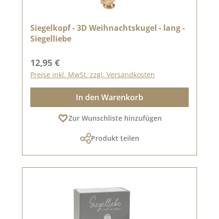
Siegelkopf - 3D Weihnachtskugel - lang -
Siegelliebe
Regulärer Preis:
12,95 €
Preise inkl. MwSt. zzgl. Versandkosten
In den Warenkorb
Zur Wunschliste hinzufügen
Produkt teilen