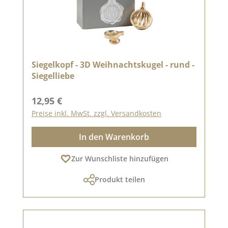
Siegelkopf - 3D Weihnachtskugel - rund -
Siegelliebe
Regulärer Preis:
12,95 €
Preise inkl. MwSt. zzgl. Versandkosten
In den Warenkorb
Zur Wunschliste hinzufügen
Produkt teilen