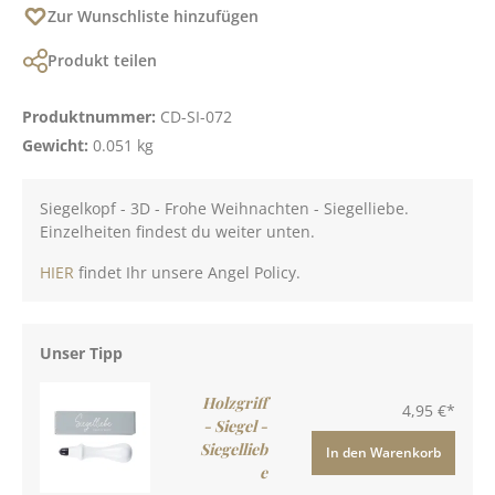
Zur Wunschliste hinzufügen
Produkt teilen
Produktnummer:
CD-SI-072
Gewicht:
0.051 kg
Siegelkopf - 3D - Frohe Weihnachten - Siegelliebe.
Einzelheiten findest du weiter unten.
HIER
findet Ihr unsere Angel Policy.
Unser Tipp
Holzgriff
4,95 €*
- Siegel -
Siegellieb
In den Warenkorb
e