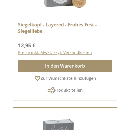
Siegelkopf - Layered - Frohes Fest -
Siegelliebe
Regulärer Preis:
12,95 €
Preise inkl. MwSt. zzgl. Versandkosten
In den Warenkorb
Zur Wunschliste hinzufügen
Produkt teilen