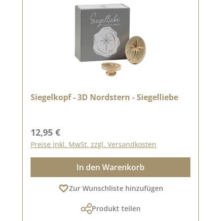
Siegelkopf - 3D Nordstern - Siegelliebe
Regulärer Preis:
12,95 €
Preise inkl. MwSt. zzgl. Versandkosten
In den Warenkorb
Zur Wunschliste hinzufügen
Produkt teilen