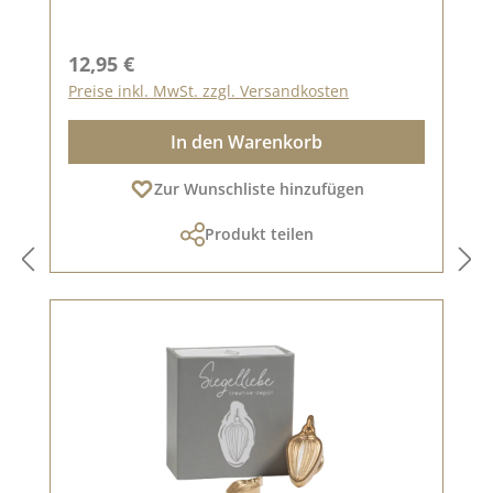
Regulärer Preis:
12,95 €
Preise inkl. MwSt. zzgl. Versandkosten
In den Warenkorb
Zur Wunschliste hinzufügen
Produkt teilen