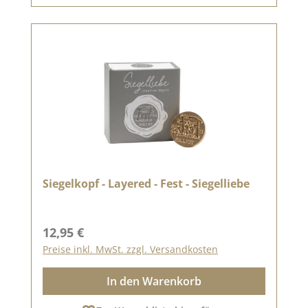
Siegelkopf - Layered - Fest - Siegelliebe
Regulärer Preis:
12,95 €
Preise inkl. MwSt. zzgl. Versandkosten
In den Warenkorb