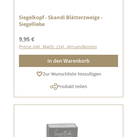
Siegelkopf - Skandi Blätterzweige -
Siegelliebe
Regulärer Preis:
9,95 €
Preise inkl. MwSt. zzgl. Versandkosten
In den Warenkorb
Zur Wunschliste hinzufügen
Produkt teilen