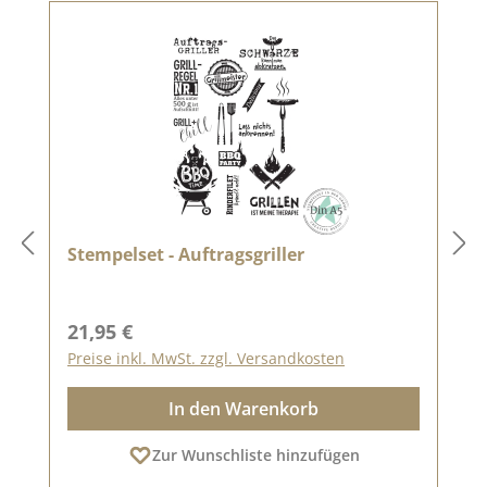
Stempelset - Auftragsgriller
Regulärer Preis:
21,95 €
Preise inkl. MwSt. zzgl. Versandkosten
In den Warenkorb
Zur Wunschliste hinzufügen