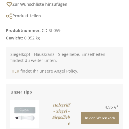
Zur Wunschliste hinzufügen
Produkt teilen
Produktnummer:
CD-SI-059
Gewicht:
0.052 kg
Siegelkopf - Hauskranz - Siegelliebe. Einzelheiten
findest du weiter unten.
HIER
findet Ihr unsere Angel Policy.
Unser Tipp
Holzgriff
4,95 €*
- Siegel -
Siegellieb
In den Warenkorb
e