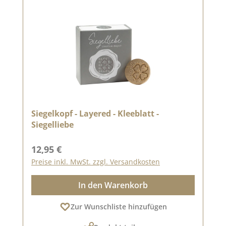
Siegelkopf - Layered - Kleeblatt -
Siegelliebe
Regulärer Preis:
12,95 €
Preise inkl. MwSt. zzgl. Versandkosten
In den Warenkorb
Zur Wunschliste hinzufügen