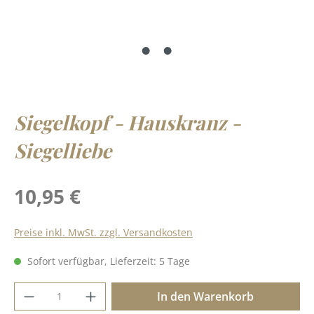
Siegelkopf - Hauskranz -
Siegelliebe
Regulärer Preis:
10,95 €
Preise inkl. MwSt. zzgl. Versandkosten
Sofort verfügbar, Lieferzeit: 5 Tage
Produkt Anzahl: Gib den gewünschten Wer
In den Warenkorb