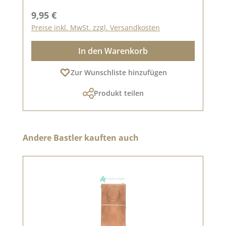
Regulärer Preis:
9,95 €
Preise inkl. MwSt. zzgl. Versandkosten
In den Warenkorb
Zur Wunschliste hinzufügen
Produkt teilen
Produktgalerie überspringen
Andere Bastler kauften auch