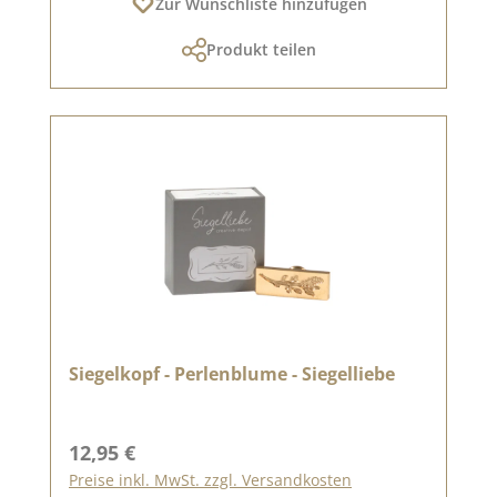
Zur Wunschliste hinzufügen
Produkt teilen
Siegelkopf - Perlenblume - Siegelliebe
Regulärer Preis:
12,95 €
Preise inkl. MwSt. zzgl. Versandkosten