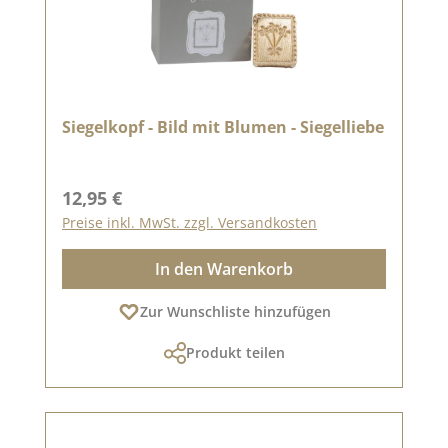
Siegelkopf - Bild mit Blumen - Siegelliebe
Regulärer Preis:
12,95 €
Preise inkl. MwSt. zzgl. Versandkosten
In den Warenkorb
Zur Wunschliste hinzufügen
Produkt teilen