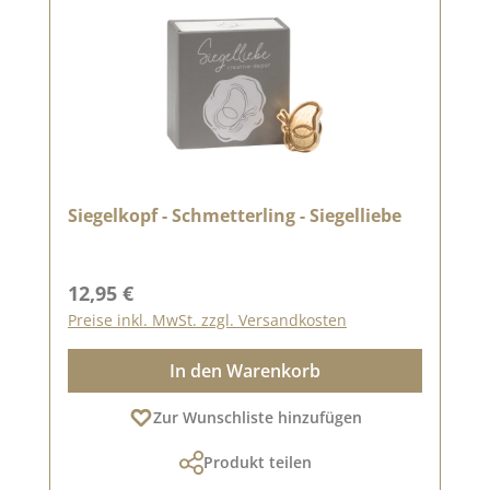
Siegelkopf - Schmetterling - Siegelliebe
Regulärer Preis:
12,95 €
Preise inkl. MwSt. zzgl. Versandkosten
In den Warenkorb
Zur Wunschliste hinzufügen
Produkt teilen