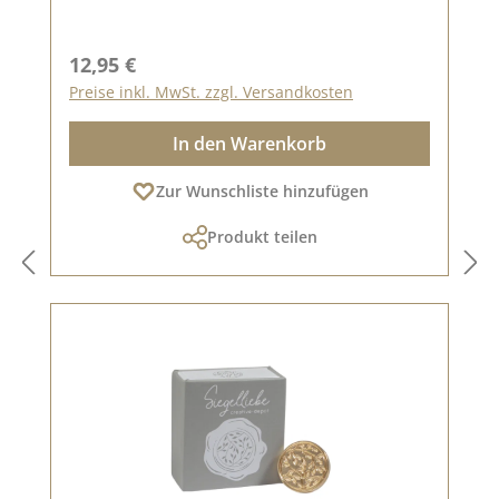
Regulärer Preis:
12,95 €
Preise inkl. MwSt. zzgl. Versandkosten
In den Warenkorb
Zur Wunschliste hinzufügen
Produkt teilen