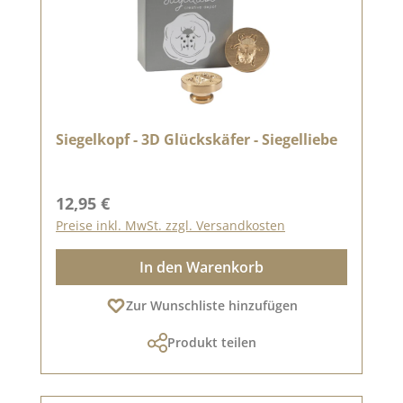
Siegelkopf - 3D Glückskäfer - Siegelliebe
Regulärer Preis:
12,95 €
Preise inkl. MwSt. zzgl. Versandkosten
In den Warenkorb
Zur Wunschliste hinzufügen
Produkt teilen