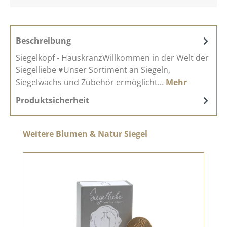
Beschreibung
Siegelkopf - HauskranzWillkommen in der Welt der
Siegelliebe ♥Unser Sortiment an Siegeln,
Siegelwachs und Zubehör ermöglicht…
Mehr
Produktsicherheit
Produktgalerie überspringen
Weitere Blumen & Natur Siegel