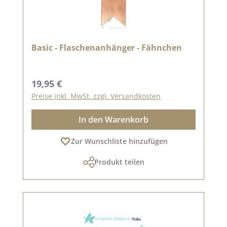
Basic - Flaschenanhänger - Fähnchen
Regulärer Preis:
19,95 €
Preise inkl. MwSt. zzgl. Versandkosten
In den Warenkorb
Zur Wunschliste hinzufügen
Produkt teilen