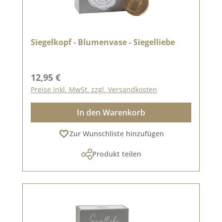
Siegelkopf - Blumenvase - Siegelliebe
Regulärer Preis:
12,95 €
Preise inkl. MwSt. zzgl. Versandkosten
In den Warenkorb
Zur Wunschliste hinzufügen
Produkt teilen