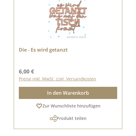
Die - Es wird getanzt
Regulärer Preis:
6,00 €
Preise inkl. MwSt. zzgl. Versandkosten
In den Warenkorb
Zur Wunschliste hinzufügen
Produkt teilen