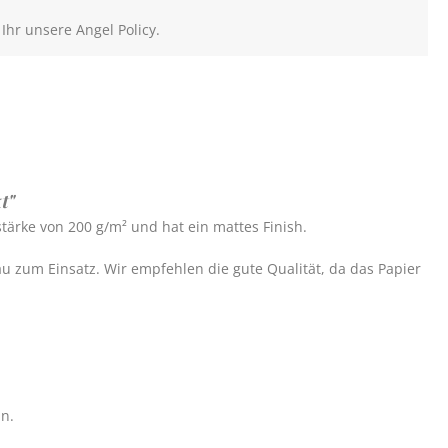
 Ihr unsere Angel Policy.
t"
rstärke von 200 g/m² und hat ein mattes Finish.
 zum Einsatz. Wir empfehlen die gute Qualität, da das Papier
nn.