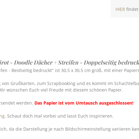
HIER
findet
rot - Doodle Dächer + Streifen - Doppelseitig bedruck
fen - Beidseitig bedruckt" ist 30,5 x 30,5 cm groß, mit einer Papie
g von Grußkarten, zum Scrapbooking und es kommt im Schachtelbau
Wir wünschen Euch viel Freude mit diesem schönen Papier.
ersendet werden.
Das Papier ist vom Umtausch ausgeschlossen!
ng
. Schaut doch mal vorbei und lasst Euch inspirieren.
h, da die Darstellung je nach Bildschirmeinstellung variieren ka