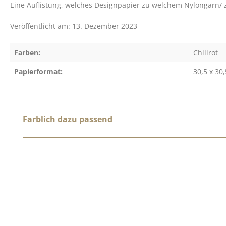
Eine Auflistung, welches Designpapier zu welchem Nylongarn/ z
Veröffentlicht am: 13. Dezember 2023
Farben:
Chilirot
Papierformat:
30,5 x 30,
Produktgalerie überspringen
Farblich dazu passend