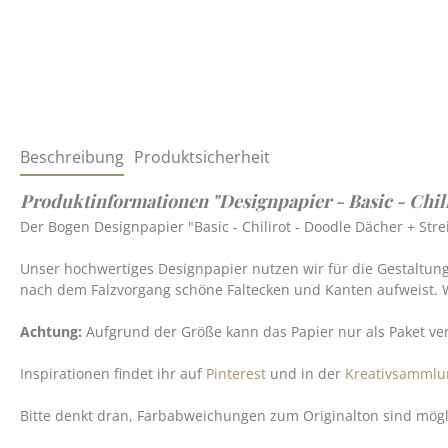
Beschreibung
Produktsicherheit
Produktinformationen "Designpapier - Basic - Chili
Der Bogen Designpapier "Basic - Chilirot - Doodle Dächer + Strei
Unser hochwertiges Designpapier nutzen wir für die Gestaltun
nach dem Falzvorgang schöne Faltecken und Kanten aufweist. 
Achtung:
Aufgrund der Größe kann das Papier nur als Paket v
Inspirationen findet ihr auf
Pinterest
und in der
Kreativsammlu
Bitte denkt dran, Farbabweichungen zum Originalton sind möglic