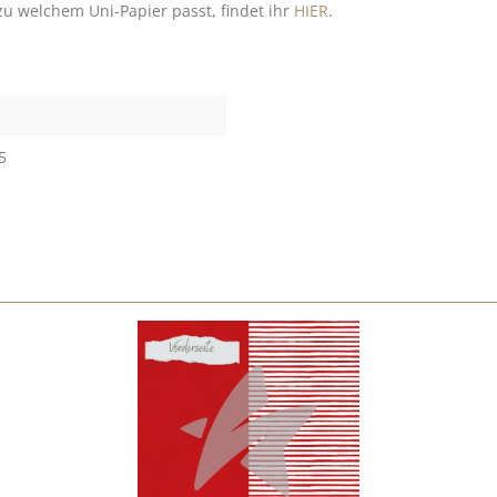
u welchem Uni-Papier passt, findet ihr
HIER
.
5