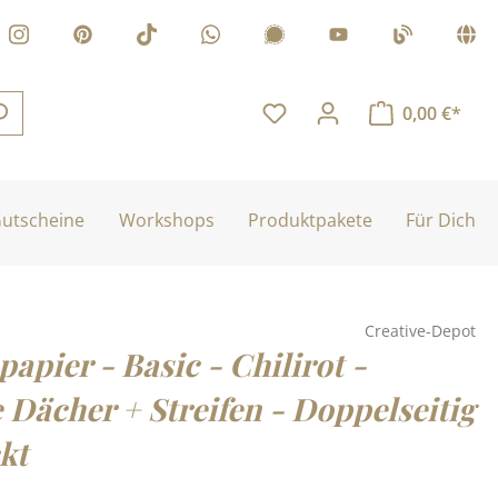
0,00 €*
utscheine
Workshops
Produktpakete
Für Dich
Creative-Depot
apier - Basic - Chilirot -
 Dächer + Streifen - Doppelseitig
kt