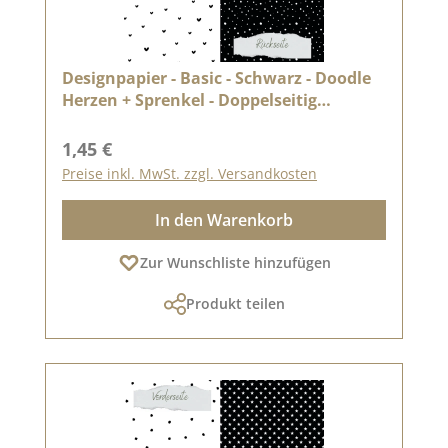
Designpapier - Basic - Schwarz - Doodle
Herzen + Sprenkel - Doppelseitig
bedruckt
Regulärer Preis:
1,45 €
Preise inkl. MwSt. zzgl. Versandkosten
In den Warenkorb
Zur Wunschliste hinzufügen
Produkt teilen