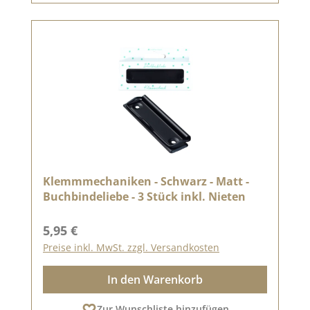
Klemmmechaniken - Schwarz - Matt -
Buchbindeliebe - 3 Stück inkl. Nieten
Regulärer Preis:
5,95 €
Preise inkl. MwSt. zzgl. Versandkosten
In den Warenkorb
Zur Wunschliste hinzufügen