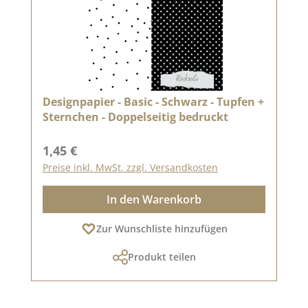
Designpapier - Basic - Schwarz - Tupfen +
Sternchen - Doppelseitig bedruckt
Regulärer Preis:
1,45 €
Preise inkl. MwSt. zzgl. Versandkosten
In den Warenkorb
Zur Wunschliste hinzufügen
Produkt teilen