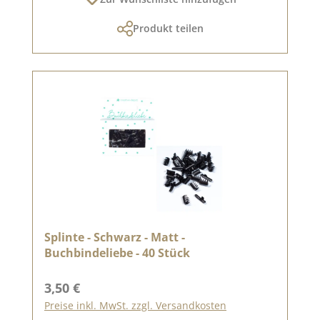
Produkt teilen
Splinte - Schwarz - Matt -
Buchbindeliebe - 40 Stück
Regulärer Preis:
3,50 €
Preise inkl. MwSt. zzgl. Versandkosten