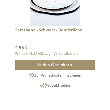
Samtband - Schwarz - Bänderliebe
Regulärer Preis:
4,95 €
Preise inkl. MwSt. zzgl. Versandkosten
In den Warenkorb
Zur Wunschliste hinzufügen
Produkt teilen