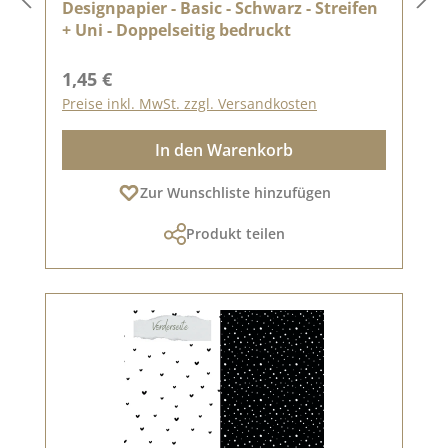
Designpapier - Basic - Schwarz - Streifen
+ Uni - Doppelseitig bedruckt
Regulärer Preis:
1,45 €
Preise inkl. MwSt. zzgl. Versandkosten
In den Warenkorb
Zur Wunschliste hinzufügen
Produkt teilen