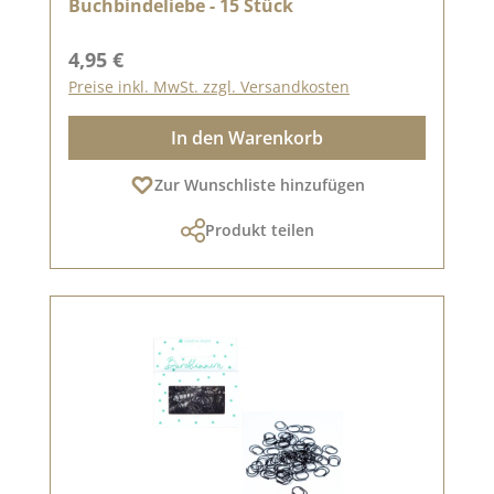
Buchbindeliebe - 15 Stück
Regulärer Preis:
4,95 €
Preise inkl. MwSt. zzgl. Versandkosten
In den Warenkorb
Zur Wunschliste hinzufügen
Produkt teilen