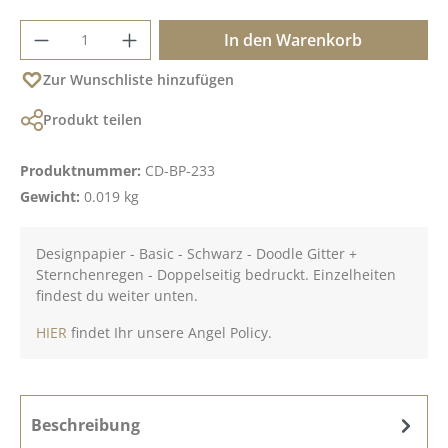
Produkt Anzahl: Gib den gewünschten Wer
In den Warenkorb
Zur Wunschliste hinzufügen
Produkt teilen
Produktnummer:
CD-BP-233
Gewicht:
0.019 kg
Designpapier - Basic - Schwarz - Doodle Gitter +
Sternchenregen - Doppelseitig bedruckt. Einzelheiten
findest du weiter unten.
HIER
findet Ihr unsere Angel Policy.
Beschreibung