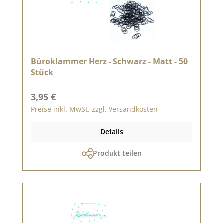
Büroklammer Herz - Schwarz - Matt - 50
Stück
Regulärer Preis:
3,95 €
Preise inkl. MwSt. zzgl. Versandkosten
Details
Produkt teilen