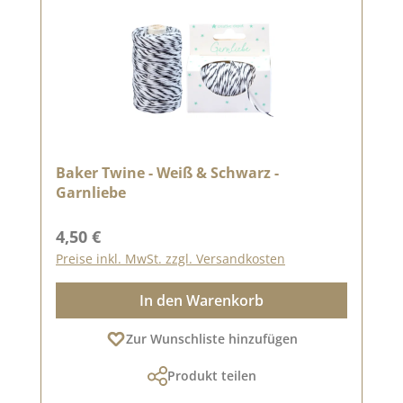
Baker Twine - Weiß & Schwarz -
Garnliebe
Regulärer Preis:
4,50 €
Preise inkl. MwSt. zzgl. Versandkosten
In den Warenkorb
Zur Wunschliste hinzufügen
Produkt teilen