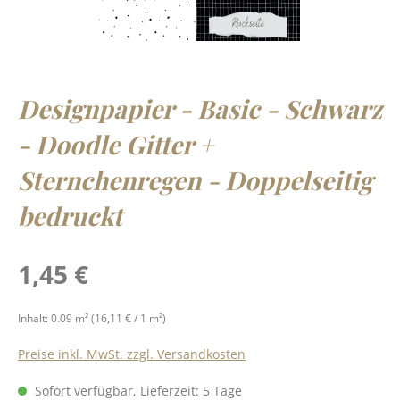
Designpapier - Basic - Schwarz
- Doodle Gitter +
Sternchenregen - Doppelseitig
bedruckt
Regulärer Preis:
1,45 €
Inhalt:
0.09 m²
(16,11 € / 1 m²)
Preise inkl. MwSt. zzgl. Versandkosten
Sofort verfügbar, Lieferzeit: 5 Tage