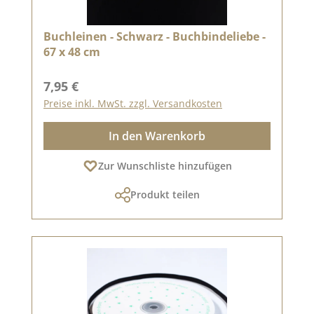
Buchleinen - Schwarz - Buchbindeliebe -
67 x 48 cm
Regulärer Preis:
7,95 €
Preise inkl. MwSt. zzgl. Versandkosten
In den Warenkorb
Zur Wunschliste hinzufügen
Produkt teilen