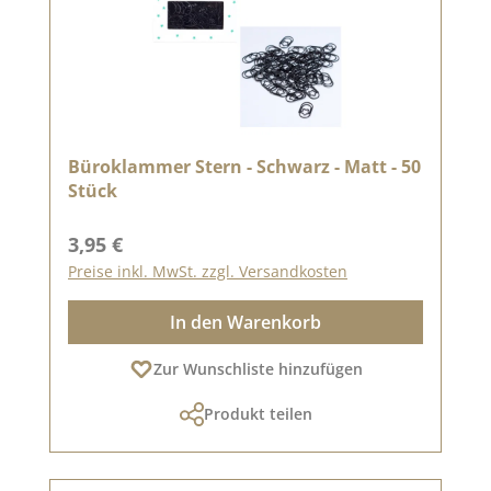
Büroklammer Stern - Schwarz - Matt - 50
Stück
Regulärer Preis:
3,95 €
Preise inkl. MwSt. zzgl. Versandkosten
In den Warenkorb
Zur Wunschliste hinzufügen
Produkt teilen