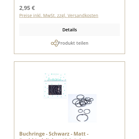
Regulärer Preis:
2,95 €
Preise inkl. MwSt. zzgl. Versandkosten
Details
Produkt teilen
Buchringe - Schwarz - Matt -