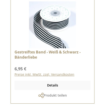
Gestreiftes Band - Weiß & Schwarz -
Bänderliebe
Regulärer Preis:
6,95 €
Preise inkl. MwSt. zzgl. Versandkosten
Details
Produkt teilen