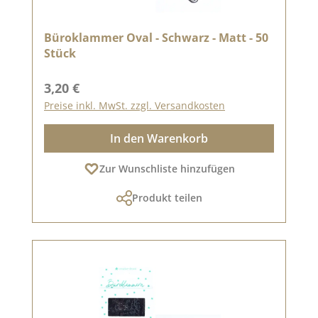
Büroklammer Oval - Schwarz - Matt - 50
Stück
Regulärer Preis:
3,20 €
Preise inkl. MwSt. zzgl. Versandkosten
In den Warenkorb
Zur Wunschliste hinzufügen
Produkt teilen