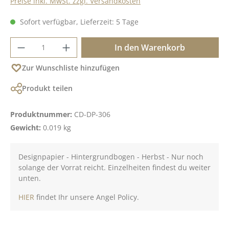
Preise inkl. MwSt. zzgl. Versandkosten
Sofort verfügbar, Lieferzeit: 5 Tage
Produkt Anzahl: Gib den gewünschten Wer
In den Warenkorb
Zur Wunschliste hinzufügen
Produkt teilen
Produktnummer:
CD-DP-306
Gewicht:
0.019 kg
Designpapier - Hintergrundbogen - Herbst - Nur noch
solange der Vorrat reicht. Einzelheiten findest du weiter
unten.
HIER
findet Ihr unsere Angel Policy.