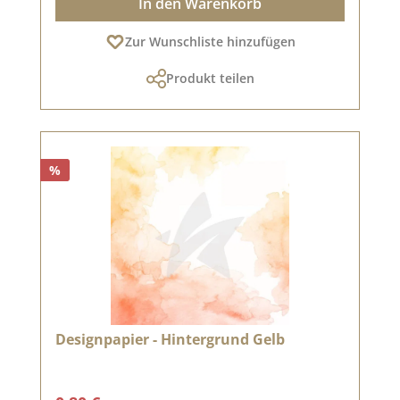
In den Warenkorb
Zur Wunschliste hinzufügen
Produkt teilen
%
Designpapier - Hintergrund Gelb
Regulärer Preis: