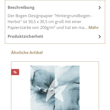
Beschreibung
Der Bogen Designpapier "Hintergrundbogen -
Herbst" ist 30,5 x 30,5 cm groß mit einer
Papierstärke von 200g/m² und hat ein ma…
Mehr
Produktsicherheit
Produktgalerie überspringen
Ähnliche Artikel
%