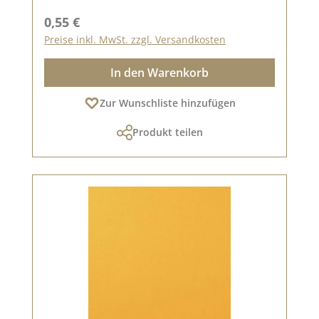
Regulärer Preis:
0,55 €
Preise inkl. MwSt. zzgl. Versandkosten
In den Warenkorb
Zur Wunschliste hinzufügen
Produkt teilen