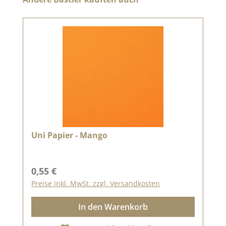
Uni Papier - Mango
Regulärer Preis:
0,55 €
Preise inkl. MwSt. zzgl. Versandkosten
In den Warenkorb