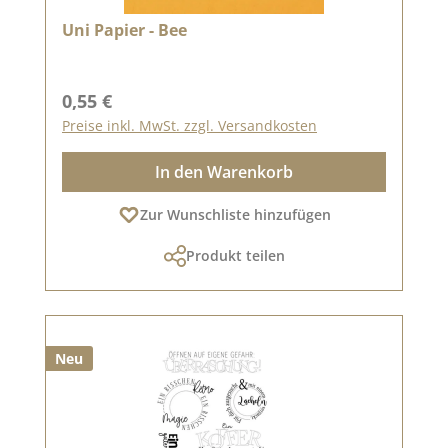
Uni Papier - Bee
Regulärer Preis:
0,55 €
Preise inkl. MwSt. zzgl. Versandkosten
In den Warenkorb
Zur Wunschliste hinzufügen
Produkt teilen
Neu