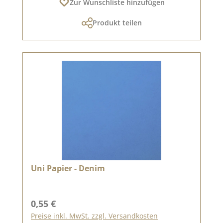
Zur Wunschliste hinzufügen
Produkt teilen
Uni Papier - Denim
Regulärer Preis:
0,55 €
Preise inkl. MwSt. zzgl. Versandkosten