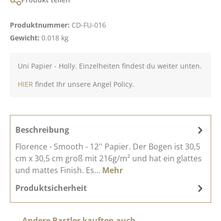
Produktnummer:
CD-FU-016
Gewicht:
0.018 kg
Uni Papier - Holly. Einzelheiten findest du weiter unten.
HIER
findet Ihr unsere Angel Policy.
Beschreibung
Florence - Smooth - 12'' Papier. Der Bogen ist 30,5
cm x 30,5 cm groß mit 216g/m² und hat ein glattes
und mattes Finish. Es…
Mehr
Produktsicherheit
Produktgalerie überspringen
Andere Bastler kauften auch