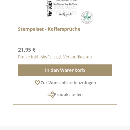
Stempelset - Koffersprüche
Regulärer Preis:
21,95 €
Preise inkl. MwSt. zzgl. Versandkosten
In den Warenkorb
Zur Wunschliste hinzufügen
Produkt teilen