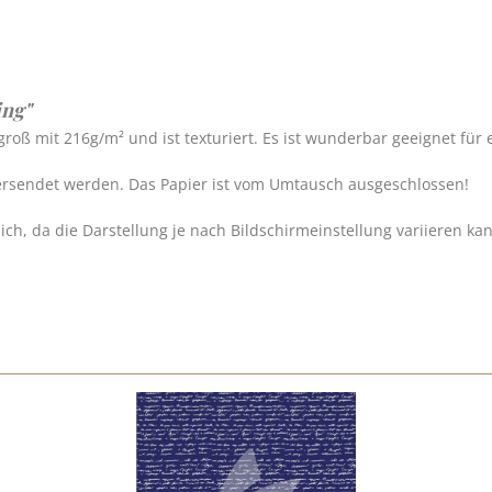
ing"
m groß mit 216g/m² und ist texturiert. Es ist wunderbar geeignet fü
ersendet werden. Das Papier ist vom Umtausch ausgeschlossen!
h, da die Darstellung je nach Bildschirmeinstellung variieren ka