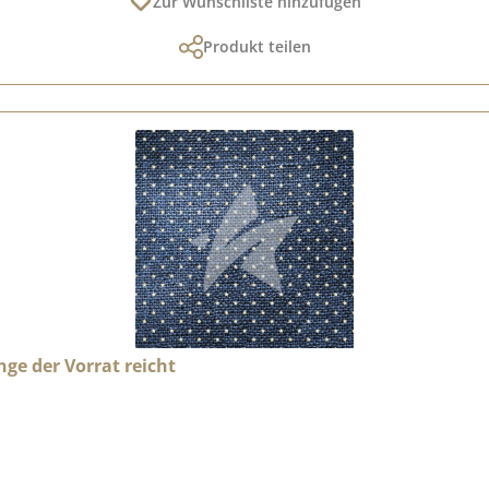
Zur Wunschliste hinzufügen
Produkt teilen
nge der Vorrat reicht