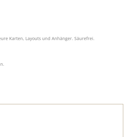
r eure Karten, Layouts und Anhänger. Säurefrei.
nn.