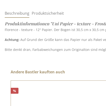
Beschreibung
Produktsicherheit
Produktinformationen "Uni Papier - texture - Frost
Florence - texture - 12'' Papier. Der Bogen ist 30,5 cm x 30,5 c
Achtung:
Auf Grund der Größe kann das Papier nur als Paket v
Bitte denkt dran, Farbabweichungen zum Originalton sind möglic
Produktgalerie überspringen
Andere Bastler kauften auch
%