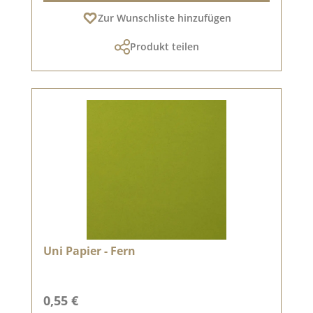
Zur Wunschliste hinzufügen
Produkt teilen
Uni Papier - Fern
Regulärer Preis:
0,55 €