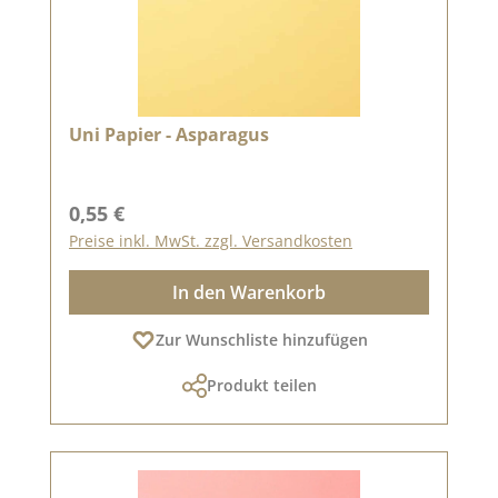
Uni Papier - Asparagus
Regulärer Preis:
0,55 €
Preise inkl. MwSt. zzgl. Versandkosten
In den Warenkorb
Zur Wunschliste hinzufügen
Produkt teilen