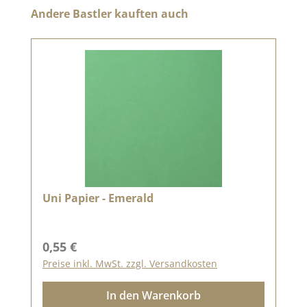
Produktgalerie überspringen
Andere Bastler kauften auch
Uni Papier - Emerald
Regulärer Preis:
0,55 €
Preise inkl. MwSt. zzgl. Versandkosten
In den Warenkorb