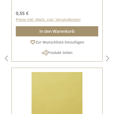
Regulärer Preis:
0,55 €
Preise inkl. MwSt. zzgl. Versandkosten
In den Warenkorb
Zur Wunschliste hinzufügen
Produkt teilen