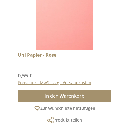
Uni Papier - Rose
Regulärer Preis:
0,55 €
Preise inkl. MwSt. zzgl. Versandkosten
In den Warenkorb
Zur Wunschliste hinzufügen
Produkt teilen