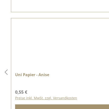
Uni Papier - Anise
Regulärer Preis:
0,55 €
Preise inkl. MwSt. zzgl. Versandkosten