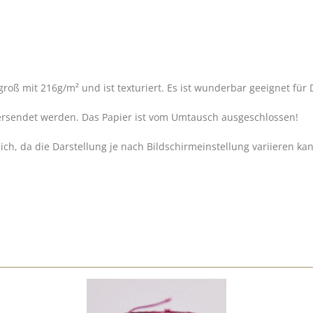
m groß mit 216g/m² und ist texturiert. Es ist wunderbar geeignet fü
ersendet werden. Das Papier ist vom Umtausch ausgeschlossen!
h, da die Darstellung je nach Bildschirmeinstellung variieren ka