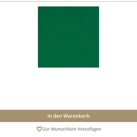
In den Warenkorb
Zur Wunschliste hinzufügen