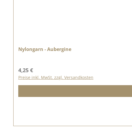
Nylongarn - Aubergine
Regulärer Preis:
4,25 €
Preise inkl. MwSt. zzgl. Versandkosten