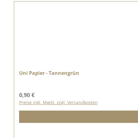
Uni Papier - Tannengrün
Regulärer Preis:
0,90 €
Preise inkl. MwSt. zzgl. Versandkosten