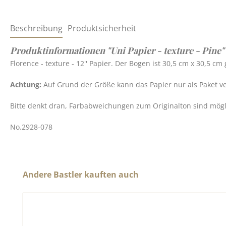
Beschreibung
Produktsicherheit
Produktinformationen "Uni Papier - texture - Pine"
Florence - texture - 12'' Papier. Der Bogen ist 30,5 cm x 30,5 c
Achtung:
Auf Grund der Größe kann das Papier nur als Paket v
Bitte denkt dran, Farbabweichungen zum Originalton sind möglic
No.2928-078
Produktgalerie überspringen
Andere Bastler kauften auch