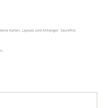
r Deine Karten, Layouts und Anhänger. Säurefrei.
nn.