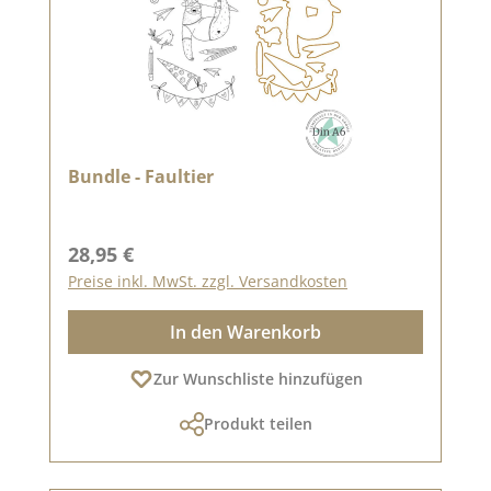
Bundle - Faultier
Regulärer Preis:
28,95 €
Preise inkl. MwSt. zzgl. Versandkosten
In den Warenkorb
Zur Wunschliste hinzufügen
Produkt teilen