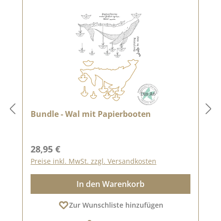
Bundle - Wal mit Papierbooten
Regulärer Preis:
28,95 €
Preise inkl. MwSt. zzgl. Versandkosten
In den Warenkorb
Zur Wunschliste hinzufügen