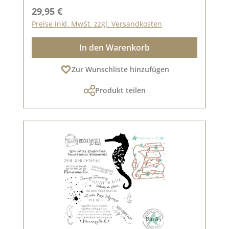
Regulärer Preis:
29,95 €
Preise inkl. MwSt. zzgl. Versandkosten
In den Warenkorb
Zur Wunschliste hinzufügen
Produkt teilen