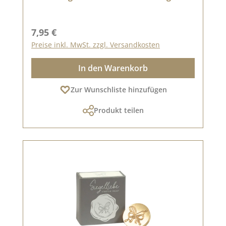
Regulärer Preis:
7,95 €
Preise inkl. MwSt. zzgl. Versandkosten
In den Warenkorb
Zur Wunschliste hinzufügen
Produkt teilen