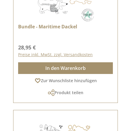
Bundle - Maritime Dackel
Regulärer Preis:
28,95 €
Preise inkl. MwSt. zzgl. Versandkosten
In den Warenkorb
Zur Wunschliste hinzufügen
Produkt teilen