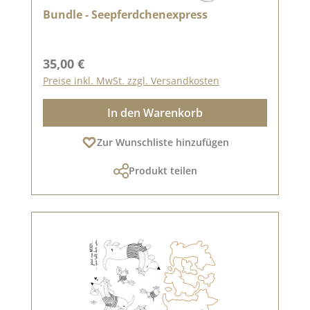
Bundle - Seepferdchenexpress
Regulärer Preis:
35,00 €
Preise inkl. MwSt. zzgl. Versandkosten
In den Warenkorb
Zur Wunschliste hinzufügen
Produkt teilen