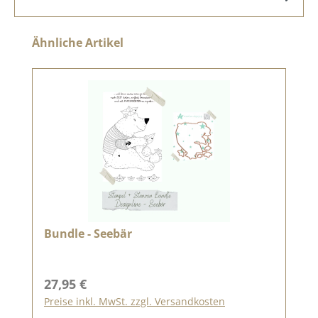
Produktgalerie überspringen
Ähnliche Artikel
Bundle - Seebär
Regulärer Preis:
27,95 €
Preise inkl. MwSt. zzgl. Versandkosten