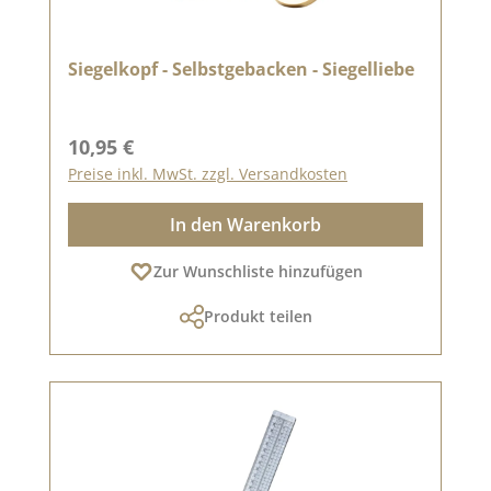
Siegelkopf - Selbstgebacken - Siegelliebe
Regulärer Preis:
10,95 €
Preise inkl. MwSt. zzgl. Versandkosten
In den Warenkorb
Zur Wunschliste hinzufügen
Produkt teilen