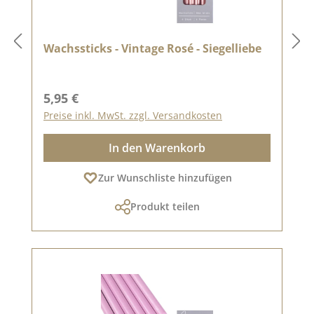
Wachssticks - Vintage Rosé - Siegelliebe
Regulärer Preis:
5,95 €
Preise inkl. MwSt. zzgl. Versandkosten
In den Warenkorb
Zur Wunschliste hinzufügen
Produkt teilen