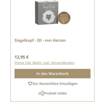
Siegelkopf - 3D - von Herzen
Regulärer Preis:
12,95 €
Preise inkl. MwSt. zzgl. Versandkosten
In den Warenkorb
Zur Wunschliste hinzufügen
Produkt teilen