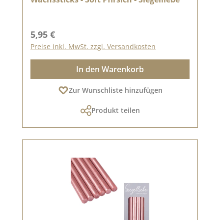
Regulärer Preis:
5,95 €
Preise inkl. MwSt. zzgl. Versandkosten
In den Warenkorb
Zur Wunschliste hinzufügen
Produkt teilen