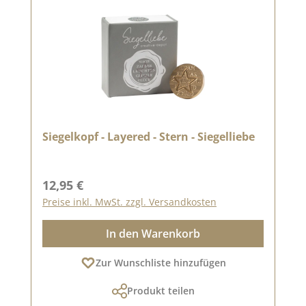
Siegelkopf - Layered - Stern - Siegelliebe
Regulärer Preis:
12,95 €
Preise inkl. MwSt. zzgl. Versandkosten
In den Warenkorb
Zur Wunschliste hinzufügen
Produkt teilen