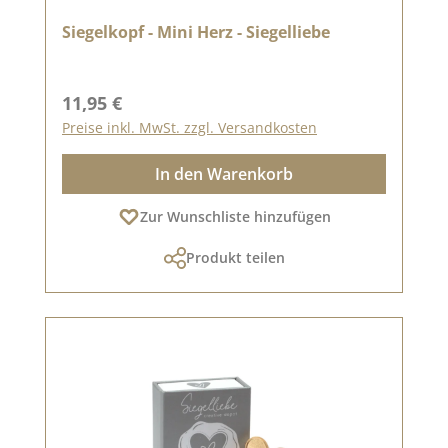
Siegelkopf - Mini Herz - Siegelliebe
Regulärer Preis:
11,95 €
Preise inkl. MwSt. zzgl. Versandkosten
In den Warenkorb
Zur Wunschliste hinzufügen
Produkt teilen