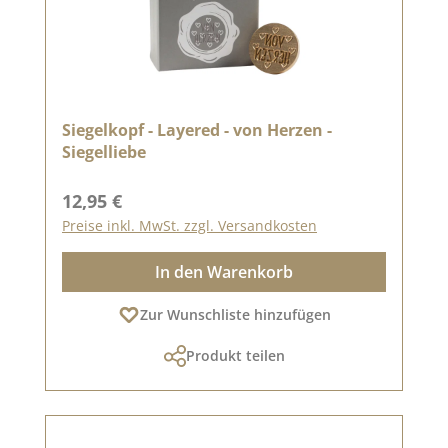
Siegelkopf - Layered - von Herzen -
Siegelliebe
Regulärer Preis:
12,95 €
Preise inkl. MwSt. zzgl. Versandkosten
In den Warenkorb
Zur Wunschliste hinzufügen
Produkt teilen