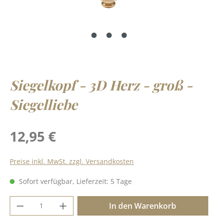
Siegelkopf - 3D Herz - groß -
Siegelliebe
Regulärer Preis:
12,95 €
Preise inkl. MwSt. zzgl. Versandkosten
Sofort verfügbar, Lieferzeit: 5 Tage
Produkt Anzahl: Gib den gewünschten Wer
In den Warenkorb