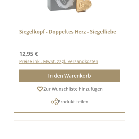
Siegelkopf - Doppeltes Herz - Siegelliebe
Regulärer Preis:
12,95 €
Preise inkl. MwSt. zzgl. Versandkosten
In den Warenkorb
Zur Wunschliste hinzufügen
Produkt teilen