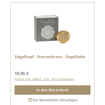
Siegelkopf - Sternenkranz - Siegelliebe
Regulärer Preis:
10,95 €
Preise inkl. MwSt. zzgl. Versandkosten
In den Warenkorb
Zur Wunschliste hinzufügen