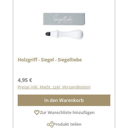
Holzgriff - Siegel - Siegelliebe
Regulärer Preis:
4,95 €
Preise inkl. MwSt. zzgl. Versandkosten
In den Warenkorb
Zur Wunschliste hinzufügen
Produkt teilen