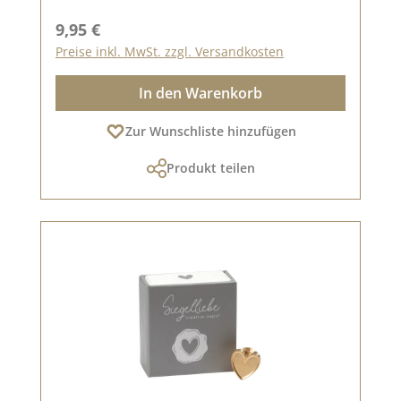
Regulärer Preis:
9,95 €
Preise inkl. MwSt. zzgl. Versandkosten
In den Warenkorb
Zur Wunschliste hinzufügen
Produkt teilen