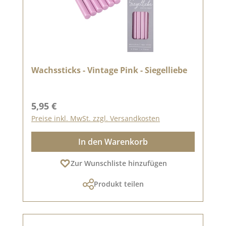
Wachssticks - Vintage Pink - Siegelliebe
Regulärer Preis:
5,95 €
Preise inkl. MwSt. zzgl. Versandkosten
In den Warenkorb
Zur Wunschliste hinzufügen
Produkt teilen