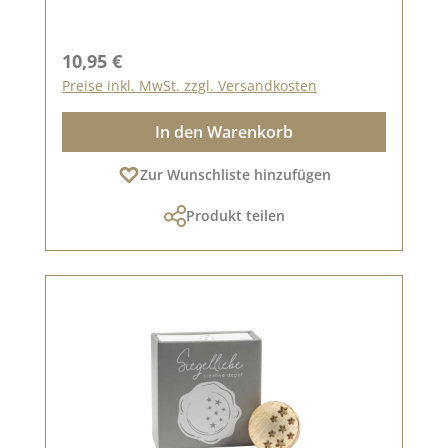
Regulärer Preis:
10,95 €
Preise inkl. MwSt. zzgl. Versandkosten
In den Warenkorb
Zur Wunschliste hinzufügen
Produkt teilen