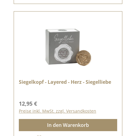
Siegelkopf - Layered - Herz - Siegelliebe
Regulärer Preis:
12,95 €
Preise inkl. MwSt. zzgl. Versandkosten
In den Warenkorb