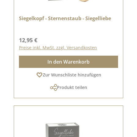
Siegelkopf - Sternenstaub - Siegelliebe
Regulärer Preis:
12,95 €
Preise inkl. MwSt. zzgl. Versandkosten
In den Warenkorb
Zur Wunschliste hinzufügen
Produkt teilen