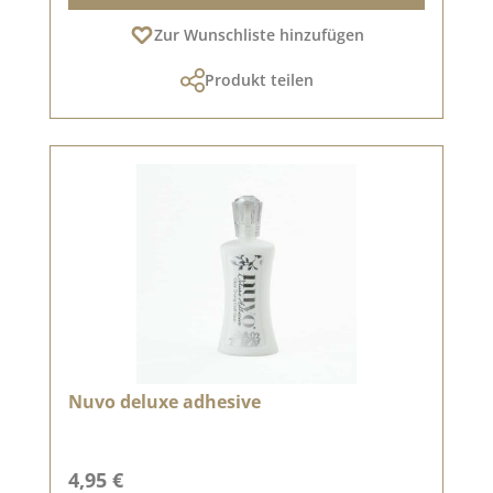
Zur Wunschliste hinzufügen
Produkt teilen
Nuvo deluxe adhesive
Regulärer Preis:
4,95 €