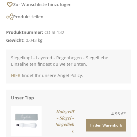
Zur Wunschliste hinzufügen
Produkt teilen
Produktnummer:
CD-SI-132
Gewicht:
0.043 kg
Siegelkopf - Layered - Regenbogen - Siegelliebe .
Einzelheiten findest du weiter unten.
HIER
findet Ihr unsere Angel Policy.
Unser Tipp
Holzgriff
4,95 €*
- Siegel -
Siegellieb
In den Warenkorb
e