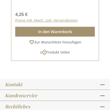
Regulärer Preis:
4,25 €
Preise inkl. MwSt. zzgl. Versandkosten
In den Warenkorb
Zur Wunschliste hinzufügen
Produkt teilen
Kontakt
Kundenservice
Rechtliches