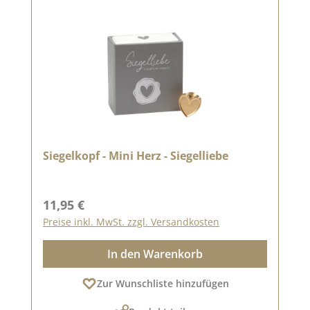
Siegelkopf - Mini Herz - Siegelliebe
Regulärer Preis:
11,95 €
Preise inkl. MwSt. zzgl. Versandkosten
In den Warenkorb
Zur Wunschliste hinzufügen