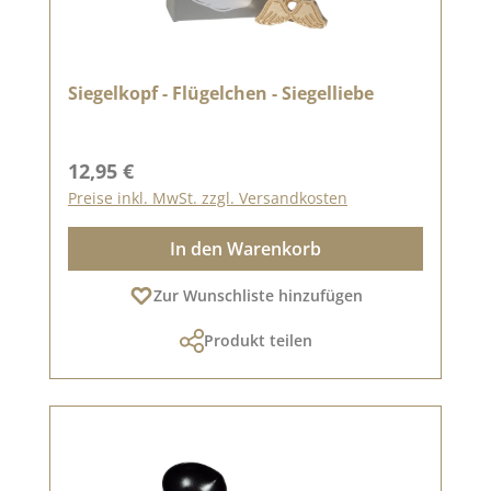
Siegelkopf - Flügelchen - Siegelliebe
Regulärer Preis:
12,95 €
Preise inkl. MwSt. zzgl. Versandkosten
In den Warenkorb
Zur Wunschliste hinzufügen
Produkt teilen