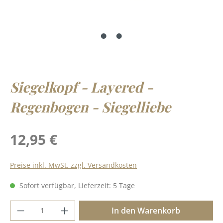
Siegelkopf - Layered -
Regenbogen - Siegelliebe
Regulärer Preis:
12,95 €
Preise inkl. MwSt. zzgl. Versandkosten
Sofort verfügbar, Lieferzeit: 5 Tage
Produkt Anzahl: Gib den gewünschten Wer
In den Warenkorb