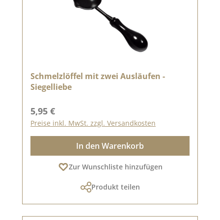
Schmelzlöffel mit zwei Ausläufen -
Siegelliebe
Regulärer Preis:
5,95 €
Preise inkl. MwSt. zzgl. Versandkosten
In den Warenkorb
Zur Wunschliste hinzufügen
Produkt teilen