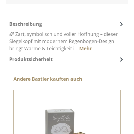
Beschreibung
🌈 Zart, symbolisch und voller Hoffnung – dieser
Siegelkopf mit modernem Regenbogen-Design
bringt Wärme & Leichtigkeit i…
Mehr
Produktsicherheit
Produktgalerie überspringen
Andere Bastler kauften auch