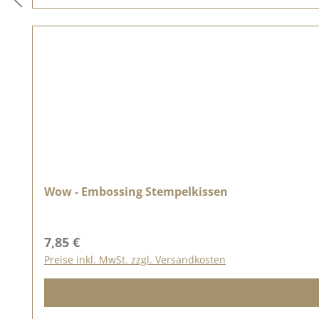
Wow - Embossing Stempelkissen
Regulärer Preis:
7,85 €
Preise inkl. MwSt. zzgl. Versandkosten