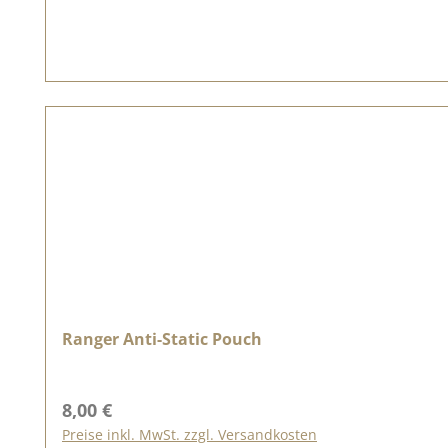
Ranger Anti-Static Pouch
Regulärer Preis:
8,00 €
Preise inkl. MwSt. zzgl. Versandkosten