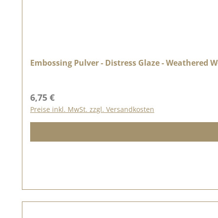
Embossing Pulver - Distress Glaze - Weathered 
Regulärer Preis:
6,75 €
Preise inkl. MwSt. zzgl. Versandkosten