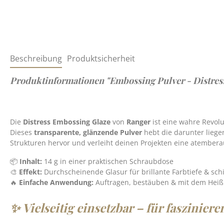
Beschreibung
Produktsicherheit
Produktinformationen "Embossing Pulver - Distres
Die
Distress Embossing Glaze
von
Ranger
ist eine wahre Revol
Dieses
transparente, glänzende Pulver
hebt die darunter lieg
Strukturen hervor und verleiht deinen Projekten eine atembera
📦
Inhalt:
14 g in einer praktischen Schraubdose
🎨
Effekt:
Durchscheinende Glasur für brillante Farbtiefe & sc
🔥
Einfache Anwendung:
Auftragen, bestäuben & mit dem Heiß
✨ Vielseitig einsetzbar – für fasziniere