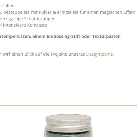
rialien
 bestäube sie mit Pulver & erhitze sie für einen magischen Effekt
 einzigartige Schattierungen
h intensivere Kontraste
tempelkissen, einem Embossing-Stift oder Texturpasten
,
 wirf einen Blick auf die Projekte unseres
Designteams.