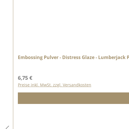
Embossing Pulver - Distress Glaze - Lumberjack P
Regulärer Preis:
6,75 €
Preise inkl. MwSt. zzgl. Versandkosten