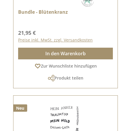
Bundle - Blütenkranz
Regulärer Preis:
21,95 €
Preise inkl. MwSt. zzgl. Versandkosten
In den Warenkorb
Zur Wunschliste hinzufügen
Produkt teilen
Neu