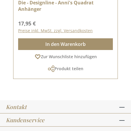
Die - Designline - Anni's Quadrat
Anhänger
Regulärer Preis:
17,95 €
Preise inkl. MwSt. zzgl. Versandkosten
In den Warenkorb
Zur Wunschliste hinzufügen
Produkt teilen
Kontakt
Kundenservice