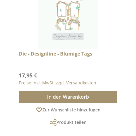
Die - Designline - Blumige Tags
Regulärer Preis:
17,95 €
Preise inkl. MwSt. zzgl. Versandkosten
In den Warenkorb
Zur Wunschliste hinzufügen
Produkt teilen