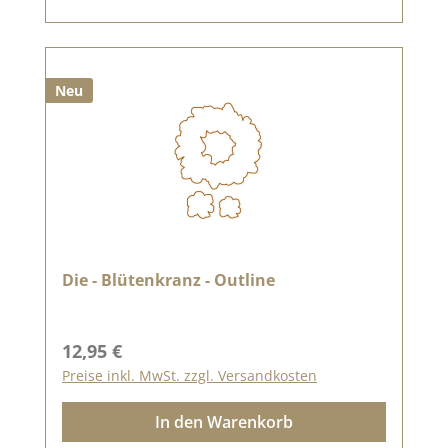
Neu
Die - Blütenkranz - Outline
Regulärer Preis:
12,95 €
Preise inkl. MwSt. zzgl. Versandkosten
In den Warenkorb