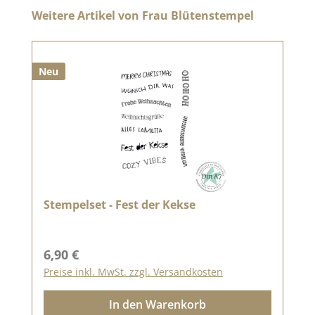
Produktgalerie überspringen
Weitere Artikel von Frau Blütenstempel
Neu
Stempelset - Fest der Kekse
Regulärer Preis:
6,90 €
Preise inkl. MwSt. zzgl. Versandkosten
In den Warenkorb