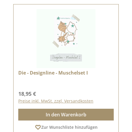
Die - Designline - Muschelset I
Regulärer Preis:
18,95 €
Preise inkl. MwSt. zzgl. Versandkosten
In den Warenkorb
Zur Wunschliste hinzufügen