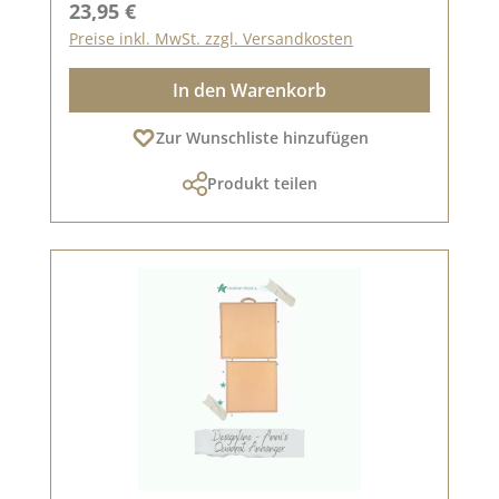
Regulärer Preis:
23,95 €
Preise inkl. MwSt. zzgl. Versandkosten
In den Warenkorb
Zur Wunschliste hinzufügen
Produkt teilen