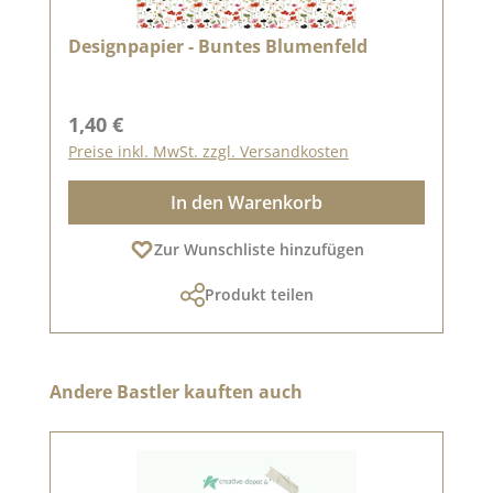
Designpapier - Buntes Blumenfeld
Regulärer Preis:
1,40 €
Preise inkl. MwSt. zzgl. Versandkosten
In den Warenkorb
Zur Wunschliste hinzufügen
Produkt teilen
Produktgalerie überspringen
Andere Bastler kauften auch