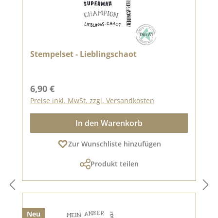
Stempelset - Lieblingschaot
Regulärer Preis:
6,90 €
Preise inkl. MwSt. zzgl. Versandkosten
In den Warenkorb
Zur Wunschliste hinzufügen
Produkt teilen
Neu