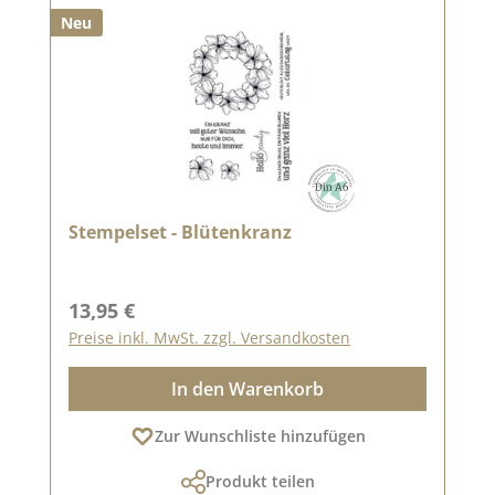
Neu
Stempelset - Blütenkranz
Regulärer Preis:
13,95 €
Preise inkl. MwSt. zzgl. Versandkosten
In den Warenkorb
Zur Wunschliste hinzufügen
Produkt teilen