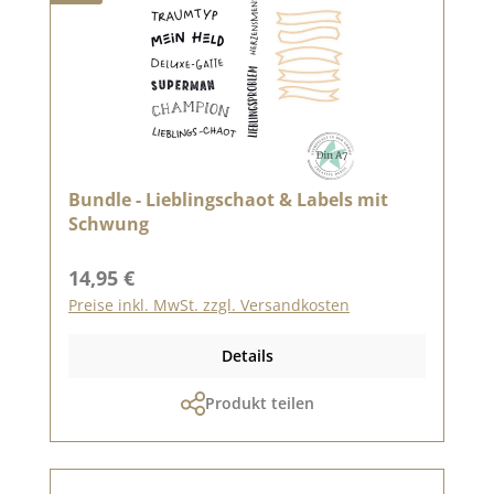
Bundle - Lieblingschaot & Labels mit
Schwung
Regulärer Preis:
14,95 €
Preise inkl. MwSt. zzgl. Versandkosten
Details
Produkt teilen