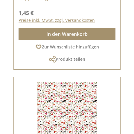
Regulärer Preis:
1,45 €
Preise inkl. MwSt. zzgl. Versandkosten
In den Warenkorb
Zur Wunschliste hinzufügen
Produkt teilen