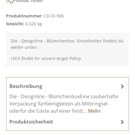
Produkt teilen
Produktnummer:
CD-Di-906
Gewicht:
0.026 kg
Die - Designline - Blümchenbox. Einzelheiten findest du
weiter unten.
HIER
findet Ihr unsere Angel Policy.
Beschreibung
Die - Designline - BlümchenboxEine zauberhafte
Verpackung fürKleinigkeiten als Mitbringsel
oderfür die Gäste auf einer Festt…
Mehr
Produktsicherheit