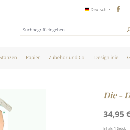
Deutsch
Stanzen
Papier
Zubehör und Co.
Designlinie
G
Die - D
Regulärer Pre
34,95 
Inhalt:
1 Stück