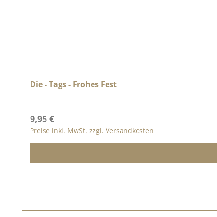
Die - Tags - Frohes Fest
Regulärer Preis:
9,95 €
Preise inkl. MwSt. zzgl. Versandkosten