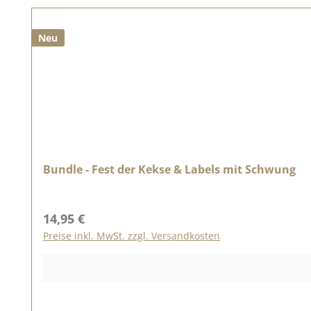
Neu
Bundle - Fest der Kekse & Labels mit Schwung
Regulärer Preis:
14,95 €
Preise inkl. MwSt. zzgl. Versandkosten