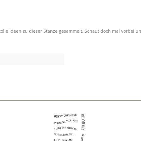
tolle Ideen zu dieser Stanze gesammelt. Schaut doch mal vorbei und