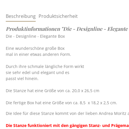
Beschreibung
Produktsicherheit
Produktinformationen "Die - Designline - Elegante
Die - Designline - Elegante Box
Eine wunderschöne große Box
mal in einer etwas anderen Form.
Durch ihre schmale längliche Form wirkt
sie sehr edel und elegant und es
passt viel hinein.
Die Stanze hat eine Größe von ca. 20,0 x 26,5 cm
Die fertige Box hat eine Größe von ca. 8,5 x 18,2 x 2,5 cm.
Die Idee für diese Stanze kommt von der lieben Andrea Moritz
Die Stanze funktioniert mit den gängigen Stanz- und Prägem