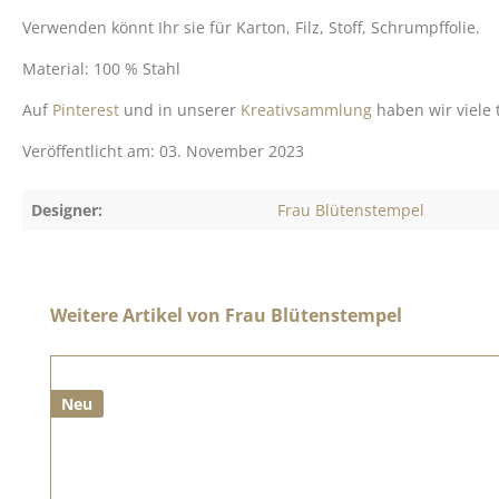
Verwenden könnt Ihr sie für Karton, Filz, Stoff, Schrumpffolie.
Material: 100 % Stahl
Auf
Pinterest
und in unserer
Kreativsammlung
haben wir viele 
Veröffentlicht am: 03. November 2023
Designer:
Frau Blütenstempel
Produktgalerie überspringen
Weitere Artikel von Frau Blütenstempel
Neu