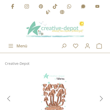
Zum Hauptinhalt springen
Menü
Creative-Depot
Bildergalerie überspringen