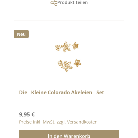
Produkt teilen
Neu
Die - Kleine Colorado Akeleien - Set
Regulärer Preis:
9,95 €
Preise inkl. MwSt. zzgl. Versandkosten
In den Warenkorb