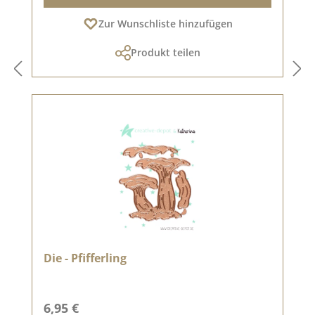
Zur Wunschliste hinzufügen
Produkt teilen
Die - Pfifferling
Regulärer Preis:
6,95 €