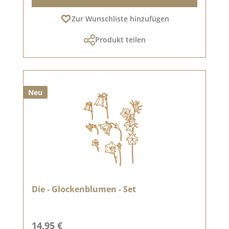
Zur Wunschliste hinzufügen
Produkt teilen
Neu
Die - Glockenblumen - Set
Regulärer Preis:
14,95 €