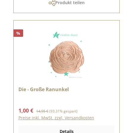
Produkt teilen
%
Die - Große Ranunkel
Verkaufspreis:
Regulärer Preis:
1,00 €
14,95 €
(93.31% gespart)
Preise inkl. MwSt. zzgl. Versandkosten
Details