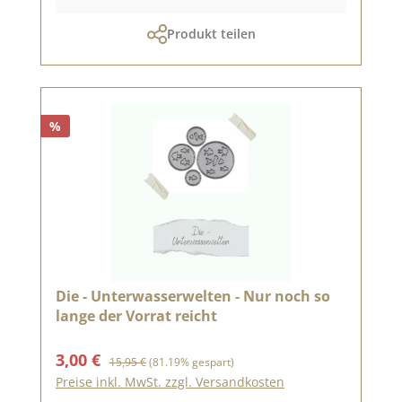
Produkt teilen
%
Die - Unterwasserwelten - Nur noch so
lange der Vorrat reicht
Verkaufspreis:
Regulärer Preis:
3,00 €
15,95 €
(81.19% gespart)
Preise inkl. MwSt. zzgl. Versandkosten