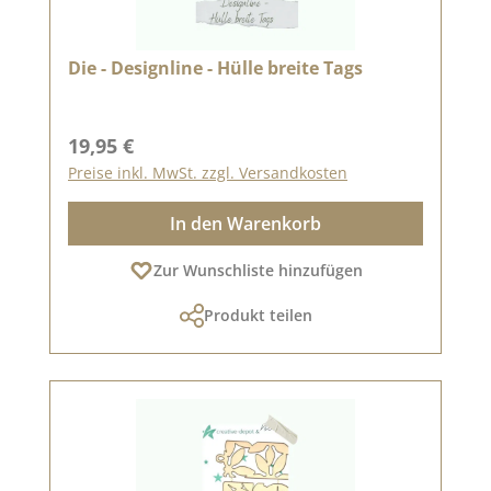
Die - Designline - Hülle breite Tags
Regulärer Preis:
19,95 €
Preise inkl. MwSt. zzgl. Versandkosten
In den Warenkorb
Zur Wunschliste hinzufügen
Produkt teilen