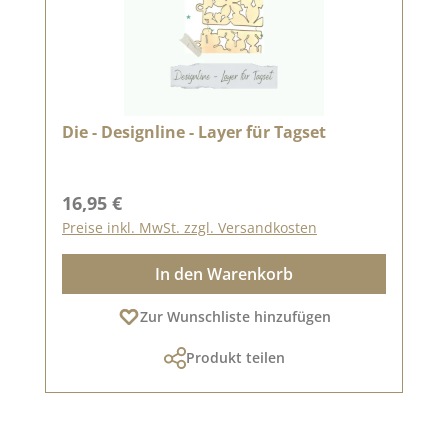
Die - Designline - Layer für Tagset
Regulärer Preis:
16,95 €
Preise inkl. MwSt. zzgl. Versandkosten
In den Warenkorb
Zur Wunschliste hinzufügen
Produkt teilen