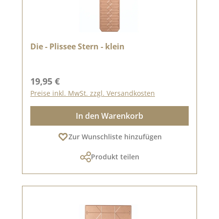
Die - Plissee Stern - klein
Regulärer Preis:
19,95 €
Preise inkl. MwSt. zzgl. Versandkosten
In den Warenkorb
Zur Wunschliste hinzufügen
Produkt teilen