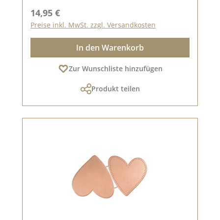
Regulärer Preis:
14,95 €
Preise inkl. MwSt. zzgl. Versandkosten
In den Warenkorb
Zur Wunschliste hinzufügen
Produkt teilen