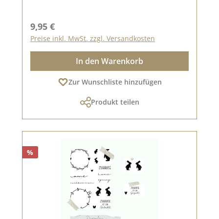
Regulärer Preis:
9,95 €
Preise inkl. MwSt. zzgl. Versandkosten
In den Warenkorb
Zur Wunschliste hinzufügen
Produkt teilen
%