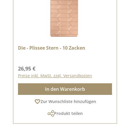
Die - Plissee Stern - 10 Zacken
Regulärer Preis:
26,95 €
Preise inkl. MwSt. zzgl. Versandkosten
In den Warenkorb
Zur Wunschliste hinzufügen
Produkt teilen