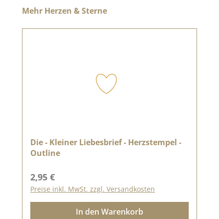
Produktgalerie überspringen
Mehr Herzen & Sterne
Die - Kleiner Liebesbrief - Herzstempel -
Outline
Regulärer Preis:
2,95 €
Preise inkl. MwSt. zzgl. Versandkosten
In den Warenkorb