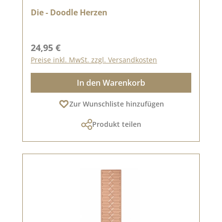
Die - Doodle Herzen
Regulärer Preis:
24,95 €
Preise inkl. MwSt. zzgl. Versandkosten
In den Warenkorb
Zur Wunschliste hinzufügen
Produkt teilen