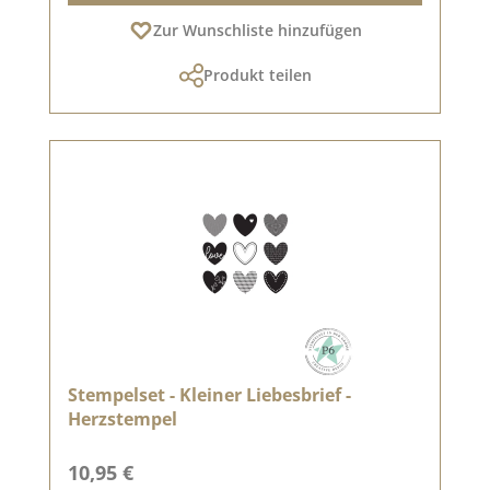
Zur Wunschliste hinzufügen
Produkt teilen
Stempelset - Kleiner Liebesbrief -
Herzstempel
Regulärer Preis:
10,95 €