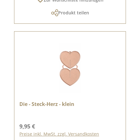
Produkt teilen
Die - Steck-Herz - klein
Regulärer Preis:
9,95 €
Preise inkl. MwSt. zzgl. Versandkosten