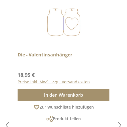
Die - Valentinsanhänger
Regulärer Preis:
18,95 €
Preise inkl. MwSt. zzgl. Versandkosten
In den Warenkorb
Zur Wunschliste hinzufügen
Produkt teilen