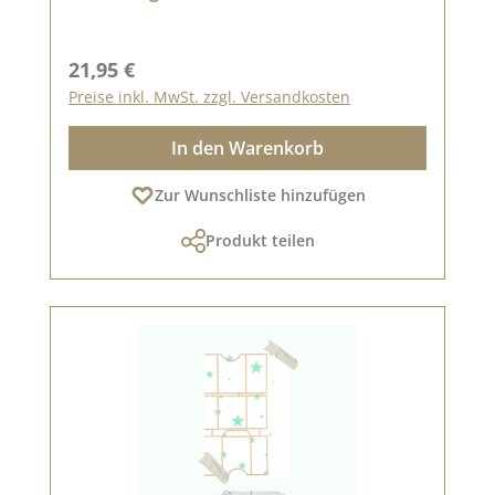
Regulärer Preis:
21,95 €
Preise inkl. MwSt. zzgl. Versandkosten
In den Warenkorb
Zur Wunschliste hinzufügen
Produkt teilen