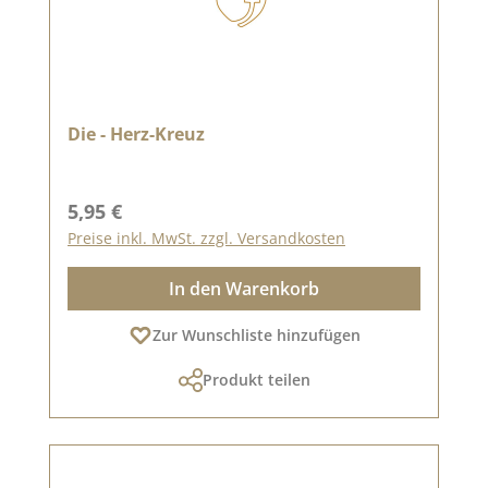
Die - Herz-Kreuz
Regulärer Preis:
5,95 €
Preise inkl. MwSt. zzgl. Versandkosten
In den Warenkorb
Zur Wunschliste hinzufügen
Produkt teilen