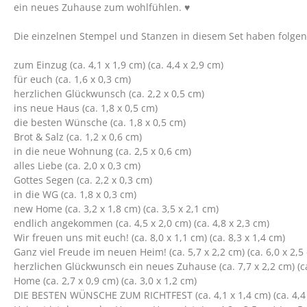
ein neues Zuhause zum wohlfühlen. ♥
Die einzelnen Stempel und Stanzen in diesem Set haben folge
zum Einzug (ca. 4,1 x 1,9 cm) (ca. 4,4 x 2,9 cm)
für euch (ca. 1,6 x 0,3 cm)
herzlichen Glückwunsch (ca. 2,2 x 0,5 cm)
ins neue Haus (ca. 1,8 x 0,5 cm)
die besten Wünsche (ca. 1,8 x 0,5 cm)
Brot & Salz (ca. 1,2 x 0,6 cm)
in die neue Wohnung (ca. 2,5 x 0,6 cm)
alles Liebe (ca. 2,0 x 0,3 cm)
Gottes Segen (ca. 2,2 x 0,3 cm)
in die WG (ca. 1,8 x 0,3 cm)
new Home (ca. 3,2 x 1,8 cm) (ca. 3,5 x 2,1 cm)
endlich angekommen (ca. 4,5 x 2,0 cm) (ca. 4,8 x 2,3 cm)
Wir freuen uns mit euch! (ca. 8,0 x 1,1 cm) (ca. 8,3 x 1,4 cm)
Ganz viel Freude im neuen Heim! (ca. 5,7 x 2,2 cm) (ca. 6,0 x 2,5
herzlichen Glückwunsch ein neues Zuhause (ca. 7,7 x 2,2 cm) (ca
Home (ca. 2,7 x 0,9 cm) (ca. 3,0 x 1,2 cm)
DIE BESTEN WÜNSCHE ZUM RICHTFEST (ca. 4,1 x 1,4 cm) (ca. 4,4 