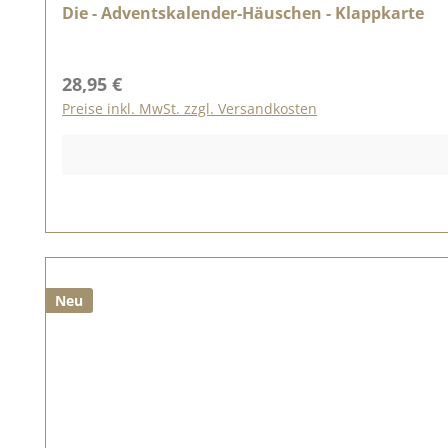
Die - Adventskalender-Häuschen - Klappkarte
Regulärer Preis:
28,95 €
Preise inkl. MwSt. zzgl. Versandkosten
Neu