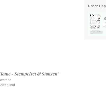
Unser Tipp
Home - Stempelset & Stanzen"
 besteht
Sheet und