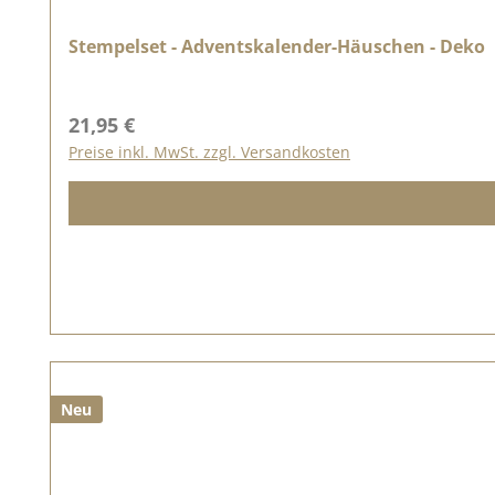
Stempelset - Adventskalender-Häuschen - Deko
Regulärer Preis:
21,95 €
Preise inkl. MwSt. zzgl. Versandkosten
Neu