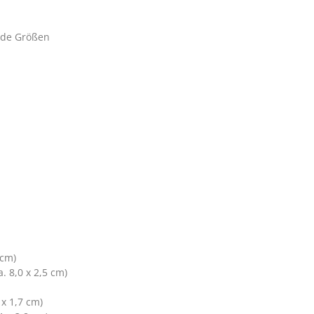
nde Größen
 cm)
. 8,0 x 2,5 cm)
x 1,7 cm)