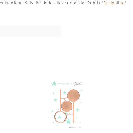
tworfene, Sets. Ihr findet diese unter der Rubrik "
Designline
".