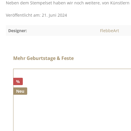
Neben dem Stempelset haben wir noch weitere, von Künstlern en
Veröffentlicht am: 21. Juni 2024
Designer:
FlebbeArt
Produktgalerie überspringen
Mehr Geburtstage & Feste
%
Neu