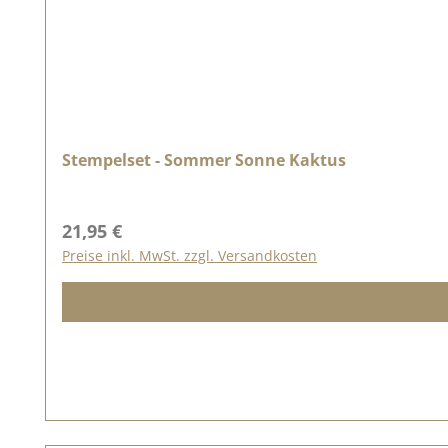
Stempelset - Sommer Sonne Kaktus
Regulärer Preis:
21,95 €
Preise inkl. MwSt. zzgl. Versandkosten