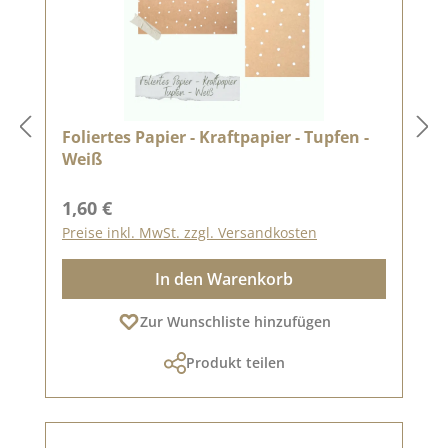
Foliertes Papier - Kraftpapier - Tupfen -
Weiß
Regulärer Preis:
1,60 €
Preise inkl. MwSt. zzgl. Versandkosten
In den Warenkorb
Zur Wunschliste hinzufügen
Produkt teilen