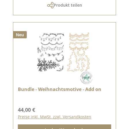
Produkt teilen
Neu
Bundle - Weihnachtsmotive - Add on
Regulärer Preis:
44,00 €
Preise inkl. MwSt. zzgl. Versandkosten