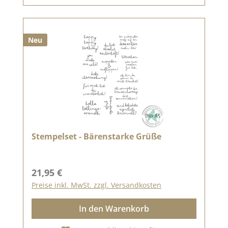
Neu
Stempelset - Bärenstarke Grüße
Regulärer Preis:
21,95 €
Preise inkl. MwSt. zzgl. Versandkosten
In den Warenkorb