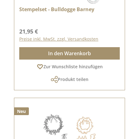
Stempelset - Bulldogge Barney
Regulärer Preis:
21,95 €
Preise inkl. MwSt. zzgl. Versandkosten
In den Warenkorb
Zur Wunschliste hinzufügen
Produkt teilen
Neu