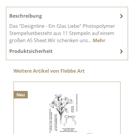
Beschreibung
Das “Designline - Ein Glas Liebe" Photopolymer
Stempelsetbesteht aus 11 Stempeln auf einem
großen A5 Sheet.Wir schenken uns…
Mehr
Produktsicherheit
Produktgalerie überspringen
Weitere Artikel von Flebbe Art
Neu