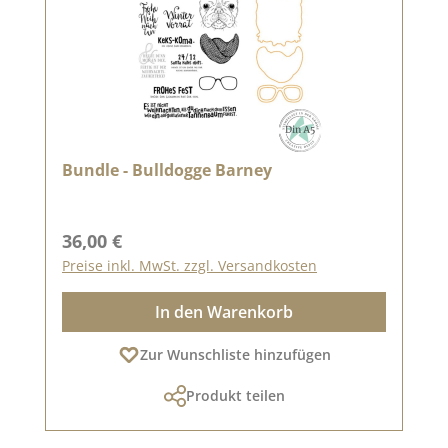
Bundle - Bulldogge Barney
Regulärer Preis:
36,00 €
Preise inkl. MwSt. zzgl. Versandkosten
In den Warenkorb
Zur Wunschliste hinzufügen
Produkt teilen