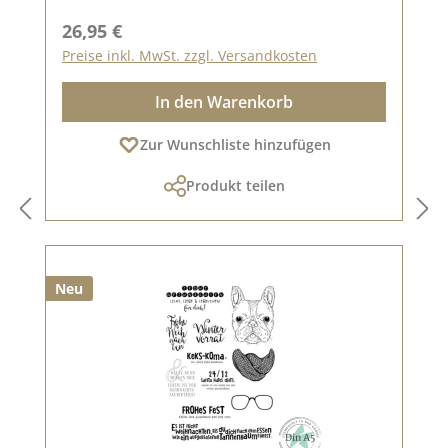
Regulärer Preis:
26,95 €
Preise inkl. MwSt. zzgl. Versandkosten
In den Warenkorb
Zur Wunschliste hinzufügen
Produkt teilen
Neu