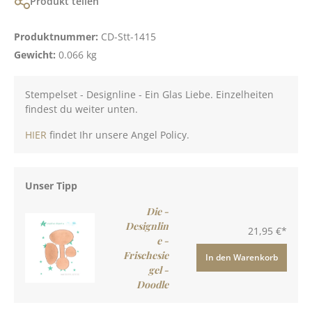
Produkt teilen
Produktnummer:
CD-Stt-1415
Gewicht:
0.066 kg
Stempelset - Designline - Ein Glas Liebe. Einzelheiten
findest du weiter unten.
HIER
findet Ihr unsere Angel Policy.
Unser Tipp
Die -
Designlin
21,95 €*
e -
Frischesie
In den Warenkorb
gel -
Doodle