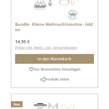
Bundle - Kleine Weihnachtsmotive - Add
on
Regulärer Preis:
14,95 €
Preise inkl. MwSt. zzgl. Versandkosten
In den Warenkorb
Zur Wunschliste hinzufügen
Produkt teilen
Neu