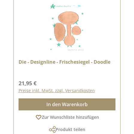
Die - Designline - Frischesiegel - Doodle
Regulärer Preis:
21,95 €
Preise inkl. MwSt. zzgl. Versandkosten
In den Warenkorb
Zur Wunschliste hinzufügen
Produkt teilen