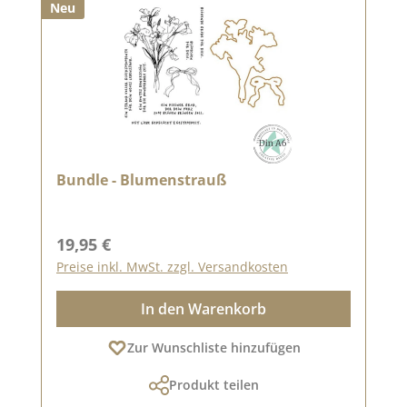
Neu
Bundle - Blumenstrauß
Regulärer Preis:
19,95 €
Preise inkl. MwSt. zzgl. Versandkosten
In den Warenkorb
Zur Wunschliste hinzufügen
Produkt teilen