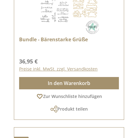
Bundle - Bärenstarke Grüße
Regulärer Preis:
36,95 €
Preise inkl. MwSt. zzgl. Versandkosten
In den Warenkorb
Zur Wunschliste hinzufügen
Produkt teilen