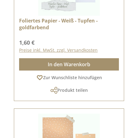
Foliertes Papier - Weiß - Tupfen -
goldfarbend
Regulärer Preis:
1,60 €
Preise inkl. MwSt. zzgl. Versandkosten
In den Warenkorb
Zur Wunschliste hinzufügen
Produkt teilen