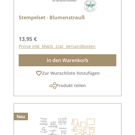
Stempelset - Blumenstrauß
Regulärer Preis:
13,95 €
Preise inkl. MwSt. zzgl. Versandkosten
In den Warenkorb
Zur Wunschliste hinzufügen
Produkt teilen
Neu