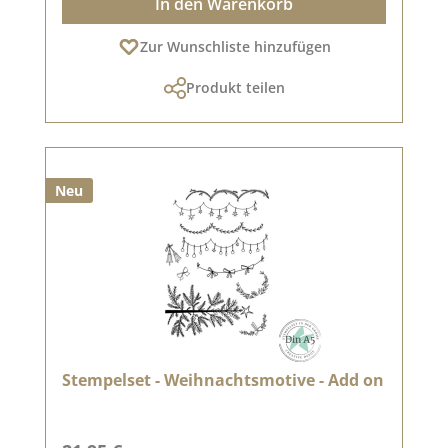
In den Warenkorb
Zur Wunschliste hinzufügen
Produkt teilen
Neu
Stempelset - Weihnachtsmotive - Add on