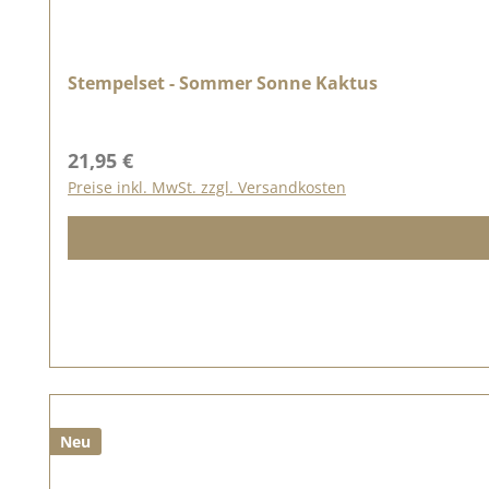
Stempelset - Sommer Sonne Kaktus
Regulärer Preis:
21,95 €
Preise inkl. MwSt. zzgl. Versandkosten
Neu