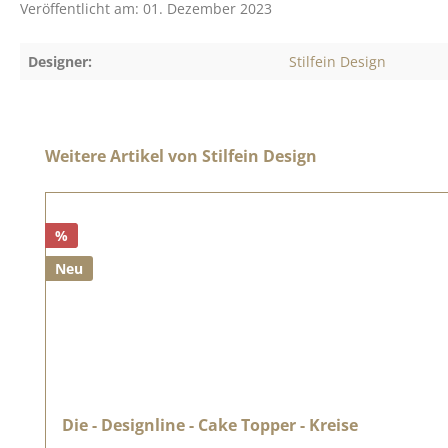
Veröffentlicht am: 01. Dezember 2023
Designer:
Stilfein Design
Produktgalerie überspringen
Weitere Artikel von Stilfein Design
%
Neu
Die - Designline - Cake Topper - Kreise