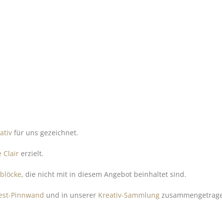
ativ
für uns gezeichnet.
 Clair
erzielt.
lblöcke
, die nicht mit in diesem Angebot beinhaltet sind.
rest-Pinnwand
und in unserer
Kreativ-Sammlung
zusammengetragen.