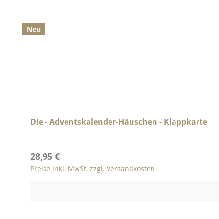
Neu
Die - Adventskalender-Häuschen - Klappkarte
Regulärer Preis:
28,95 €
Preise inkl. MwSt. zzgl. Versandkosten