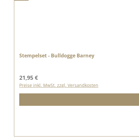
Stempelset - Bulldogge Barney
Regulärer Preis:
21,95 €
Preise inkl. MwSt. zzgl. Versandkosten