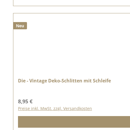
Neu
Die - Vintage Deko-Schlitten mit Schleife
Regulärer Preis:
8,95 €
Preise inkl. MwSt. zzgl. Versandkosten