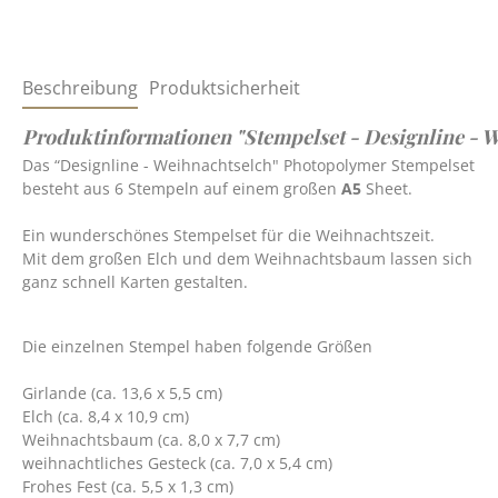
Beschreibung
Produktsicherheit
Produktinformationen "Stempelset - Designline - 
Das “Designline - Weihnachtselch" Photopolymer Stempelset
besteht aus 6 Stempeln auf einem großen
A5
Sheet.
Ein wunderschönes Stempelset für die Weihnachtszeit.
Mit dem großen Elch und dem Weihnachtsbaum lassen sich
ganz schnell Karten gestalten.
Die einzelnen Stempel haben folgende Größen
Girlande (ca. 13,6 x 5,5 cm)
Elch (ca. 8,4 x 10,9 cm)
Weihnachtsbaum (ca. 8,0 x 7,7 cm)
weihnachtliches Gesteck (ca. 7,0 x 5,4 cm)
Frohes Fest (ca. 5,5 x 1,3 cm)