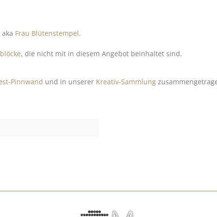
z aka
Frau Blütenstempel
.
lblöcke
, die nicht mit in diesem Angebot beinhaltet sind.
rest-Pinnwand
und in unserer
Kreativ-Sammlung
zusammengetragen.