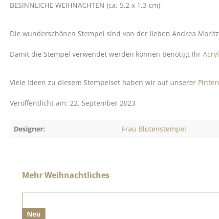
BESINNLICHE WEIHNACHTEN (ca. 5,2 x 1,3 cm)
Die wunderschönen Stempel sind von der lieben Andrea Morit
Damit die Stempel verwendet werden können benötigt Ihr
Acry
Viele Ideen zu diesem Stempelset haben wir auf unserer
Pinte
Veröffentlicht am: 22. September 2023
Designer:
Frau Blütenstempel
Produktgalerie überspringen
Mehr Weihnachtliches
Neu